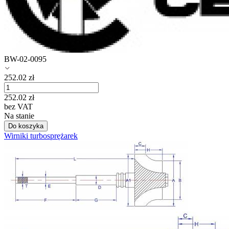
BW-02-0095
252.02
zł
252.02
zł
bez VAT
Na stanie
Do koszyka
Wirniki turbosprężarek