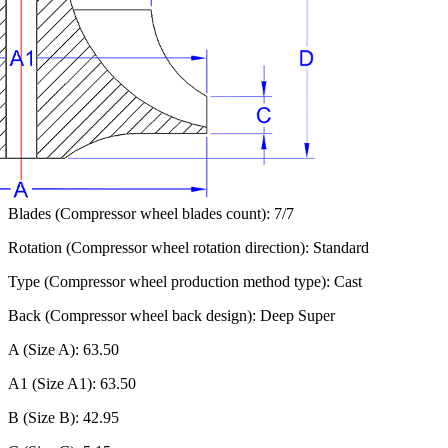
Blades (Compressor wheel blades count): 7/7
Rotation (Compressor wheel rotation direction): Standard
Type (Compressor wheel production method type): Cast
Back (Compressor wheel back design): Deep Super
A (Size A): 63.50
A1 (Size A1): 63.50
B (Size B): 42.95