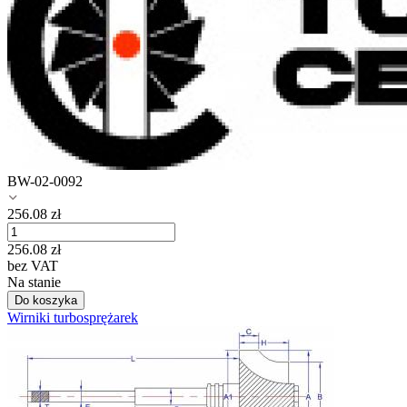
BW-02-0092
256.08
zł
256.08
zł
bez VAT
Na stanie
Do koszyka
Wirniki turbosprężarek