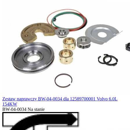
Zestaw naprawczy BW-04-0034 dla 12589700001 Volvo 6.0L
154KW
BW-04-0034
Na stanie