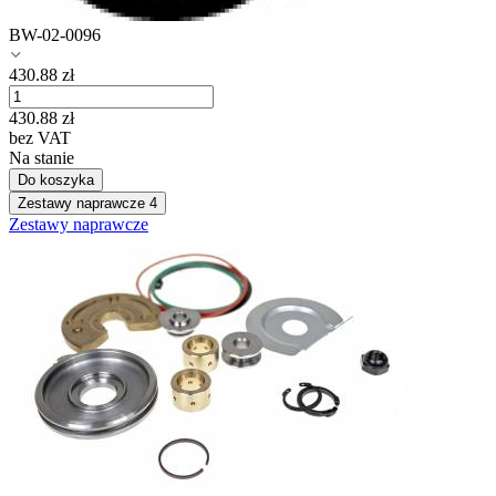
BW-02-0096
430.88
zł
430.88
zł
bez VAT
Na stanie
Do koszyka
Zestawy naprawcze
4
Zestawy naprawcze