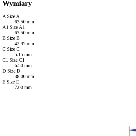
Wymiary
A
Size A
63.50 mm
A1
Size A1
63.50 mm
B
Size B
42.95 mm
C
Size C
5.15 mm
C1
Size C1
6.50 mm
D
Size D
38.00 mm
E
Size E
7.00 mm