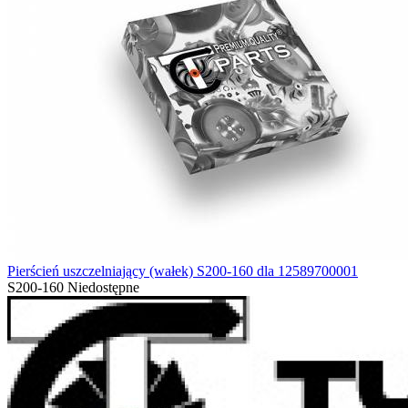
Pierścień uszczelniający (wałek) S200-160 dla 12589700001
S200-160
Niedostępne