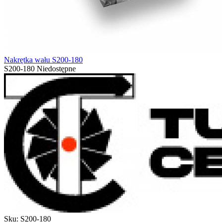
Nakrętka wału S200-180
S200-180
Niedostępne
Sku:
S200-180