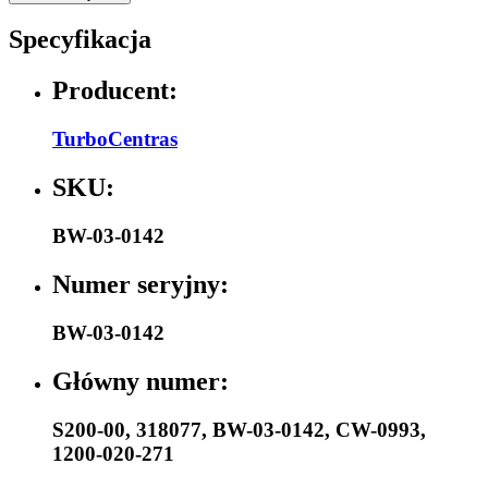
Specyfikacja
Producent:
TurboCentras
SKU:
BW-03-0142
Numer seryjny:
BW-03-0142
Główny numer:
S200-00
,
318077
,
BW-03-0142
,
CW-0993
,
1200-020-271