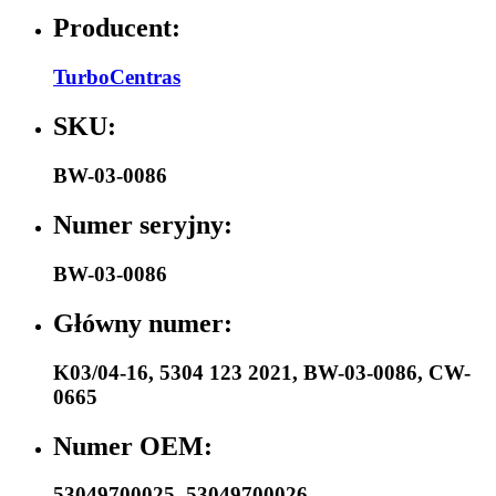
Producent:
TurboCentras
SKU:
BW-03-0086
Numer seryjny:
BW-03-0086
Główny numer:
K03/04-16
,
5304 123 2021
,
BW-03-0086
,
CW-
0665
Numer OEM:
53049700025
,
53049700026