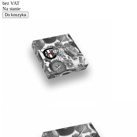
bez VAT
Na stanie
Do koszyka