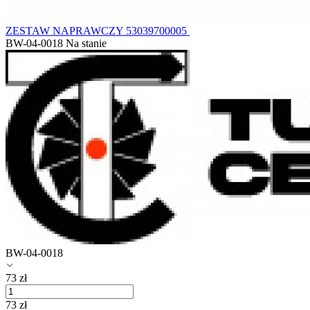
ZESTAW NAPRAWCZY 53039700005
BW-04-0018
Na stanie
BW-04-0018
73
zł
73
zł