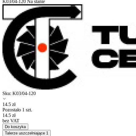
K03/04-120
Na stanie
Sku:
K03/04-120
14.5
zł
Pozostało 1 szt.
14.5
zł
bez VAT
Do koszyka
Talerze uszczelniające
1