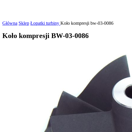
Główna
Sklep
Łopatki turbiny
Koło kompresji bw-03-0086
Koło kompresji BW-03-0086