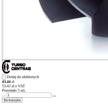
Dodaj do ulubionych
43.44
zł
53.43 zł z VAT
Pozostało 5 szt.
Do koszyka