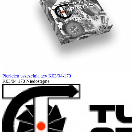
Pierścień uszczelniający K03/04-170
K03/04-170
Niedostępne