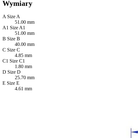
Wymiary
A
Size A
51.00 mm
A1
Size A1
51.00 mm
B
Size B
40.00 mm
C
Size C
4.85 mm
C1
Size C1
1.80 mm
D
Size D
25.70 mm
E
Size E
4.61 mm