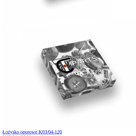
Łożysko oporowe K03/04-120