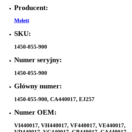
Producent:
Melett
SKU:
1450-055-900
Numer seryjny:
1450-055-900
Główny numer:
1450-055-900
,
CA440017
,
EJ257
Numer OEM:
VI440017
,
VH440017
,
VF440017
,
VE440017
,
VD440017
,
VC440017
,
CB440017
,
CA440017
,