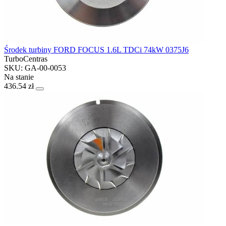
Środek turbiny FORD FOCUS 1.6L TDCi 74kW 0375J6
TurboCentras
SKU: GA-00-0053
Na stanie
436.54 zł