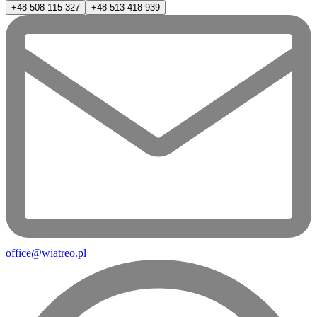
+48 508 115 327
+48 513 418 939
office@wiatreo.pl