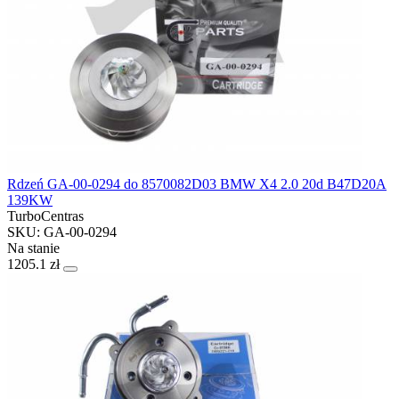
Rdzeń GA-00-0294 do 8570082D03 BMW X4 2.0 20d B47D20A
139KW
TurboCentras
SKU: GA-00-0294
Na stanie
1205.1 zł