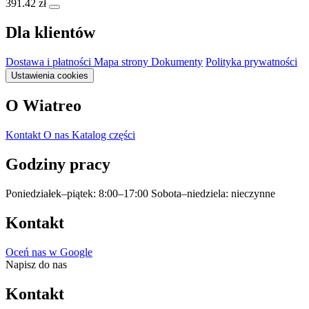
391.42 zł
Dla klientów
Dostawa i płatności
Mapa strony
Dokumenty
Polityka prywatności
Ustawienia cookies
O Wiatreo
Kontakt
O nas
Katalog części
Godziny pracy
Poniedziałek–piątek: 8:00–17:00
Sobota–niedziela: nieczynne
Kontakt
Oceń nas w Google
Napisz do nas
Kontakt