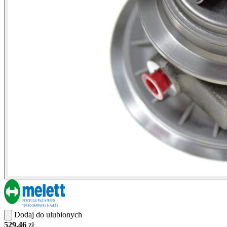
Dodaj do ulubionych
529.46
zł