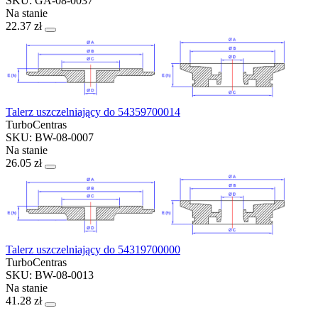
SKU: GA-08-0037
Na stanie
22.37 zł
Talerz uszczelniający do 54359700014
TurboCentras
SKU: BW-08-0007
Na stanie
26.05 zł
Talerz uszczelniający do 54319700000
TurboCentras
SKU: BW-08-0013
Na stanie
41.28 zł