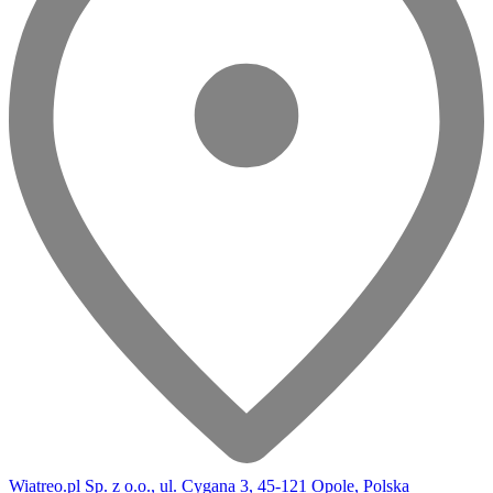
Wiatreo.pl Sp. z o.o., ul. Cygana 3, 45-121 Opole, Polska