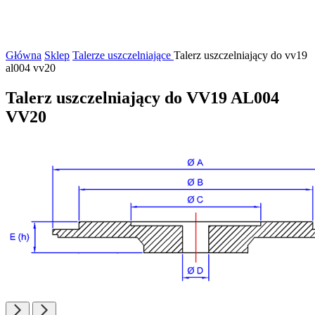
Główna
Sklep
Talerze uszczelniające
Talerz uszczelniający do vv19
al004 vv20
Talerz uszczelniający do VV19 AL004
VV20