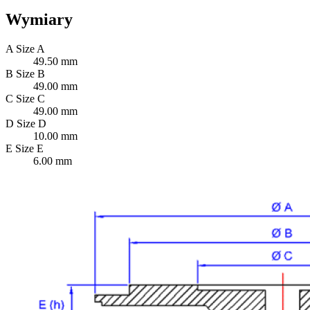
Wymiary
A
Size A
49.50 mm
B
Size B
49.00 mm
C
Size C
49.00 mm
D
Size D
10.00 mm
E
Size E
6.00 mm