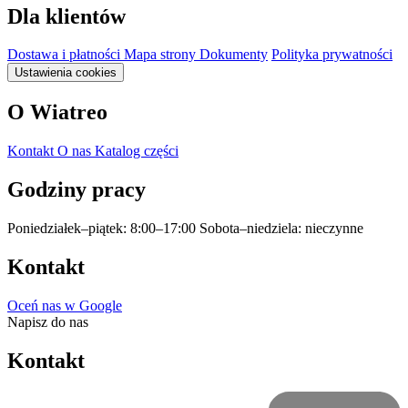
Dla klientów
Dostawa i płatności
Mapa strony
Dokumenty
Polityka prywatności
Ustawienia cookies
O Wiatreo
Kontakt
O nas
Katalog części
Godziny pracy
Poniedziałek–piątek: 8:00–17:00
Sobota–niedziela: nieczynne
Kontakt
Oceń nas w Google
Napisz do nas
Kontakt