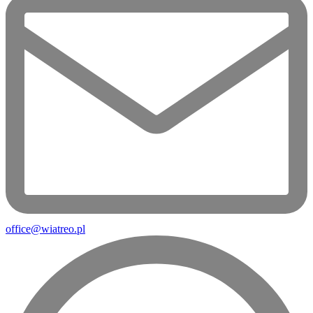
office@wiatreo.pl