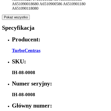
A651090018680 A6510900586 A6510901180
A651090118080
Pokaż wszystko
Specyfikacja
Producent:
TurboCentras
SKU:
IH-08-0008
Numer seryjny:
IH-08-0008
Główny numer: