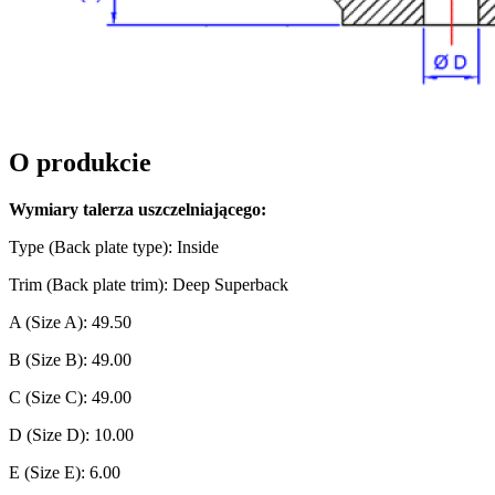
O produkcie
Wymiary talerza uszczelniającego:
Type (Back plate type): Inside
Trim (Back plate trim): Deep Superback
A (Size A): 49.50
B (Size B): 49.00
C (Size C): 49.00
D (Size D): 10.00
E (Size E): 6.00