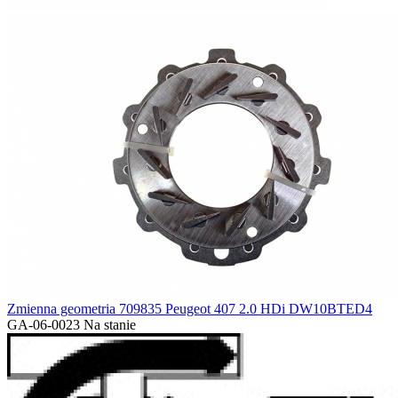
Zmienna geometria 709835 Peugeot 407 2.0 HDi DW10BTED4
GA-06-0023
Na stanie