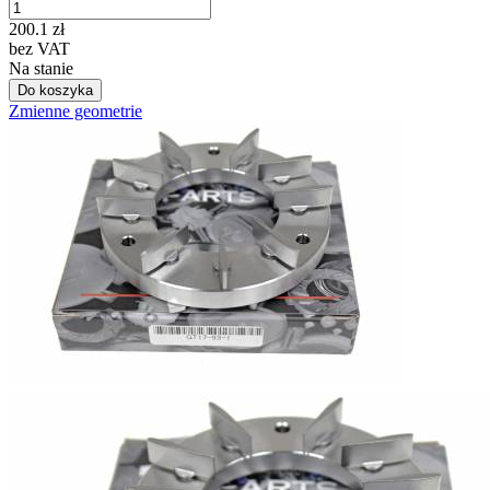
200.1
zł
bez VAT
Na stanie
Do koszyka
Zmienne geometrie