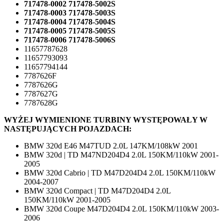
717478-0002 717478-5002S
717478-0003 717478-5003S
717478-0004 717478-5004S
717478-0005 717478-5005S
717478-0006 717478-5006S
11657787628
11657793093
11657794144
7787626F
7787626G
7787627G
7787628G
WYŻEJ WYMIENIONE TURBINY WYSTĘPOWAŁY W
NASTĘPUJĄCYCH POJAZDACH:
BMW 320d E46 M47TUD 2.0L 147KM/108kW 2001
BMW 320d | TD M47ND204D4 2.0L 150KM/110kW 2001-
2005
BMW 320d Cabrio | TD M47D204D4 2.0L 150KM/110kW
2004-2007
BMW 320d Compact | TD M47D204D4 2.0L
150KM/110kW 2001-2005
BMW 320d Coupe M47D204D4 2.0L 150KM/110kW 2003-
2006