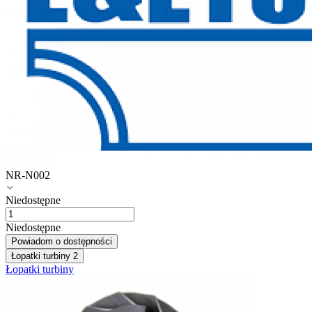
NR-N002
Niedostępne
Niedostępne
Powiadom o dostępności
Łopatki turbiny
2
Łopatki turbiny