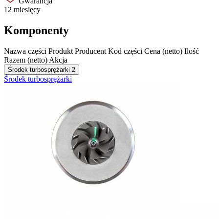
Gwarancja
12 miesięcy
Komponenty
Nazwa części
Produkt
Producent
Kod części
Cena (netto)
Ilość
Razem (netto)
Akcja
Środek turbosprężarki
2
Środek turbosprężarki