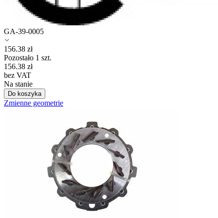
GA-39-0005
156.38
zł
Pozostało 1 szt.
156.38
zł
bez VAT
Na stanie
Do koszyka
Zmienne geometrie