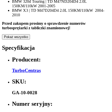
BMW 320d Touring | TD M47ND204D4 2.0L
150KM/110kW 2001-2005
BMW X3 | TD M47D204D4 2.0L 150KM/110kW 2004-
2010
Przed zakupem prosimy o sprawdzenie numerów
turbosprężarki z tabliczki znamionowej!
Pokaż wszystko
Specyfikacja
Producent:
TurboCentras
SKU:
GA-10-0028
Numer seryjny: