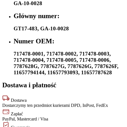
GA-10-0028
Główny numer:
GT17-483
,
GA-10-0028
Numer OEM:
717478-0001
,
717478-0002
,
717478-0003
,
717478-0004
,
717478-0005
,
717478-0006
,
7787628G
,
7787627G
,
7787626G
,
7787626F
,
11657794144
,
11657793093
,
11657787628
Dostawa i płatność
Dostawa
Dostarczymy ten przedmiot kurierami DPD, InPost, FedEx
Zapłać
PayPal, Mastercard / Visa