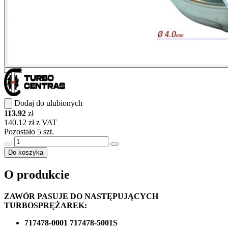
Dodaj do ulubionych
113.92
zł
140.12 zł z VAT
Pozostało 5 szt.
Do koszyka
O produkcie
ZAWÓR PASUJE DO NASTĘPUJĄCYCH
TURBOSPRĘŻAREK:
717478-0001 717478-5001S