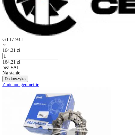
GT17-93-1
164.21
zł
164.21
zł
bez VAT
Na stanie
Do koszyka
Zmienne geometrie