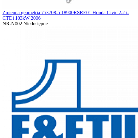
Zmienna geometria 753708-5 18900RSRE01 Honda Civic 2.2 i-
CTDi 103kW 2006
NR-N002
Niedostępne