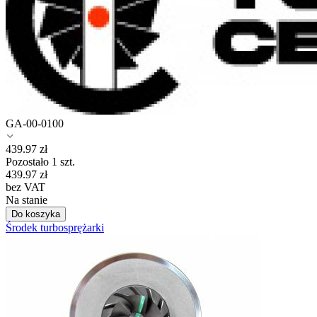
GA-00-0100
439.97
zł
Pozostało 1 szt.
439.97
zł
bez VAT
Na stanie
Do koszyka
Środek turbosprężarki