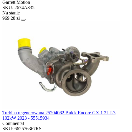
Garrett Motion
SKU: 2674A835
Na stanie
969.28 zł
Turbina regenerowana 25204082 Buick Encore GX 1.2L L3
102kW 2023 - 55515934
Continental
SKU: 662576367RS