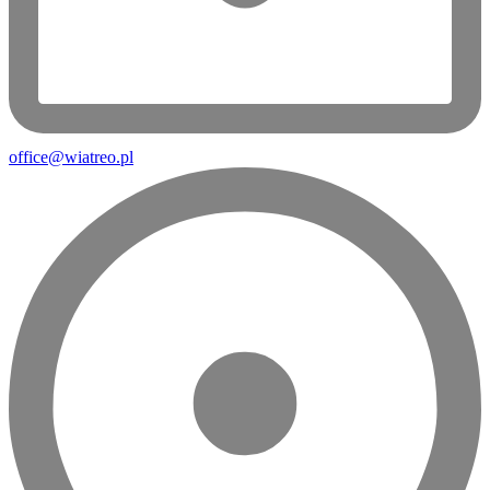
office@wiatreo.pl