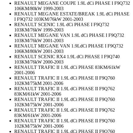
RENAULT MEGANE COUPE 1.9L dCi PHASE I F9Q732
106KM/80kW 1999-2003
RENAULT MEGANE ESTATE/BREAK 1.9L dCi PHASE
I F9Q732 103KM/76kW 2001-2003
RENAULT SCENIC 1.9L dCi PHASE I F9Q732
103KM/76kW 1999-2003
RENAULT MEGANE VAN 1.9L dCi PHASE I F9Q732
103KM/76kW 2001-2003
RENAULT MEGANE VAN 1.9LdCi PHASE I F9Q732
106KM/80kW 2001-2003
RENAULT SCENIC RX4 1.9L dCi PHASE I F9Q740
103KM/76kW 2000-2003
RENAULT TRAFIC II 1.9L dCi PHASE 83KM/61kW
2001-2006
RENAULT TRAFIC II 1.9L dCi PHASE II F9Q760
102KM/75kM 2001-2006
RENAULT TRAFIC II 1.9L dCi PHASE II F9Q762
83KM/61kW 2001-2006
RENAULT TRAFIC II 1.9L dCi PHASE II F9Q760
102KM/75kW 2001-2006
RENAULT TRAFIC II 1.9L dCi PHASE II F9Q762
83KM/61kW 2001-2006
RENAULT TRAFIC II 1.9L dCi PHASE II F9Q760
102KM/75kW 2001-2006
RENAULT TRAFIC II 1.9L dCi PHASE II F9Q760