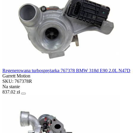
Regenerowana turbosprężarka 767378 BMW 318d E90 2.0L N47D
Garrett Motion
SKU: 767378R
Na stanie
837.02 zł