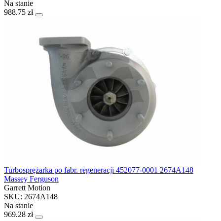
Na stanie
988.75 zł
Turbosprężarka po fabr. regeneracji 452077-0001 2674A148
Massey Ferguson
Garrett Motion
SKU: 2674A148
Na stanie
969.28 zł