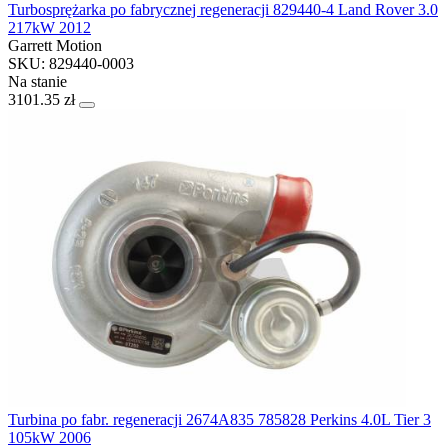
Turbosprężarka po fabrycznej regeneracji 829440-4 Land Rover 3.0
217kW 2012
Garrett Motion
SKU: 829440-0003
Na stanie
3101.35 zł
Turbina po fabr. regeneracji 2674A835 785828 Perkins 4.0L Tier 3
105kW 2006