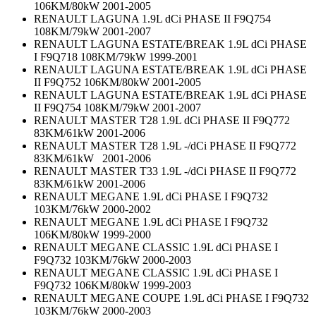
106KM/80kW 2001-2005
RENAULT LAGUNA 1.9L dCi PHASE II F9Q754
108KM/79kW 2001-2007
RENAULT LAGUNA ESTATE/BREAK 1.9L dCi PHASE
I F9Q718 108KM/79kW 1999-2001
RENAULT LAGUNA ESTATE/BREAK 1.9L dCi PHASE
II F9Q752 106KM/80kW 2001-2005
RENAULT LAGUNA ESTATE/BREAK 1.9L dCi PHASE
II F9Q754 108KM/79kW 2001-2007
RENAULT MASTER T28 1.9L dCi PHASE II F9Q772
83KM/61kW 2001-2006
RENAULT MASTER T28 1.9L -/dCi PHASE II F9Q772
83KM/61kW 2001-2006
RENAULT MASTER T33 1.9L -/dCi PHASE II F9Q772
83KM/61kW 2001-2006
RENAULT MEGANE 1.9L dCi PHASE I F9Q732
103KM/76kW 2000-2002
RENAULT MEGANE 1.9L dCi PHASE I F9Q732
106KM/80kW 1999-2000
RENAULT MEGANE CLASSIC 1.9L dCi PHASE I
F9Q732 103KM/76kW 2000-2003
RENAULT MEGANE CLASSIC 1.9L dCi PHASE I
F9Q732 106KM/80kW 1999-2003
RENAULT MEGANE COUPE 1.9L dCi PHASE I F9Q732
103KM/76kW 2000-2003