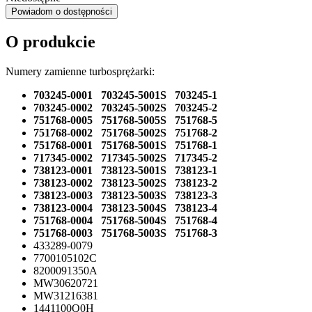
Powiadom o dostępności
O produkcie
Numery zamienne turbosprężarki:
703245-0001 703245-5001S 703245-1
703245-0002 703245-5002S 703245-2
751768-0005 751768-5005S 751768-5
751768-0002 751768-5002S 751768-2
751768-0001 751768-5001S 751768-1
717345-0002 717345-5002S 717345-2
738123-0001 738123-5001S 738123-1
738123-0002 738123-5002S 738123-2
738123-0003 738123-5003S 738123-3
738123-0004 738123-5004S 738123-4
751768-0004 751768-5004S 751768-4
751768-0003 751768-5003S 751768-3
433289-0079
7700105102C
8200091350A
MW30620721
MW31216381
1441100Q0H