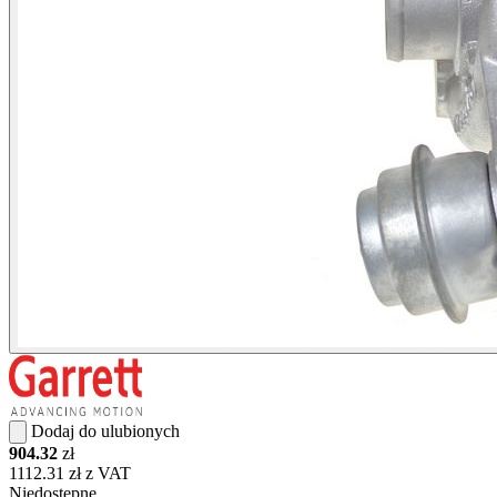
Dodaj do ulubionych
904.32
zł
1112.31 zł z VAT
Niedostępne