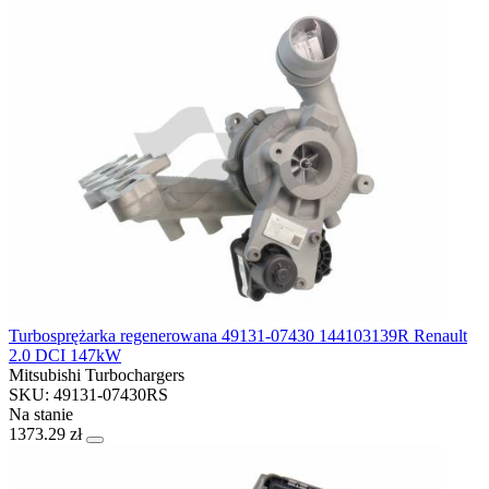
Turbosprężarka regenerowana 49131-07430 144103139R Renault
2.0 DCI 147kW
Mitsubishi Turbochargers
SKU: 49131-07430RS
Na stanie
1373.29 zł