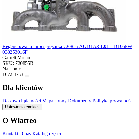
Regenerowana turbosprężarka 720855 AUDI A3 1.9L TDI 95kW
038253016F
Garrett Motion
SKU: 720855R
Na stanie
1072.37 zł
Dla klientów
Dostawa i płatności
Mapa strony
Dokumenty
Polityka prywatności
Ustawienia cookies
O Wiatreo
Kontakt
O nas
Katalog części