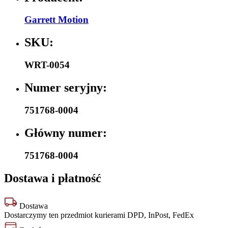
Garrett Motion
SKU:
WRT-0054
Numer seryjny:
751768-0004
Główny numer:
751768-0004
Dostawa i płatność
Dostawa
Dostarczymy ten przedmiot kurierami DPD, InPost, FedEx