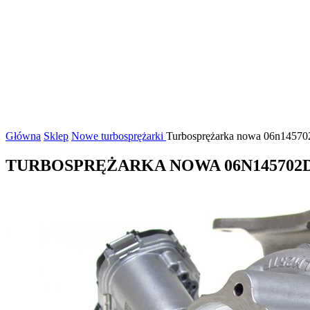
Główna
Sklep
Nowe turbosprężarki
Turbosprężarka nowa 06n145702
TURBOSPRĘŻARKA NOWA 06N145702D 