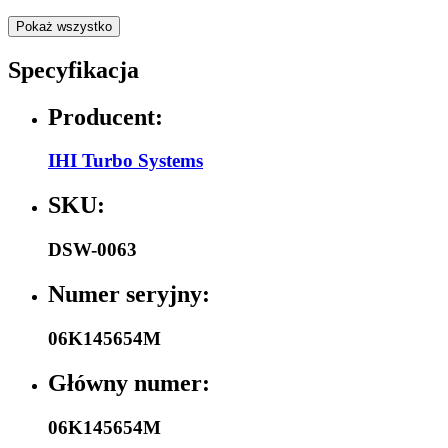
Pokaż wszystko
Specyfikacja
Producent:
IHI Turbo Systems
SKU:
DSW-0063
Numer seryjny:
06K145654M
Główny numer:
06K145654M