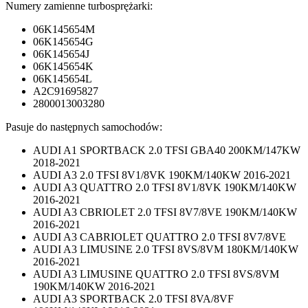
Numery zamienne turbosprężarki:
06K145654M
06K145654G
06K145654J
06K145654K
06K145654L
A2C91695827
2800013003280
Pasuje do następnych samochodów:
AUDI A1 SPORTBACK 2.0 TFSI GBA40 200KM/147KW
2018-2021
AUDI A3 2.0 TFSI 8V1/8VK 190KM/140KW 2016-2021
AUDI A3 QUATTRO 2.0 TFSI 8V1/8VK 190KM/140KW
2016-2021
AUDI A3 CBRIOLET 2.0 TFSI 8V7/8VE 190KM/140KW
2016-2021
AUDI A3 CABRIOLET QUATTRO 2.0 TFSI 8V7/8VE
AUDI A3 LIMUSINE 2.0 TFSI 8VS/8VM 180KM/140KW
2016-2021
AUDI A3 LIMUSINE QUATTRO 2.0 TFSI 8VS/8VM
190KM/140KW 2016-2021
AUDI A3 SPORTBACK 2.0 TFSI 8VA/8VF