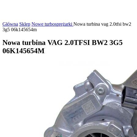
Główna
Sklep
Nowe turbosprężarki
Nowa turbina vag 2.0tfsi bw2
3g5 06k145654m
Nowa turbina VAG 2.0TFSI BW2 3G5
06K145654M