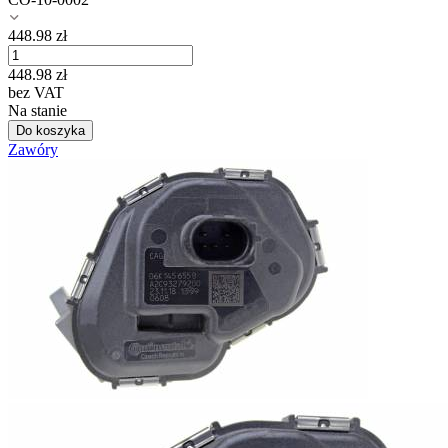
448.98
zł
448.98
zł
bez VAT
Na stanie
Do koszyka
Zawóry