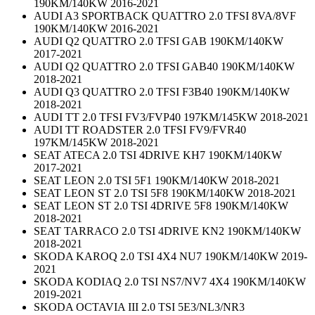
190KM/140KW 2016-2021
AUDI A3 SPORTBACK QUATTRO 2.0 TFSI 8VA/8VF
190KM/140KW 2016-2021
AUDI Q2 QUATTRO 2.0 TFSI GAB 190KM/140KW
2017-2021
AUDI Q2 QUATTRO 2.0 TFSI GAB40 190KM/140KW
2018-2021
AUDI Q3 QUATTRO 2.0 TFSI F3B40 190KM/140KW
2018-2021
AUDI TT 2.0 TFSI FV3/FVP40 197KM/145KW 2018-2021
AUDI TT ROADSTER 2.0 TFSI FV9/FVR40
197KM/145KW 2018-2021
SEAT ATECA 2.0 TSI 4DRIVE KH7 190KM/140KW
2017-2021
SEAT LEON 2.0 TSI 5F1 190KM/140KW 2018-2021
SEAT LEON ST 2.0 TSI 5F8 190KM/140KW 2018-2021
SEAT LEON ST 2.0 TSI 4DRIVE 5F8 190KM/140KW
2018-2021
SEAT TARRACO 2.0 TSI 4DRIVE KN2 190KM/140KW
2018-2021
SKODA KAROQ 2.0 TSI 4X4 NU7 190KM/140KW 2019-
2021
SKODA KODIAQ 2.0 TSI NS7/NV7 4X4 190KM/140KW
2019-2021
SKODA OCTAVIA III 2.0 TSI 5E3/NL3/NR3