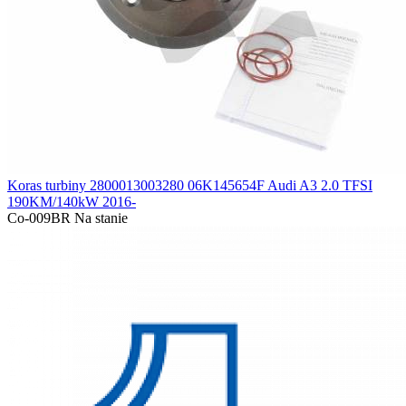
Koras turbiny 2800013003280 06K145654F Audi A3 2.0 TFSI
190KM/140kW 2016-
Co-009BR
Na stanie