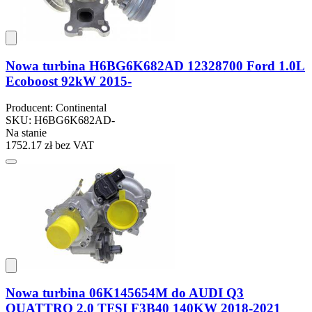
Nowa turbina H6BG6K682AD 12328700 Ford 1.0L
Ecoboost 92kW 2015-
Producent: Continental
SKU: H6BG6K682AD-
Na stanie
1752.17 zł
bez VAT
Nowa turbina 06K145654M do AUDI Q3
QUATTRO 2.0 TFSI F3B40 140KW 2018-2021