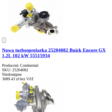
Nowa turbosprężarka 25204082 Buick Encore GX
1.2L 102 kW 55515934
Producent: Continental
SKU: 25204082
Niedostępne
3089.43 zł
bez VAT