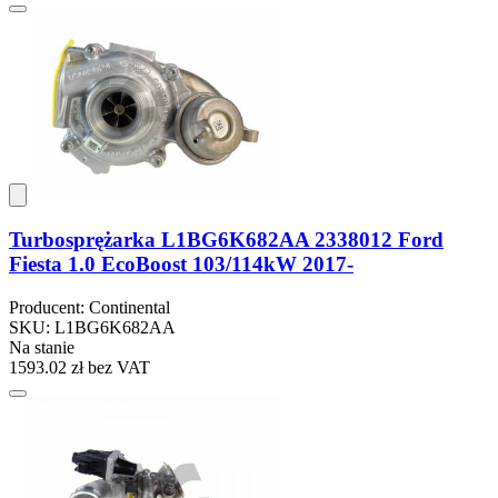
Turbosprężarka L1BG6K682AA 2338012 Ford
Fiesta 1.0 EcoBoost 103/114kW 2017-
Producent: Continental
SKU: L1BG6K682AA
Na stanie
1593.02 zł
bez VAT