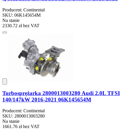
Producent: Continental
SKU: 06K145654M
Na stanie
2330.72 zł
bez VAT
Turbosprężarka 2800013003280 Audi 2.0L TFSI
140/147kW 2016-2021 06K145654M
Producent: Continental
SKU: 2800013003280
Na stanie
1661.76 zł
bez VAT