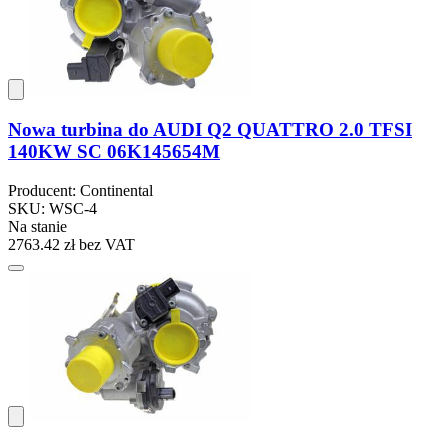
Nowa turbina do AUDI Q2 QUATTRO 2.0 TFSI
140KW SC 06K145654M
Producent: Continental
SKU: WSC-4
Na stanie
2763.42 zł
bez VAT