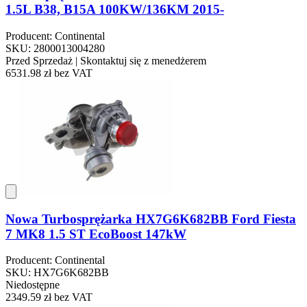
1.5L B38, B15A 100KW/136KM 2015-
Producent: Continental
SKU: 2800013004280
Przed Sprzedaż | Skontaktuj się z menedżerem
6531.98 zł
bez VAT
Nowa Turbosprężarka HX7G6K682BB Ford Fiesta
7 MK8 1.5 ST EcoBoost 147kW
Producent: Continental
SKU: HX7G6K682BB
Niedostępne
2349.59 zł
bez VAT