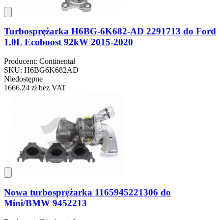
Turbosprężarka H6BG-6K682-AD 2291713 do Ford
1.0L Ecoboost 92kW 2015-2020
Producent: Continental
SKU: H6BG6K682AD
Niedostępne
1666.24 zł
bez VAT
Nowa turbosprężarka 1165945221306 do
Mini/BMW 9452213