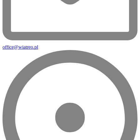
office@wiatreo.pl