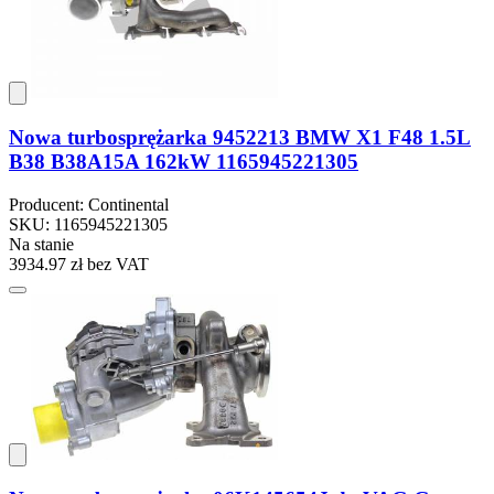
Nowa turbosprężarka 9452213 BMW X1 F48 1.5L
B38 B38A15A 162kW 1165945221305
Producent: Continental
SKU: 1165945221305
Na stanie
3934.97 zł
bez VAT