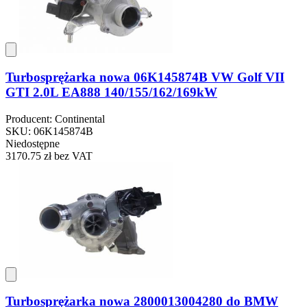
Turbosprężarka nowa 06K145874B VW Golf VII
GTI 2.0L EA888 140/155/162/169kW
Producent: Continental
SKU: 06K145874B
Niedostępne
3170.75 zł
bez VAT
Turbosprężarka nowa 2800013004280 do BMW