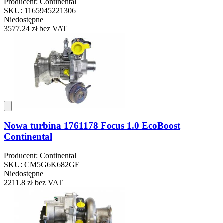
Producent: Continental
SKU: 1165945221306
Niedostępne
3577.24 zł
bez VAT
Nowa turbina 1761178 Focus 1.0 EcoBoost
Continental
Producent: Continental
SKU: CM5G6K682GE
Niedostępne
2211.8 zł
bez VAT