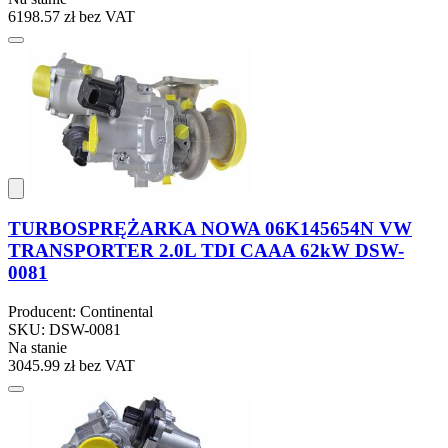
6198.57 zł
bez VAT
TURBOSPRĘŻARKA NOWA 06K145654N VW
TRANSPORTER 2.0L TDI CAAA 62kW DSW-
0081
Producent: Continental
SKU: DSW-0081
Na stanie
3045.99 zł
bez VAT