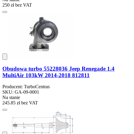
250 zł
bez VAT
Obudowa turbo 55228036 Jeep Renegade 1.4
MultiAir 103kW 2014-2018 812811
Producent: TurboCentras
SKU: GA-09-0001
Na stanie
245.85 zł
bez VAT