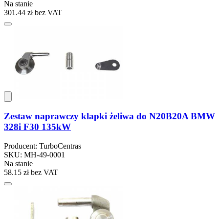
Na stanie
301.44 zł
bez VAT
Zestaw naprawczy klapki żeliwa do N20B20A BMW
328i F30 135kW
Producent: TurboCentras
SKU: MH-49-0001
Na stanie
58.15 zł
bez VAT