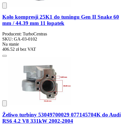
Koło kompresji 25K1 do tuningu Gen II Snake 60
mm / 44.39 mm 11 łopatek
Producent: TurboCentras
SKU: GA-03-0102
Na stanie
406.52 zł
bez VAT
Żeliwo turbiny 53049700029 077145704K do Audi
RS6 4.2 V8 331kW 2002-2004