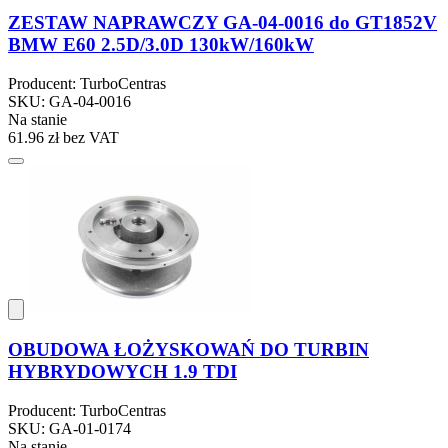
ZESTAW NAPRAWCZY GA-04-0016 do GT1852V
BMW E60 2.5D/3.0D 130kW/160kW
Producent: TurboCentras
SKU: GA-04-0016
Na stanie
61.96 zł
bez VAT
OBUDOWA ŁOŻYSKOWAŃ DO TURBIN
HYBRYDOWYCH 1.9 TDI
Producent: TurboCentras
SKU: GA-01-0174
Na stanie