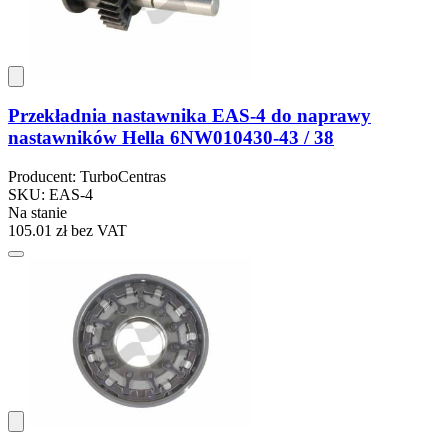
Przekładnia nastawnika EAS-4 do naprawy
nastawników Hella 6NW010430-43 / 38
Producent: TurboCentras
SKU: EAS-4
Na stanie
105.01 zł
bez VAT