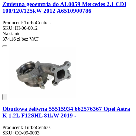
Zmienna geoemtria do AL0059 Mercedes 2.1 CDI
100/120/125kW 2012 A6510900786
Producent: TurboCentras
SKU: IH-06-0012
Na stanie
374.16 zł
bez VAT
Obudowa żeliwna 55515934 662576367 Opel Astra
K 1.2L F12SHL 81kW 2019 -
Producent: TurboCentras
SKU: CO-09-0003