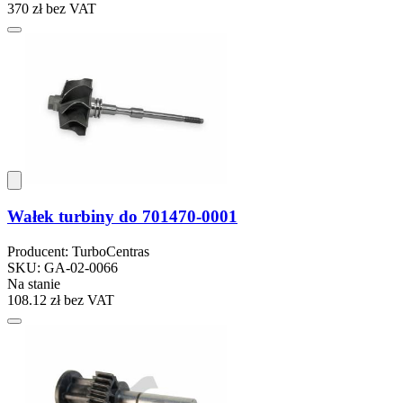
370 zł
bez VAT
Wałek turbiny do 701470-0001
Producent: TurboCentras
SKU: GA-02-0066
Na stanie
108.12 zł
bez VAT