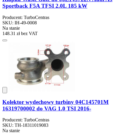
Sportback F5A TFSI 2.0L 185 kW
Producent: TurboCentras
SKU: IH-49-0008
Na stanie
148.31 zł
bez VAT
Kolektor wydechowy turbiny 04C145701M
16319700002 do VAG 1.0 TSI 2016-
Producent: TurboCentras
SKU: TH-18311019083
Na stanie