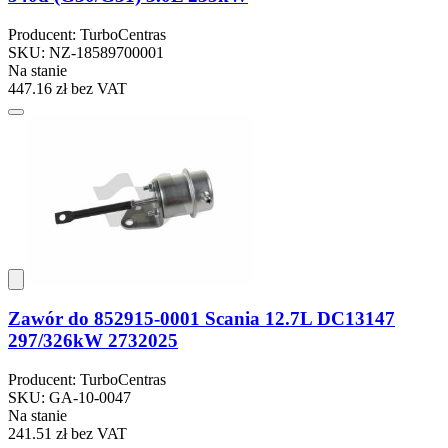
Producent: TurboCentras
SKU: NZ-18589700001
Na stanie
447.16 zł
bez VAT
Zawór do 852915-0001 Scania 12.7L DC13147
297/326kW 2732025
Producent: TurboCentras
SKU: GA-10-0047
Na stanie
241.51 zł
bez VAT