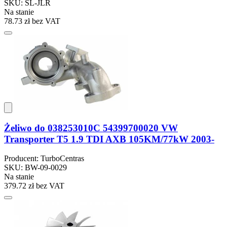
SKU: SL-JLR
Na stanie
78.73 zł
bez VAT
Żeliwo do 038253010C 54399700020 VW
Transporter T5 1.9 TDI AXB 105KM/77kW 2003-
Producent: TurboCentras
SKU: BW-09-0029
Na stanie
379.72 zł
bez VAT