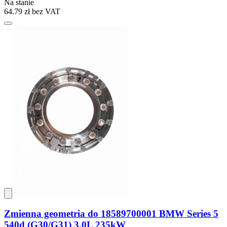
Na stanie
64.79 zł
bez VAT
Zmienna geometria do 18589700001 BMW Series 5
540d (G30/G31) 3.0L 235kW