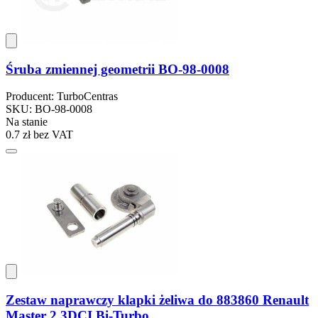
Śruba zmiennej geometrii BO-98-0008
Producent: TurboCentras
SKU: BO-98-0008
Na stanie
0.7 zł
bez VAT
Zestaw naprawczy klapki żeliwa do 883860 Renault
Master 2.3DCI Bi-Turbo