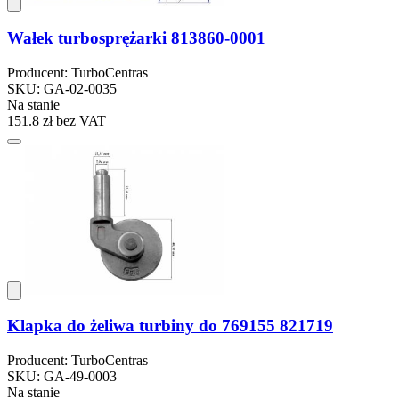
Wałek turbosprężarki 813860-0001
Producent: TurboCentras
SKU: GA-02-0035
Na stanie
151.8 zł
bez VAT
Klapka do żeliwa turbiny do 769155 821719
Producent: TurboCentras
SKU: GA-49-0003
Na stanie