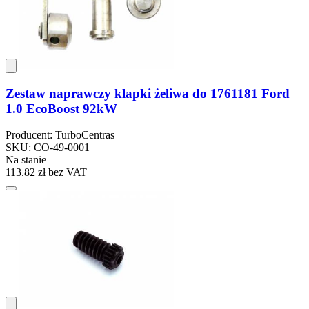
Zestaw naprawczy klapki żeliwa do 1761181 Ford
1.0 EcoBoost 92kW
Producent: TurboCentras
SKU: CO-49-0001
Na stanie
113.82 zł
bez VAT