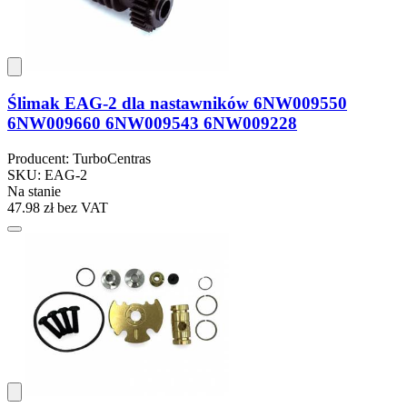
Ślimak EAG-2 dla nastawników 6NW009550
6NW009660 6NW009543 6NW009228
Producent: TurboCentras
SKU: EAG-2
Na stanie
47.98 zł
bez VAT