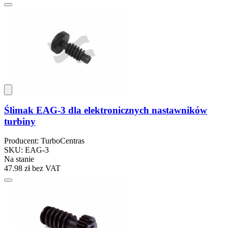
Ślimak EAG-3 dla elektronicznych nastawników
turbiny
Producent: TurboCentras
SKU: EAG-3
Na stanie
47.98 zł
bez VAT