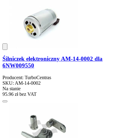
Śilniczek elektroniczny AM-14-0002 dla
6NW009550
Producent: TurboCentras
SKU: AM-14-0002
Na stanie
95.96 zł
bez VAT