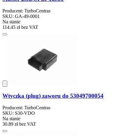
Producent: TurboCentras
SKU: GA-49-0001
Na stanie
114.45 zł
bez VAT
Wtyczka (plug) zaworu do 53049700054
Producent: TurboCentras
SKU: S30-VDO
Na stanie
30.89 zł
bez VAT