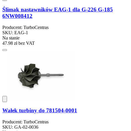
Ślimak nastawników EAG-1 dla G-226 G-185
6NW008412
Producent: TurboCentras
SKU: EAG-1
Na stanie
47.98 zł
bez VAT
Wałek turbiny do 781504-0001
Producent: TurboCentras
SKU: GA-02-0036