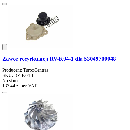
Zawór recyrkulacji RV-K04-1 dla 53049700048
Producent: TurboCentras
SKU: RV-K04-1
Na stanie
137.44 zł
bez VAT