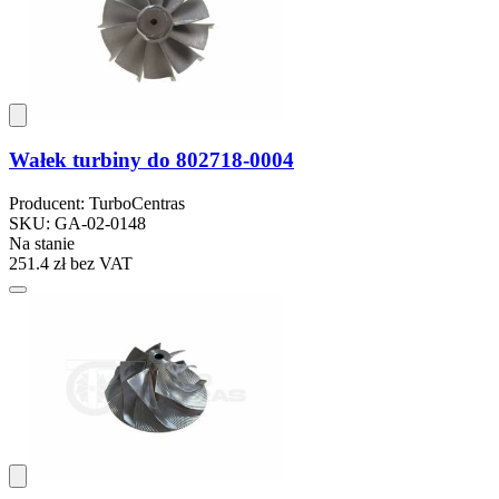
Wałek turbiny do 802718-0004
Producent: TurboCentras
SKU: GA-02-0148
Na stanie
251.4 zł
bez VAT