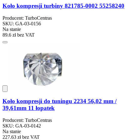
Koło kompresji turbiny 821785-0002 55258240
Producent: TurboCentras
SKU: GA-03-0156
Na stanie
89.6 zł
bez VAT
Koło kompresji do tuningu 2234 56,02 mm /
39,61mm 11 łopatek
Producent: TurboCentras
SKU: GA-03-0142
Na stanie
227.63 zł
bez VAT