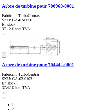
Arbre de turbine pour 700960-0001
Fabricant: TurboCentras
SKU: GA-02-0050
En stock
37.12 €
hors TVA
Arbre de turbine pour 704442-0001
Fabricant: TurboCentras
SKU: GA-02-0103
En stock
37.42 €
hors TVA
1
2