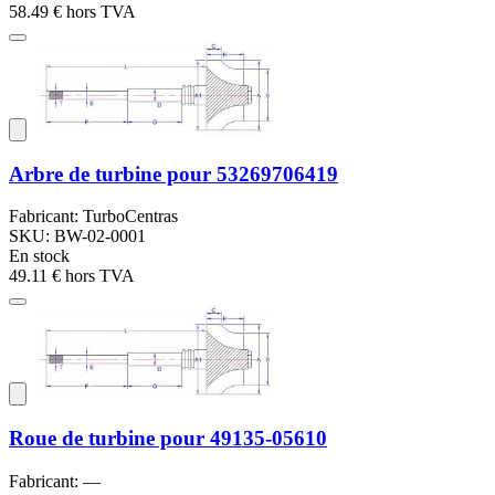
58.49 €
hors TVA
Arbre de turbine pour 53269706419
Fabricant: TurboCentras
SKU: BW-02-0001
En stock
49.11 €
hors TVA
Roue de turbine pour 49135-05610
Fabricant: —