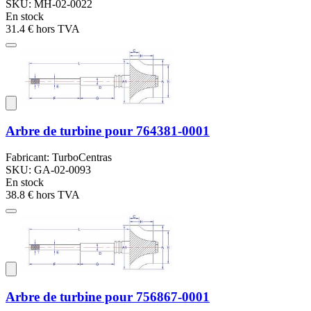
SKU: MH-02-0022
En stock
31.4 €
hors TVA
Arbre de turbine pour 764381-0001
Fabricant: TurboCentras
SKU: GA-02-0093
En stock
38.8 €
hors TVA
Arbre de turbine pour 756867-0001