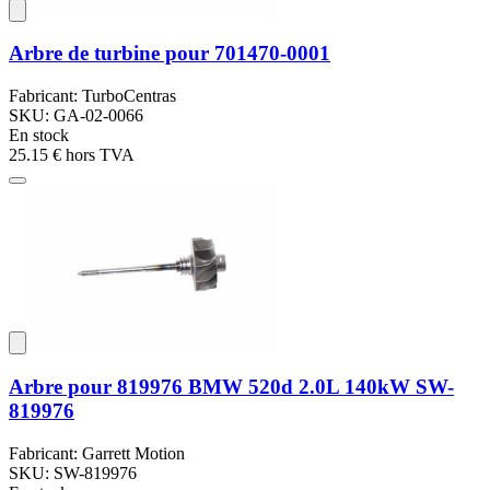
Arbre de turbine pour 701470-0001
Fabricant: TurboCentras
SKU: GA-02-0066
En stock
25.15 €
hors TVA
Arbre pour 819976 BMW 520d 2.0L 140kW SW-
819976
Fabricant: Garrett Motion
SKU: SW-819976