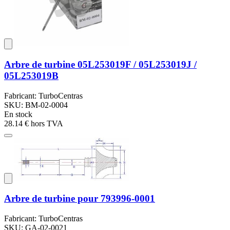
Arbre de turbine 05L253019F / 05L253019J /
05L253019B
Fabricant: TurboCentras
SKU: BM-02-0004
En stock
28.14 €
hors TVA
Arbre de turbine pour 793996-0001
Fabricant: TurboCentras
SKU: GA-02-0021