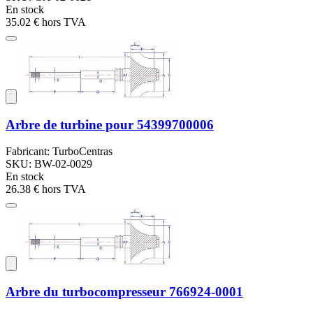
En stock
35.02 €
hors TVA
Arbre de turbine pour 54399700006
Fabricant: TurboCentras
SKU: BW-02-0029
En stock
26.38 €
hors TVA
Arbre du turbocompresseur 766924-0001