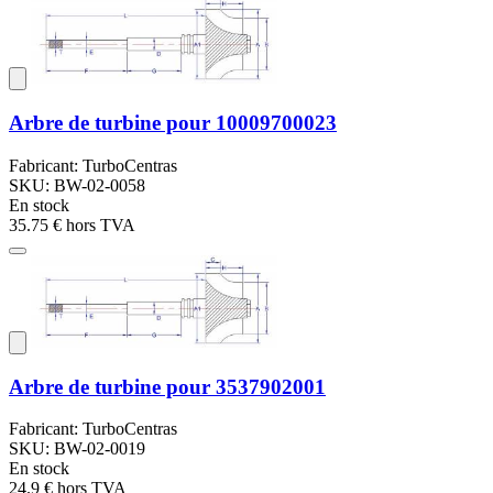
Arbre de turbine pour 10009700023
Fabricant: TurboCentras
SKU: BW-02-0058
En stock
35.75 €
hors TVA
Arbre de turbine pour 3537902001
Fabricant: TurboCentras
SKU: BW-02-0019
En stock
24.9 €
hors TVA