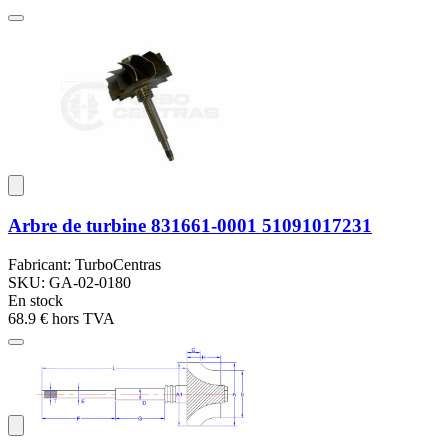
Arbre de turbine 831661-0001 51091017231
Fabricant: TurboCentras
SKU: GA-02-0180
En stock
68.9 €
hors TVA