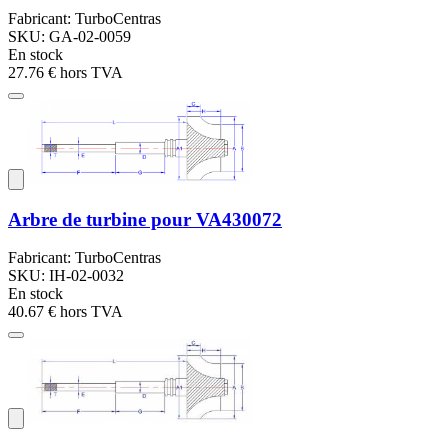
Fabricant: TurboCentras
SKU: GA-02-0059
En stock
27.76 €
hors TVA
Arbre de turbine pour VA430072
Fabricant: TurboCentras
SKU: IH-02-0032
En stock
40.67 €
hors TVA