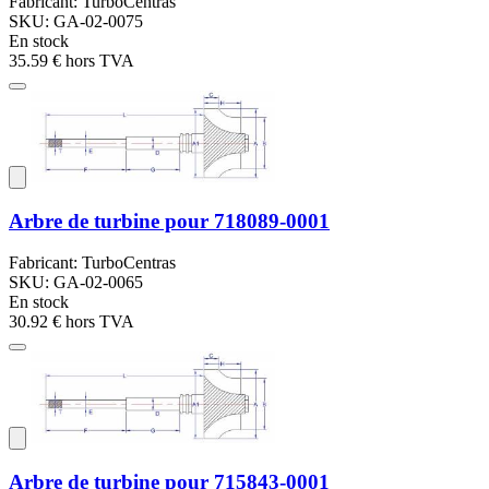
Fabricant: TurboCentras
SKU: GA-02-0075
En stock
35.59 €
hors TVA
Arbre de turbine pour 718089-0001
Fabricant: TurboCentras
SKU: GA-02-0065
En stock
30.92 €
hors TVA
Arbre de turbine pour 715843-0001