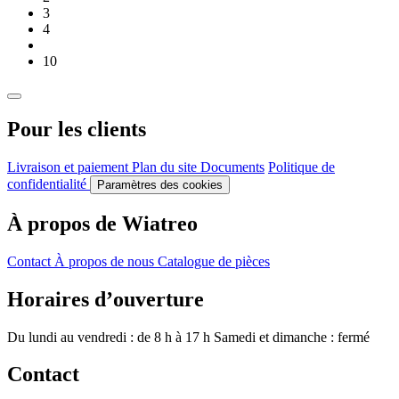
3
4
10
Pour les clients
Livraison et paiement
Plan du site
Documents
Politique de
confidentialité
Paramètres des cookies
À propos de Wiatreo
Contact
À propos de nous
Catalogue de pièces
Horaires d’ouverture
Du lundi au vendredi : de 8 h à 17 h
Samedi et dimanche : fermé
Contact