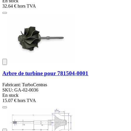
En stock
32.64 €
hors TVA
Arbre de turbine pour 781504-0001
Fabricant: TurboCentras
SKU: GA-02-0036
En stock
15.07 €
hors TVA