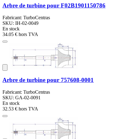
Arbre de turbine pour F02B1901150786
Fabricant: TurboCentras
SKU: IH-02-0049
En stock
34.05 €
hors TVA
Arbre de turbine pour 757608-0001
Fabricant: TurboCentras
SKU: GA-02-0091
En stock
32.53 €
hors TVA