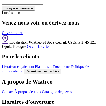
Envoyer un message
Localisation
Venez nous voir ou écrivez-nous
Ouvrir la carte
Localisation
Wiatreo.pl Sp. z o.o., ul. Cygana 3, 45-121
Opole, Pologne
Ouvrir la carte
Pour les clients
Livraison et paiement
Plan du site
Documents
Politique de
confidentialité
Paramètres des cookies
À propos de Wiatreo
Contact
À propos de nous
Catalogue de pièces
Horaires d’ouverture