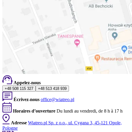
Appelez-nous
+48 508 115 327
+48 513 418 939
Écrivez-nous
office@wiatreo.pl
Horaires d’ouverture
Du lundi au vendredi, de 8 h à 17 h
Adresse
Wiatreo.pl Sp. z o.o., ul. Cygana 3, 45-121 Opole,
Pologne