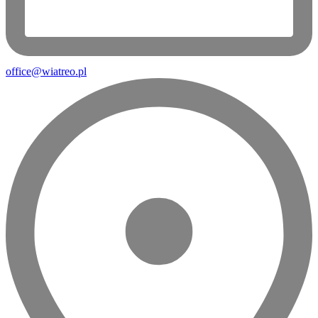
office@wiatreo.pl