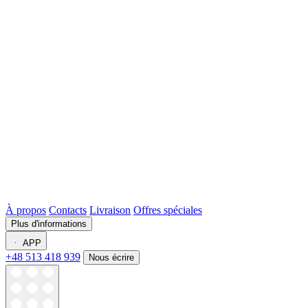
À propos
Contacts
Livraison
Offres spéciales
Plus d'informations
APP
+48 513 418 939
Nous écrire