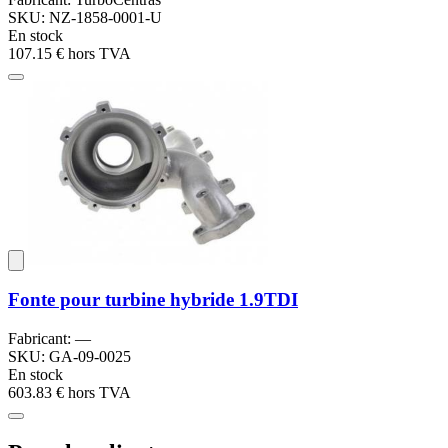
SKU: NZ-1858-0001-U
En stock
107.15 €
hors TVA
Fonte pour turbine hybride 1.9TDI
Fabricant: —
SKU: GA-09-0025
En stock
603.83 €
hors TVA