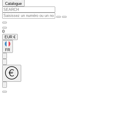
Catalogue
0
EUR
€
FR