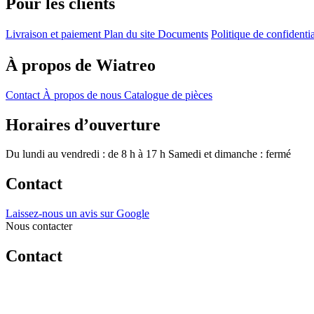
Pour les clients
Livraison et paiement
Plan du site
Documents
Politique de confidenti
À propos de Wiatreo
Contact
À propos de nous
Catalogue de pièces
Horaires d’ouverture
Du lundi au vendredi : de 8 h à 17 h
Samedi et dimanche : fermé
Contact
Laissez-nous un avis sur Google
Nous contacter
Contact