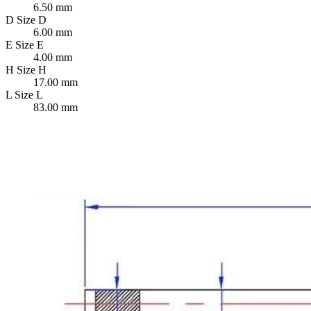
6.50 mm
D
Size D
6.00 mm
E
Size E
4.00 mm
H
Size H
17.00 mm
L
Size L
83.00 mm