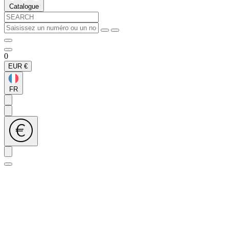
Catalogue
0
EUR
€
FR