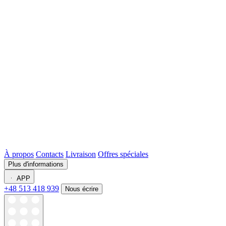
À propos
Contacts
Livraison
Offres spéciales
Plus d'informations
APP
+48 513 418 939
Nous écrire