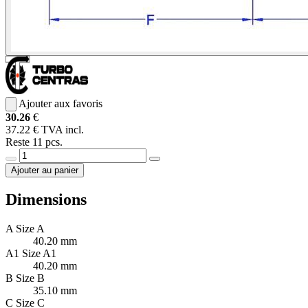
Ajouter aux favoris
30.26
€
37.22 € TVA incl.
Reste 11 pcs.
Ajouter au panier
Dimensions
A
Size A
40.20 mm
A1
Size A1
40.20 mm
B
Size B
35.10 mm
C
Size C