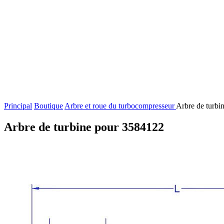
Principal
Boutique
Arbre et roue du turbocompresseur
Arbre de turbi
Arbre de turbine pour 3584122