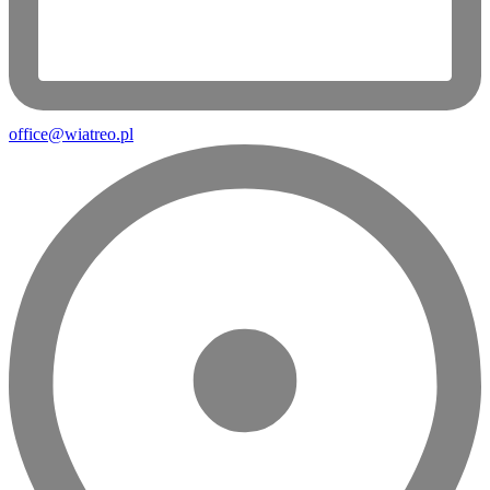
office@wiatreo.pl