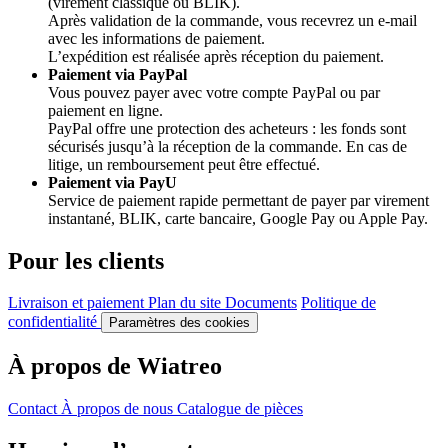
(virement classique ou BLIK).
Après validation de la commande, vous recevrez un e-mail
avec les informations de paiement.
L’expédition est réalisée après réception du paiement.
Paiement via PayPal
Vous pouvez payer avec votre compte PayPal ou par
paiement en ligne.
PayPal offre une protection des acheteurs : les fonds sont
sécurisés jusqu’à la réception de la commande. En cas de
litige, un remboursement peut être effectué.
Paiement via PayU
Service de paiement rapide permettant de payer par virement
instantané, BLIK, carte bancaire, Google Pay ou Apple Pay.
Pour les clients
Livraison et paiement
Plan du site
Documents
Politique de
confidentialité
Paramètres des cookies
À propos de Wiatreo
Contact
À propos de nous
Catalogue de pièces