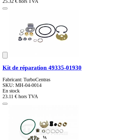
25.32 €
hors TVA
Kit de réparation 49335-01930
Fabricant: TurboCentras
SKU: MH-04-0014
En stock
23.11 €
hors TVA