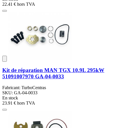
22.41 €
hors TVA
Kit de réparation MAN TGX 10.9L 295kW
51091007970 GA-04-0033
Fabricant: TurboCentras
SKU: GA-04-0033
En stock
23.91 €
hors TVA