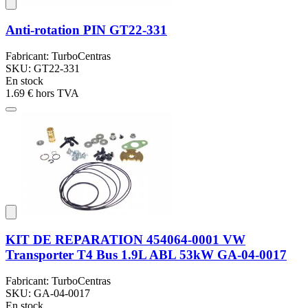
Anti-rotation PIN GT22-331
Fabricant: TurboCentras
SKU: GT22-331
En stock
1.69 €
hors TVA
KIT DE REPARATION 454064-0001 VW
Transporter T4 Bus 1.9L ABL 53kW GA-04-0017
Fabricant: TurboCentras
SKU: GA-04-0017
En stock