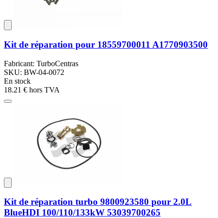
Kit de réparation pour 18559700011 A1770903500
Fabricant: TurboCentras
SKU: BW-04-0072
En stock
18.21 €
hors TVA
Kit de réparation turbo 9800923580 pour 2.0L
BlueHDI 100/110/133kW 53039700265