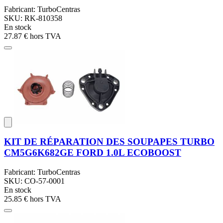
Fabricant: TurboCentras
SKU: RK-810358
En stock
27.87 €
hors TVA
KIT DE RÉPARATION DES SOUPAPES TURBO
CM5G6K682GE FORD 1.0L ECOBOOST
Fabricant: TurboCentras
SKU: CO-57-0001
En stock
25.85 €
hors TVA