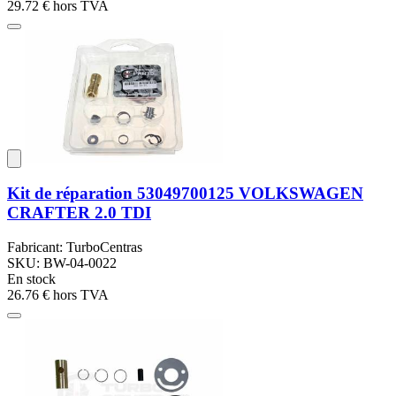
29.72 €
hors TVA
Kit de réparation 53049700125 VOLKSWAGEN
CRAFTER 2.0 TDI
Fabricant: TurboCentras
SKU: BW-04-0022
En stock
26.76 €
hors TVA