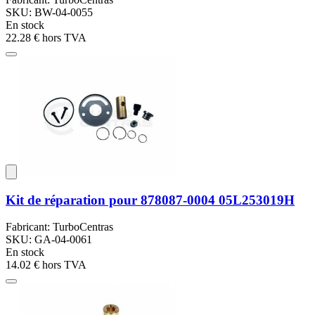
SKU: BW-04-0055
En stock
22.28 €
hors TVA
Kit de réparation pour 878087-0004 05L253019H
Fabricant: TurboCentras
SKU: GA-04-0061
En stock
14.02 €
hors TVA