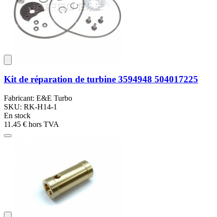
Kit de réparation de turbine 3594948 504017225
Fabricant: E&E Turbo
SKU: RK-H14-1
En stock
11.45 €
hors TVA