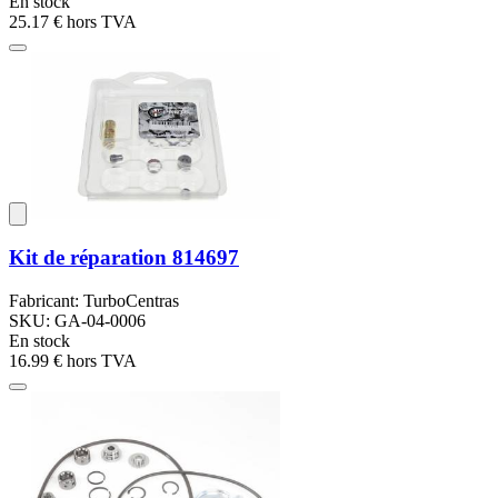
En stock
25.17 €
hors TVA
Kit de réparation 814697
Fabricant: TurboCentras
SKU: GA-04-0006
En stock
16.99 €
hors TVA