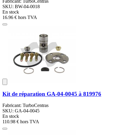
Fabricant: TurboCentras
SKU: BW-04-0018
En stock
16.96 €
hors TVA
Kit de réparation GA-04-0045 à 819976
Fabricant: TurboCentras
SKU: GA-04-0045
En stock
110.98 €
hors TVA