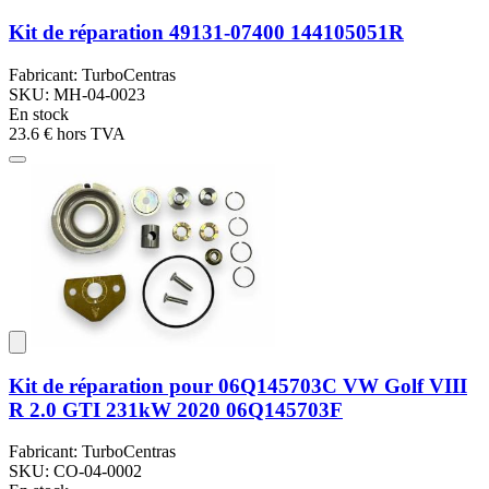
Kit de réparation 49131-07400 144105051R
Fabricant: TurboCentras
SKU: MH-04-0023
En stock
23.6 €
hors TVA
Kit de réparation pour 06Q145703C VW Golf VIII
R 2.0 GTI 231kW 2020 06Q145703F
Fabricant: TurboCentras
SKU: CO-04-0002