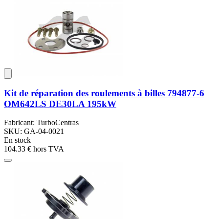
Kit de réparation des roulements à billes 794877-6
OM642LS DE30LA 195kW
Fabricant: TurboCentras
SKU: GA-04-0021
En stock
104.33 €
hors TVA