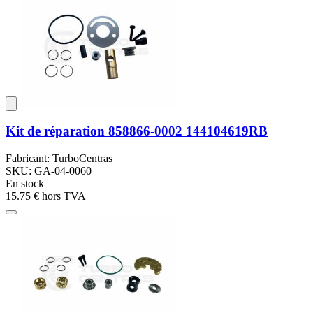
Kit de réparation 858866-0002 144104619RB
Fabricant: TurboCentras
SKU: GA-04-0060
En stock
15.75 €
hors TVA