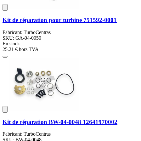
Kit de réparation pour turbine 751592-0001
Fabricant: TurboCentras
SKU: GA-04-0050
En stock
25.21 €
hors TVA
Kit de réparation BW-04-0048 12641970002
Fabricant: TurboCentras
SKU: BW-04-0048