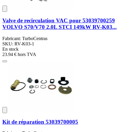
Valve de recirculation VAC pour 53039700259
VOLVO S70/V70 2.0L STCI 149kW RV-K03...
Fabricant: TurboCentras
SKU: RV-K03-1
En stock
23.94 €
hors TVA
Kit de réparation 53039700005