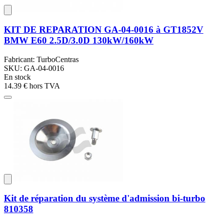
KIT DE REPARATION GA-04-0016 à GT1852V
BMW E60 2.5D/3.0D 130kW/160kW
Fabricant: TurboCentras
SKU: GA-04-0016
En stock
14.39 €
hors TVA
Kit de réparation du système d'admission bi-turbo
810358