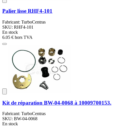
Palier lisse RHF4-101
Fabricant: TurboCentras
SKU: RHF4-101
En stock
6.05 €
hors TVA
Kit de réparation BW-04-0068 à 10009700153.
Fabricant: TurboCentras
SKU: BW-04-0068
En stock