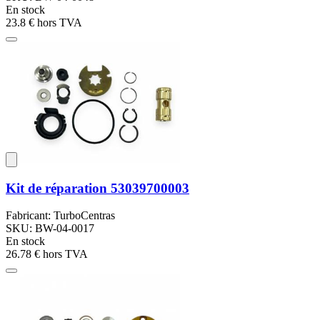
En stock
23.8 €
hors TVA
Kit de réparation 53039700003
Fabricant: TurboCentras
SKU: BW-04-0017
En stock
26.78 €
hors TVA