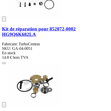
Kit de réparation pour 852072-0002
HG9Q6K682LA
Fabricant: TurboCentras
SKU: GA-04-0051
En stock
14.8 €
hors TVA