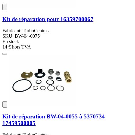
Kit de réparation pour 16359700067
Fabricant: TurboCentras
SKU: BW-04-0075
En stock
14 €
hors TVA
Kit de réparation BW-04-0055 à 5370734
17459500005
Fabricant: TurboCentras