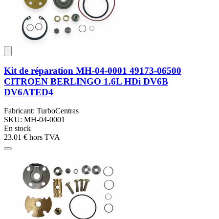
Kit de réparation MH-04-0001 49173-06500
CITROEN BERLINGO 1.6L HDi DV6B
DV6ATED4
Fabricant: TurboCentras
SKU: MH-04-0001
En stock
23.01 €
hors TVA