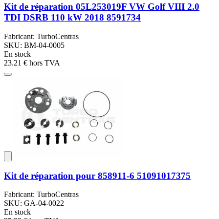
Kit de réparation 05L253019F VW Golf VIII 2.0
TDI DSRB 110 kW 2018 8591734
Fabricant: TurboCentras
SKU: BM-04-0005
En stock
23.21 €
hors TVA
Kit de réparation pour 858911-6 51091017375
Fabricant: TurboCentras
SKU: GA-04-0022
En stock