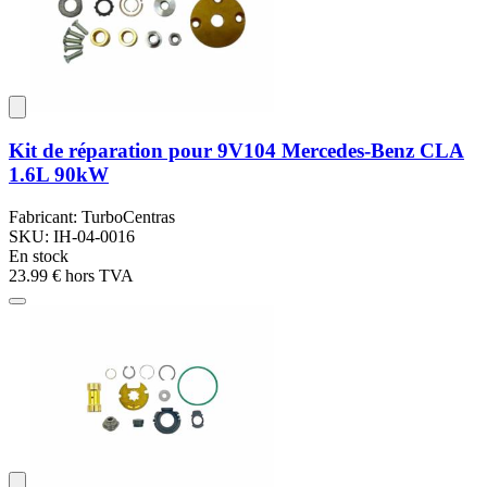
Kit de réparation pour 9V104 Mercedes-Benz CLA
1.6L 90kW
Fabricant: TurboCentras
SKU: IH-04-0016
En stock
23.99 €
hors TVA