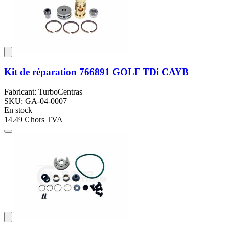
Kit de réparation 766891 GOLF TDi CAYB
Fabricant: TurboCentras
SKU: GA-04-0007
En stock
14.49 €
hors TVA