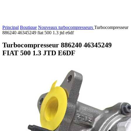
Principal
Boutique
Nouveaux turbocompresseurs
Turbocompresseur
886240 46345249 fiat 500 1.3 jtd e6df
Turbocompresseur 886240 46345249
FIAT 500 1.3 JTD E6DF