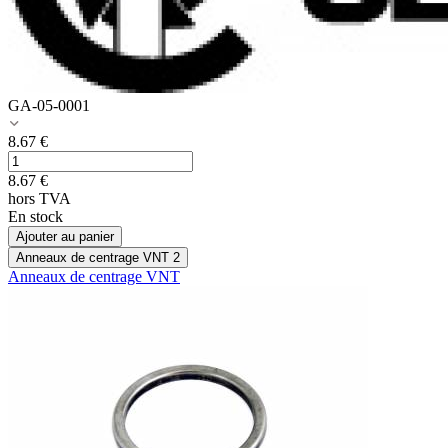
GA-05-0001
8.67
€
8.67
€
hors TVA
En stock
Ajouter au panier
Anneaux de centrage VNT
2
Anneaux de centrage VNT