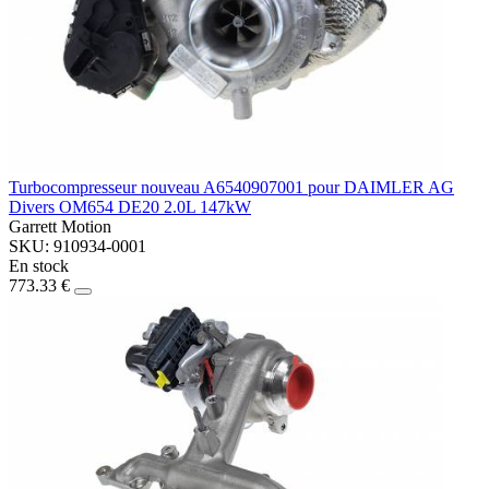
Turbocompresseur nouveau A6540907001 pour DAIMLER AG
Divers OM654 DE20 2.0L 147kW
Garrett Motion
SKU: 910934-0001
En stock
773.33 €