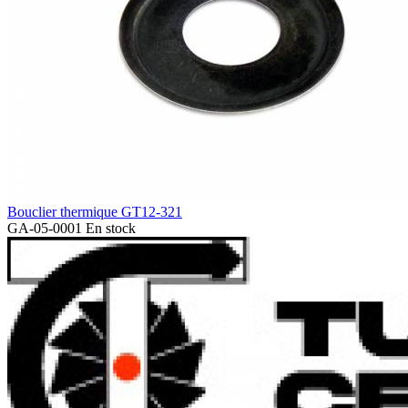
Bouclier thermique GT12-321
GA-05-0001
En stock