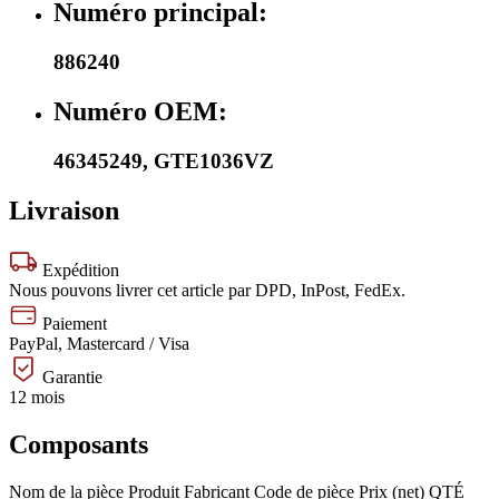
Numéro principal:
886240
Numéro OEM:
46345249
,
GTE1036VZ
Livraison
Expédition
Nous pouvons livrer cet article par DPD, InPost, FedEx.
Paiement
PayPal, Mastercard / Visa
Garantie
12 mois
Composants
Nom de la pièce
Produit
Fabricant
Code de pièce
Prix (net)
QTÉ