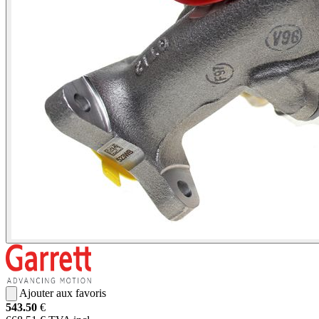
Ajouter aux favoris
543.50
€