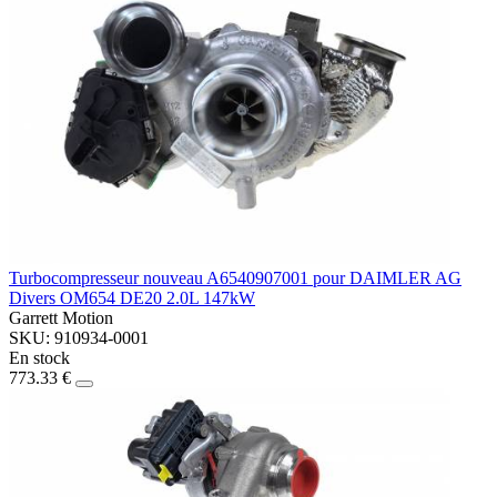
Turbocompresseur nouveau A6540907001 pour DAIMLER AG
Divers OM654 DE20 2.0L 147kW
Garrett Motion
SKU: 910934-0001
En stock
773.33 €