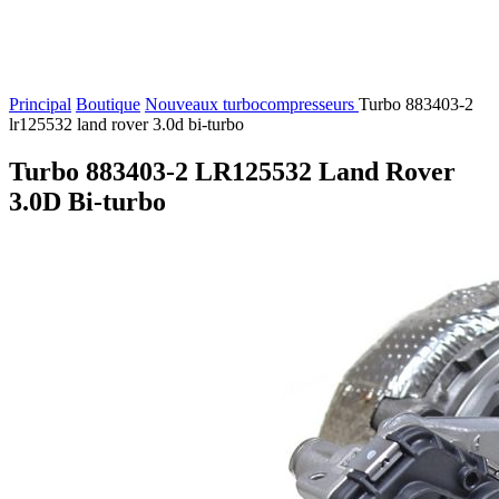
Principal
Boutique
Nouveaux turbocompresseurs
Turbo 883403-2
lr125532 land rover 3.0d bi-turbo
Turbo 883403-2 LR125532 Land Rover
3.0D Bi-turbo