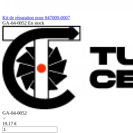
Kit de réparation pour 847009-0007
GA-04-0052
En stock
GA-04-0052
19.17
€