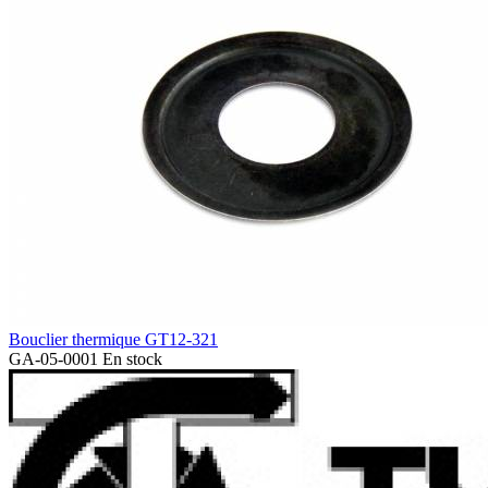
Bouclier thermique GT12-321
GA-05-0001
En stock