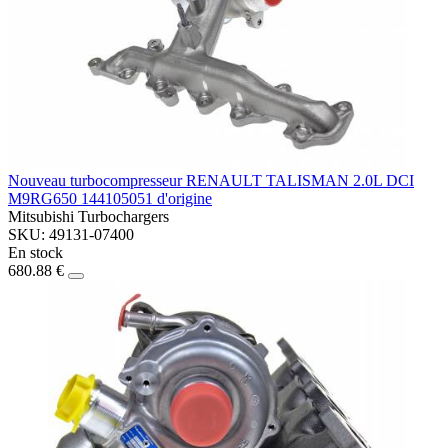
Nouveau turbocompresseur RENAULT TALISMAN 2.0L DCI
M9RG650 144105051 d'origine
Mitsubishi Turbochargers
SKU: 49131-07400
En stock
680.88 €