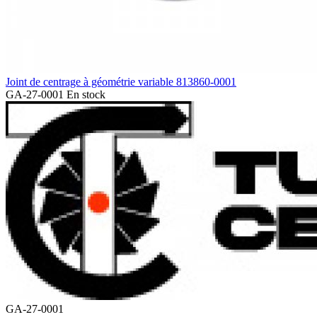
Joint de centrage à géométrie variable 813860-0001
GA-27-0001
En stock
GA-27-0001