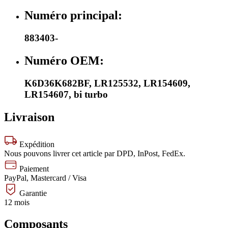
Numéro principal:
883403-
Numéro OEM:
K6D36K682BF
,
LR125532
,
LR154609
,
LR154607
,
bi turbo
Livraison
Expédition
Nous pouvons livrer cet article par DPD, InPost, FedEx.
Paiement
PayPal, Mastercard / Visa
Garantie
12 mois
Composants