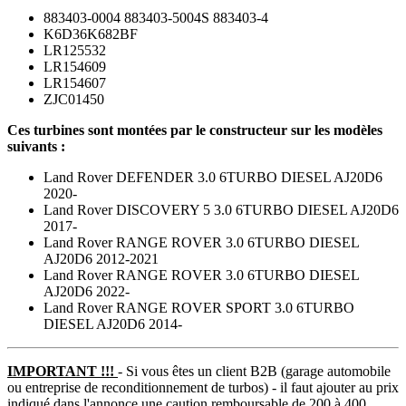
883403-0004 883403-5004S 883403-4
K6D36K682BF
LR125532
LR154609
LR154607
ZJC01450
Ces turbines sont montées par le constructeur sur les modèles
suivants :
Land Rover DEFENDER 3.0 6TURBO DIESEL AJ20D6
2020-
Land Rover DISCOVERY 5 3.0 6TURBO DIESEL AJ20D6
2017-
Land Rover RANGE ROVER 3.0 6TURBO DIESEL
AJ20D6 2012-2021
Land Rover RANGE ROVER 3.0 6TURBO DIESEL
AJ20D6 2022-
Land Rover RANGE ROVER SPORT 3.0 6TURBO
DIESEL AJ20D6 2014-
IMPORTANT !!!
- Si vous êtes un client B2B (garage automobile
ou entreprise de reconditionnement de turbos) - il faut ajouter au prix
indiqué dans l'annonce une caution remboursable de 200 à 400