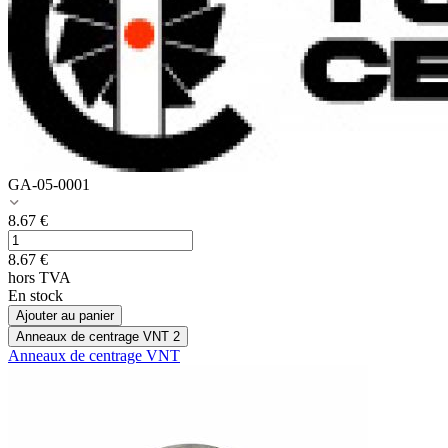
GA-05-0001
8.67
€
8.67
€
hors TVA
En stock
Ajouter au panier
Anneaux de centrage VNT
2
Anneaux de centrage VNT