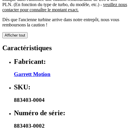
PLN. (En fonction du type de turbo, du modèle, etc.) -
veuillez nous
contacter pour connaître le montant exact.
Dès que l'ancienne turbine arrive dans notre entrepôt, nous vous
remboursons la caution !
Afficher tout
Caractéristiques
Fabricant:
Garrett Motion
SKU:
883403-0004
Numéro de série:
883403-0002