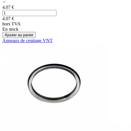
4.07
€
4.07
€
hors TVA
En stock
Ajouter au panier
Anneaux de centrage VNT