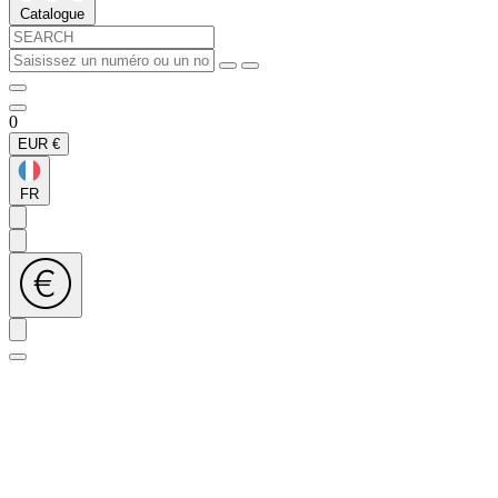
Catalogue
0
EUR
€
FR