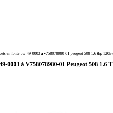
lapets en fonte bw-49-0003 à v758078980-01 peugeot 508 1.6 thp 120k
W-49-0003 à V758078980-01 Peugeot 508 1.