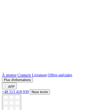
À propos
Contacts
Livraison
Offres spéciales
Plus d'informations
APP
+48 513 418 939
Nous écrire