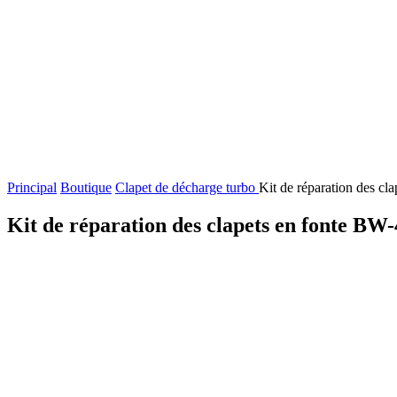
Principal
Boutique
Clapet de décharge turbo
Kit de réparation des c
Kit de réparation des clapets en fonte B