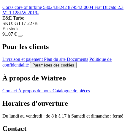
Coras core of turbine 5802438242 879542-0004 Fiat Ducato 2.3
MTJ 128kW 2019-
E&E Turbo
SKU: GT17-227B
En stock
91.07 €
Pour les clients
Livraison et paiement
Plan du site
Documents
Politique de
confidentialité
Paramètres des cookies
À propos de Wiatreo
Contact
À propos de nous
Catalogue de pièces
Horaires d’ouverture
Du lundi au vendredi : de 8 h à 17 h
Samedi et dimanche : fermé
Contact