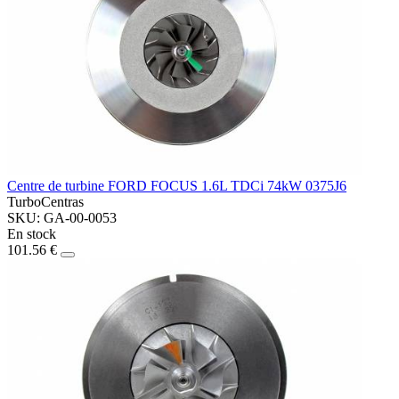
Centre de turbine FORD FOCUS 1.6L TDCi 74kW 0375J6
TurboCentras
SKU: GA-00-0053
En stock
101.56 €