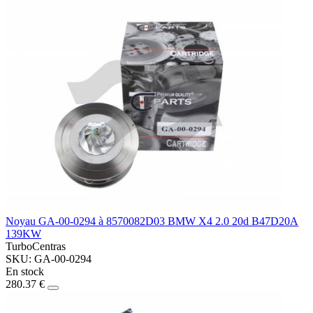
Noyau GA-00-0294 à 8570082D03 BMW X4 2.0 20d B47D20A
139KW
TurboCentras
SKU: GA-00-0294
En stock
280.37 €