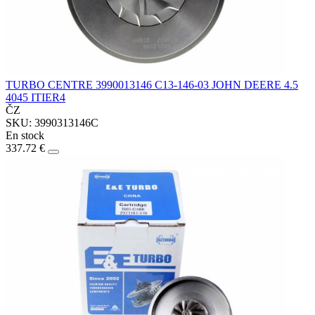
TURBO CENTRE 3990013146 C13-146-03 JOHN DEERE 4.5
4045 ITIER4
ČZ
SKU: 3990313146C
En stock
337.72 €