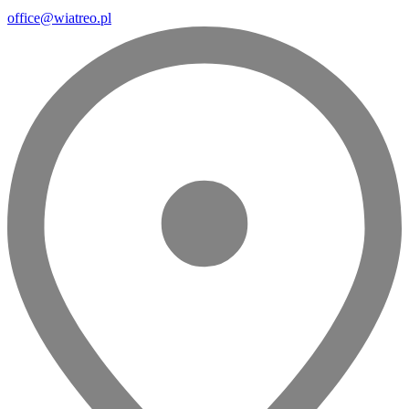
office@wiatreo.pl