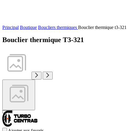
Principal
Boutique
Boucliers thermiques
Bouclier thermique t3-321
Bouclier thermique T3-321
Ajouter aux favoris