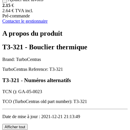
2.15
€
2.64 € TVA incl.
Pré-commande
Contacter le gestionnaire
A propos du produit
T3-321 - Bouclier thermique
Brand: TurboCentras
TurboCentras Reference: T3-321
T3-321 - Numéros alternatifs
TCN (): GA-05-0023
TCO (TurboCentras old part number): T3-321
Date de mise à jour : 2021-12-21 21:13:49
Afficher tout