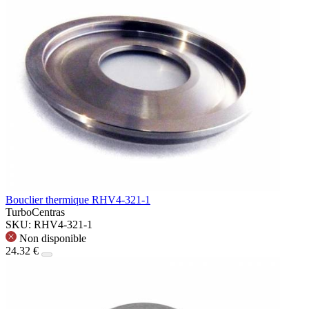
Bouclier thermique RHV4-321-1
TurboCentras
SKU: RHV4-321-1
Non disponible
24.32 €