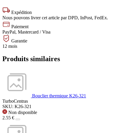
Expédition
Nous pouvons livrer cet article par DPD, InPost, FedEx.
Paiement
PayPal, Mastercard / Visa
Garantie
12 mois
Produits similaires
Bouclier thermique K26-321
TurboCentras
SKU: K26-321
Non disponible
2.55 €