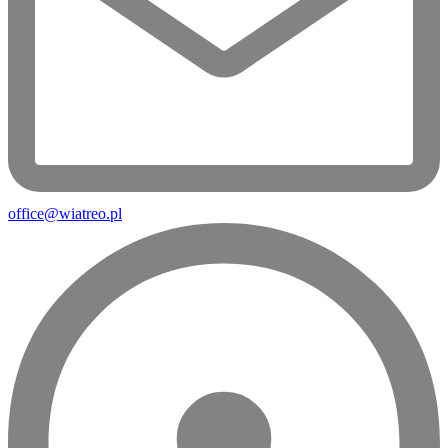
office@wiatreo.pl