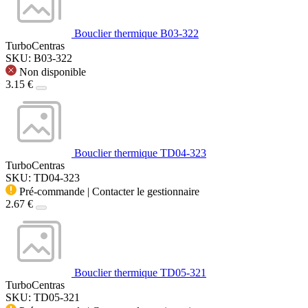
Bouclier thermique B03-322
TurboCentras
SKU: B03-322
Non disponible
3.15 €
Bouclier thermique TD04-323
TurboCentras
SKU: TD04-323
Pré-commande | Contacter le gestionnaire
2.67 €
Bouclier thermique TD05-321
TurboCentras
SKU: TD05-321