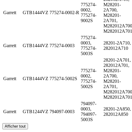
775274-
M28201-
0002,
2A700,
Garrett
GTB1444VZ
775274-0002-R
775274-
M28201-
9002S
2A701,
M282012A700
M282012A70
775274-
0003,
28201-2A710,
Garrett
GTB1444VZ
775274-0003
775274-
282012A710
5003S
28201-2A701,
282012A701,
775274-
M28201-
0002,
2A700,
Garrett
GTB1444VZ
775274-5002S
775274-
M28201-
5002S
2A701,
M282012A700
M282012A70
794097-
0003,
28201-2A850,
Garrett
GTB1244VZ
794097-0003
794097-
282012A850
5003S
Afficher tout