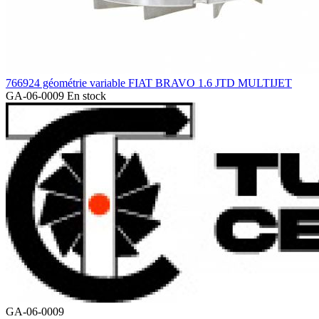
766924 géométrie variable FIAT BRAVO 1.6 JTD MULTIJET
GA-06-0009
En stock
GA-06-0009