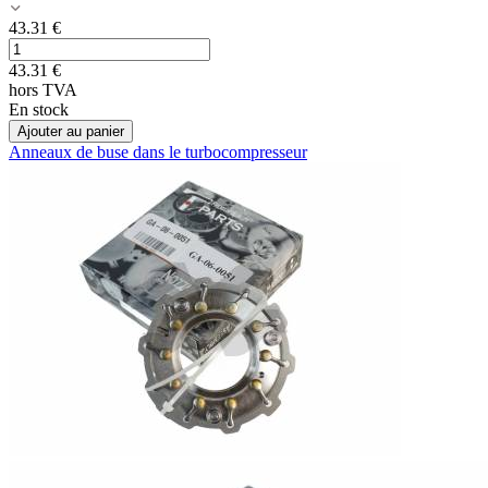
43.31
€
43.31
€
hors TVA
En stock
Ajouter au panier
Anneaux de buse dans le turbocompresseur