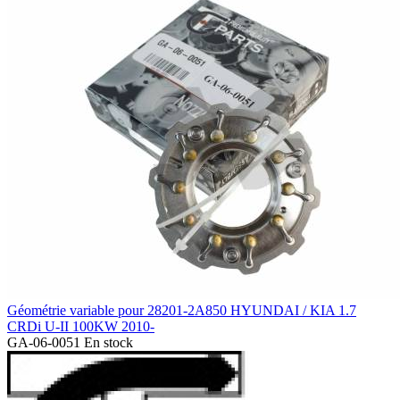
Géométrie variable pour 28201-2A850 HYUNDAI / KIA 1.7
CRDi U-II 100KW 2010-
GA-06-0051
En stock