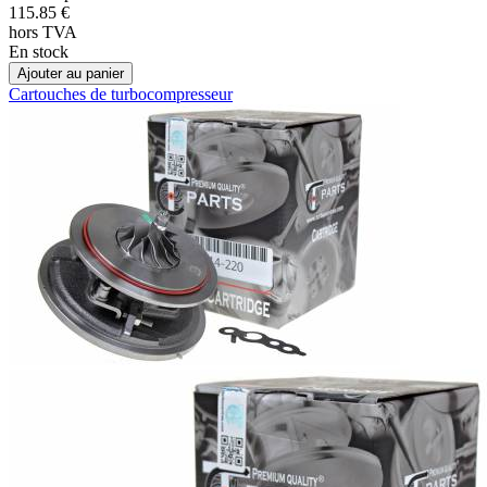
115.85
€
hors TVA
En stock
Ajouter au panier
Cartouches de turbocompresseur