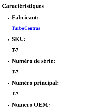
Caractéristiques
Fabricant:
TurboCentras
SKU:
T-7
Numéro de série:
T-7
Numéro principal:
T-7
Numéro OEM: