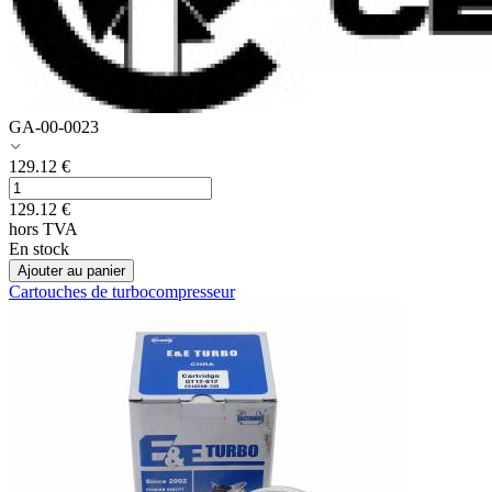
GA-00-0023
129.12
€
129.12
€
hors TVA
En stock
Ajouter au panier
Cartouches de turbocompresseur