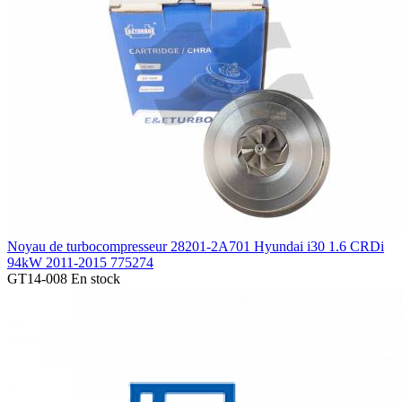
Noyau de turbocompresseur 28201-2A701 Hyundai i30 1.6 CRDi
94kW 2011-2015 775274
GT14-008
En stock