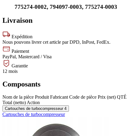
775274-0002
,
794097-0003
,
775274-0003
Livraison
Expédition
Nous pouvons livrer cet article par DPD, InPost, FedEx.
Paiement
PayPal, Mastercard / Visa
Garantie
12 mois
Composants
Nom de la pièce
Produit
Fabricant
Code de pièce
Prix (net)
QTÉ
Total (netto)
Action
Cartouches de turbocompresseur
4
Cartouches de turbocompresseur