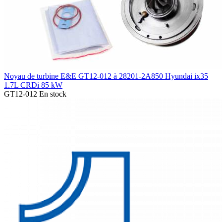
Noyau de turbine E&E GT12-012 à 28201-2A850 Hyundai ix35
1.7L CRDi 85 kW
GT12-012
En stock