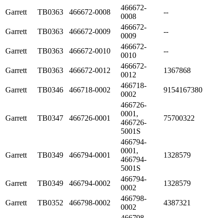
466672-
Garrett
TB0363
466672-0008
--
0008
466672-
Garrett
TB0363
466672-0009
--
0009
466672-
Garrett
TB0363
466672-0010
--
0010
466672-
Garrett
TB0363
466672-0012
1367868
0012
466718-
Garrett
TB0346
466718-0002
9154167380
0002
466726-
0001,
Garrett
TB0347
466726-0001
75700322
466726-
5001S
466794-
0001,
Garrett
TB0349
466794-0001
1328579
466794-
5001S
466794-
Garrett
TB0349
466794-0002
1328579
0002
466798-
Garrett
TB0352
466798-0002
4387321
0002
466798-