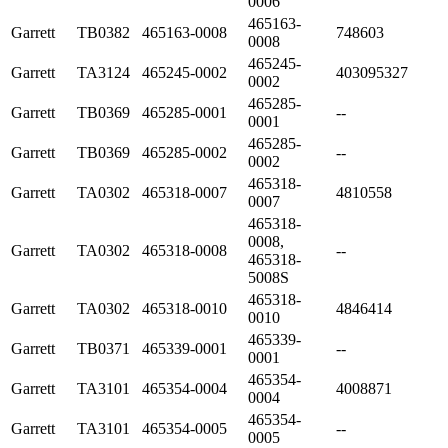
0006
465163-
Garrett
TB0382
465163-0008
748603
0008
465245-
Garrett
TA3124
465245-0002
403095327
0002
465285-
Garrett
TB0369
465285-0001
--
0001
465285-
Garrett
TB0369
465285-0002
--
0002
465318-
Garrett
TA0302
465318-0007
4810558
0007
465318-
0008,
Garrett
TA0302
465318-0008
--
465318-
5008S
465318-
Garrett
TA0302
465318-0010
4846414
0010
465339-
Garrett
TB0371
465339-0001
--
0001
465354-
Garrett
TA3101
465354-0004
4008871
0004
465354-
Garrett
TA3101
465354-0005
--
0005