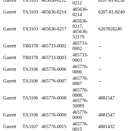
Garrett
TA3103
465636-0212
6207-81-8230
0212
465636-
Garrett
TA3103
465636-0214
6207-81-8240
0214
465636-
0217,
Garrett
TA3103
465636-0217
6207818240
465636-
5217S
465733-
Garrett
TB0378
465733-0002
--
0002
465733-
Garrett
TB0378
465733-0003
--
0003
465776-
Garrett
TA3106
465776-0006
--
0006
465776-
Garrett
TA3106
465776-0007
--
0007
465776-
0008,
Garrett
TA3106
465776-0008
4881547
465776-
5008S
465776-
Garrett
TA3106
465776-0009
4881547
0009
465776-
Garrett
TA3107
465776-0015
4881432
0015