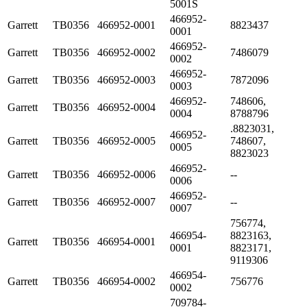
5001S
466952-
Garrett
TB0356
466952-0001
8823437
0001
466952-
Garrett
TB0356
466952-0002
7486079
0002
466952-
Garrett
TB0356
466952-0003
7872096
0003
466952-
748606,
Garrett
TB0356
466952-0004
0004
8788796
.8823031,
466952-
Garrett
TB0356
466952-0005
748607,
0005
8823023
466952-
Garrett
TB0356
466952-0006
--
0006
466952-
Garrett
TB0356
466952-0007
--
0007
756774,
466954-
8823163,
Garrett
TB0356
466954-0001
0001
8823171,
9119306
466954-
Garrett
TB0356
466954-0002
756776
0002
709784-