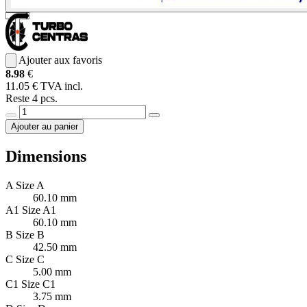
Ajouter aux favoris
8.98
€
11.05 € TVA incl.
Reste 4 pcs.
Ajouter au panier
Dimensions
A
Size A
60.10 mm
A1
Size A1
60.10 mm
B
Size B
42.50 mm
C
Size C
5.00 mm
C1
Size C1
3.75 mm