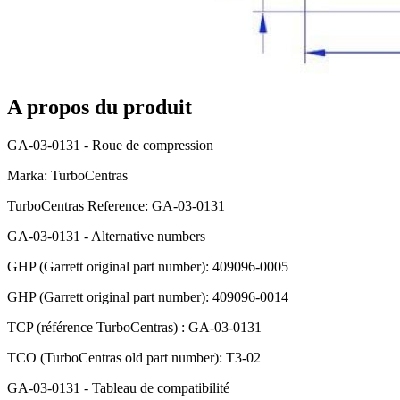
A propos du produit
GA-03-0131 - Roue de compression
Marka: TurboCentras
TurboCentras Reference: GA-03-0131
GA-03-0131 - Alternative numbers
GHP (Garrett original part number): 409096-0005
GHP (Garrett original part number): 409096-0014
TCP (référence TurboCentras) : GA-03-0131
TCO (TurboCentras old part number): T3-02
GA-03-0131 - Tableau de compatibilité