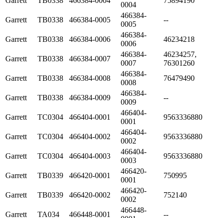
Garrett
TB0338
466384-0004
75894190
0004
466384-
Garrett
TB0338
466384-0005
--
0005
466384-
Garrett
TB0338
466384-0006
46234218
0006
466384-
46234257,
Garrett
TB0338
466384-0007
0007
76301260
466384-
Garrett
TB0338
466384-0008
76479490
0008
466384-
Garrett
TB0338
466384-0009
--
0009
466404-
Garrett
TC0304
466404-0001
9563336880
0001
466404-
Garrett
TC0304
466404-0002
9563336880
0002
466404-
Garrett
TC0304
466404-0003
9563336880
0003
466420-
Garrett
TB0339
466420-0001
750995
0001
466420-
Garrett
TB0339
466420-0002
752140
0002
466448-
Garrett
TA034
466448-0001
--