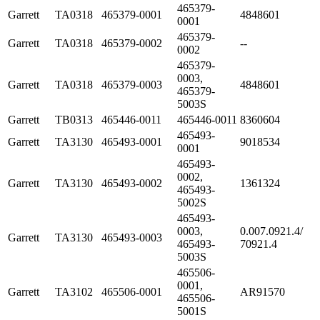
465379-
Garrett
TA0318
465379-0001
4848601
0001
465379-
Garrett
TA0318
465379-0002
--
0002
465379-
0003,
Garrett
TA0318
465379-0003
4848601
465379-
5003S
Garrett
TB0313
465446-0011
465446-0011
8360604
465493-
Garrett
TA3130
465493-0001
9018534
0001
465493-
0002,
Garrett
TA3130
465493-0002
1361324
465493-
5002S
465493-
0003,
0.007.0921.4/
Garrett
TA3130
465493-0003
465493-
70921.4
5003S
465506-
0001,
Garrett
TA3102
465506-0001
AR91570
465506-
5001S