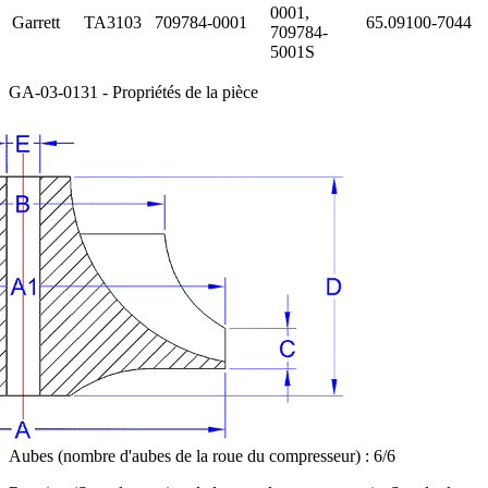
0001,
Garrett
TA3103
709784-0001
65.09100-7044
709784-
5001S
GA-03-0131 - Propriétés de la pièce
Aubes (nombre d'aubes de la roue du compresseur) : 6/6