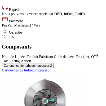
Expédition
Nous pouvons livrer cet article par DPD, InPost, FedEx.
Paiement
PayPal, Mastercard / Visa
Garantie
12 mois
Composants
Nom de la pièce
Produit
Fabricant
Code de pièce
Prix (net)
QTÉ
Total (netto)
Action
Cartouches de turbocompresseur
2
Cartouches de turbocompresseur