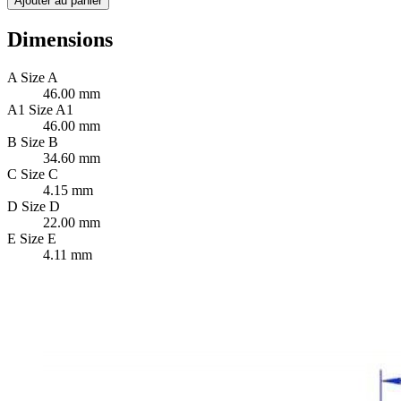
Ajouter au panier
Dimensions
A
Size A
46.00 mm
A1
Size A1
46.00 mm
B
Size B
34.60 mm
C
Size C
4.15 mm
D
Size D
22.00 mm
E
Size E
4.11 mm