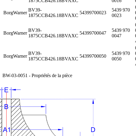
1875CCB426.18BVAXC
0016
BV39-
5439 970
BorgWarner
54399700023
1875CCB426.18BVAXC
0023
BV39-
5439 970
BorgWarner
54399700047
1875CCB426.18BVAXC
0047
BV39-
5439 970
BorgWarner
54399700050
1875CCB426.18BVAXC
0050
BW-03-0051 - Propriétés de la pièce