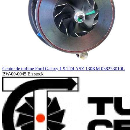
Centre de turbine Ford Galaxy 1.9 TDI ASZ 130KM 038253010L
BW-00-0045
En stock