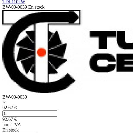
TDI 110kW
BW-00-0039
En stock
BW-00-0039
92.67
€
92.67
€
hors TVA
En stock