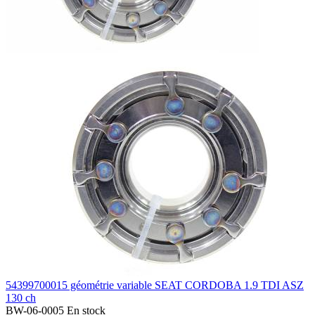
54399700015 géométrie variable SEAT CORDOBA 1.9 TDI ASZ
130 ch
BW-06-0005
En stock