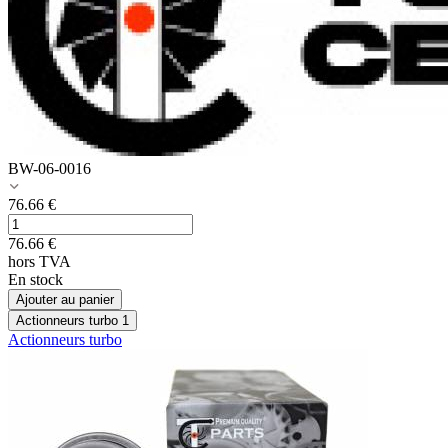
BW-06-0016
76.66
€
76.66
€
hors TVA
En stock
Ajouter au panier
Actionneurs turbo
1
Actionneurs turbo