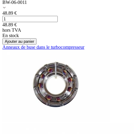
BW-06-0011
48.89
€
48.89
€
hors TVA
En stock
Ajouter au panier
Anneaux de buse dans le turbocompresseur