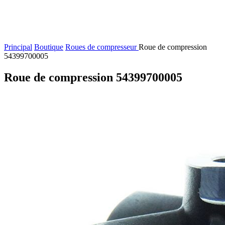
Principal
Boutique
Roues de compresseur
Roue de compression
54399700005
Roue de compression 54399700005