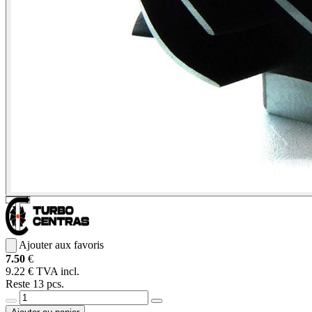
Ajouter aux favoris
7.50
€
9.22 € TVA incl.
Reste 13 pcs.