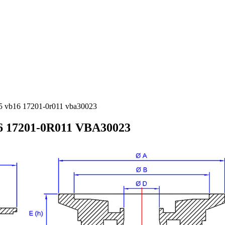
15 vb16 17201-0r011 vba30023
16 17201-0R011 VBA30023