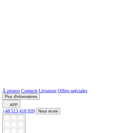
À propos
Contacts
Livraison
Offres spéciales
Plus d'informations
APP
+48 513 418 939
Nous écrire