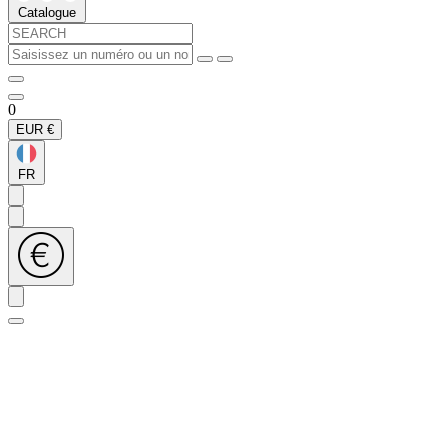
Catalogue
0
EUR
€
FR