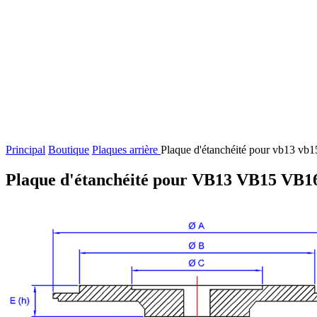
Principal
Boutique
Plaques arrière
Plaque d'étanchéité pour vb13 vb
Plaque d'étanchéité pour VB13 VB15 VB