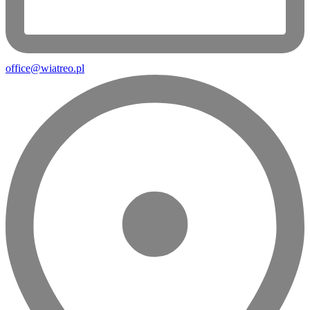
office@wiatreo.pl