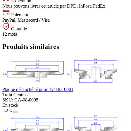
Expédition
Nous pouvons livrer cet article par DPD, InPost, FedEx.
Paiement
PayPal, Mastercard / Visa
Garantie
12 mois
Produits similaires
Plaque d'étanchéité pour 454183-0001
TurboCentras
SKU: GA-08-0005
En stock
5.2 €