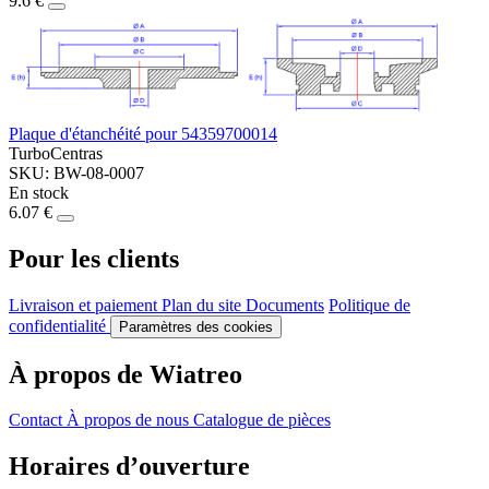
9.6 €
Plaque d'étanchéité pour 54359700014
TurboCentras
SKU: BW-08-0007
En stock
6.07 €
Pour les clients
Livraison et paiement
Plan du site
Documents
Politique de
confidentialité
Paramètres des cookies
À propos de Wiatreo
Contact
À propos de nous
Catalogue de pièces
Horaires d’ouverture