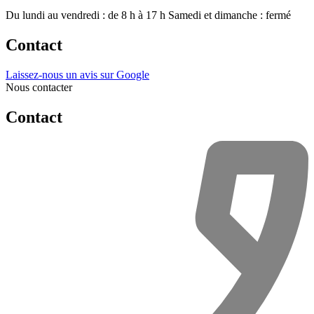
Du lundi au vendredi : de 8 h à 17 h
Samedi et dimanche : fermé
Contact
Laissez-nous un avis sur Google
Nous contacter
Contact