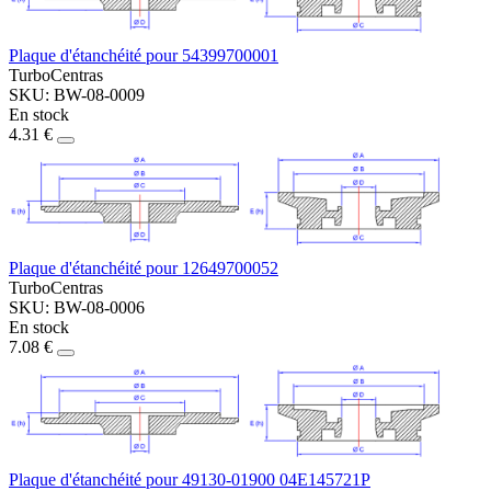
Plaque d'étanchéité pour 54399700001
TurboCentras
SKU: BW-08-0009
En stock
4.31 €
Plaque d'étanchéité pour 12649700052
TurboCentras
SKU: BW-08-0006
En stock
7.08 €
Plaque d'étanchéité pour 49130-01900 04E145721P