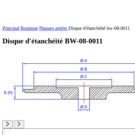
Principal
Boutique
Plaques arrière
Disque d'étanchéité bw-08-0011
Disque d'étanchéité BW-08-0011