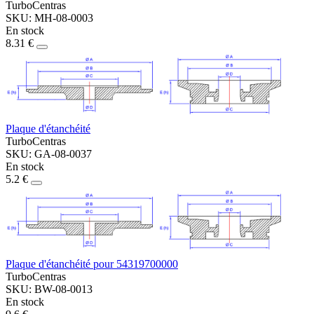
TurboCentras
SKU: MH-08-0003
En stock
8.31 €
Plaque d'étanchéité
TurboCentras
SKU: GA-08-0037
En stock
5.2 €
Plaque d'étanchéité pour 54319700000
TurboCentras
SKU: BW-08-0013
En stock