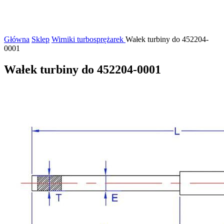
Główna
Sklep
Wirniki turbosprężarek
Wałek turbiny do 452204-
0001
Wałek turbiny do 452204-0001