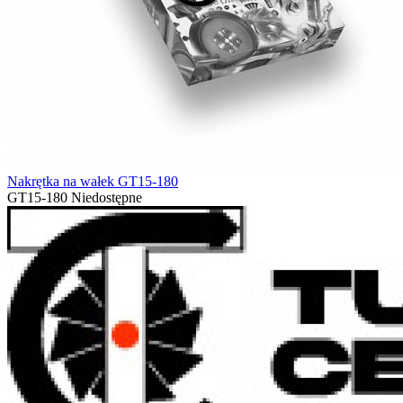
Nakrętka na wałek GT15-180
GT15-180
Niedostępne