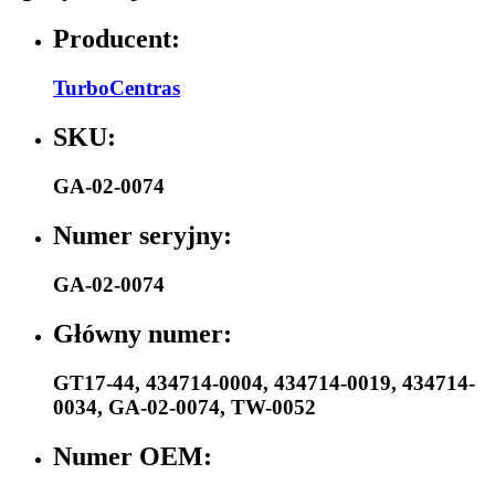
Producent:
TurboCentras
SKU:
GA-02-0074
Numer seryjny:
GA-02-0074
Główny numer:
GT17-44
,
434714-0004
,
434714-0019
,
434714-
0034
,
GA-02-0074
,
TW-0052
Numer OEM: