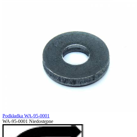
Podkładka WA-95-0001
WA-95-0001
Niedostępne