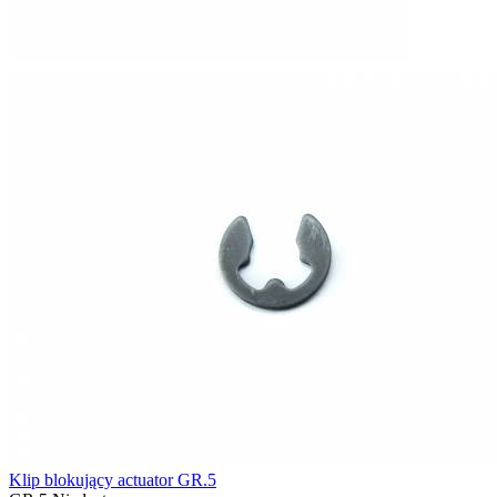
Klip blokujący actuator GR.5