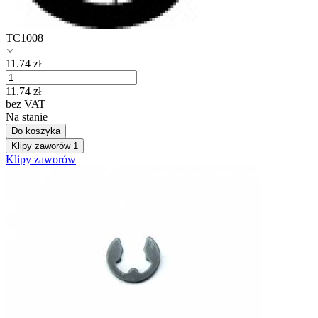
TC1008
11.74
zł
11.74
zł
bez VAT
Na stanie
Do koszyka
Klipy zaworów
1
Klipy zaworów