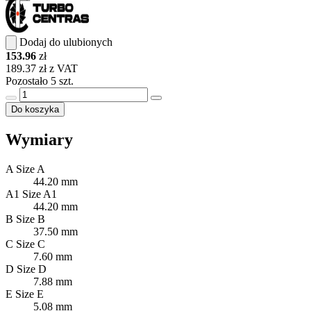
Dodaj do ulubionych
153.96
zł
189.37 zł z VAT
Pozostało 5 szt.
Do koszyka
Wymiary
A
Size A
44.20 mm
A1
Size A1
44.20 mm
B
Size B
37.50 mm
C
Size C
7.60 mm
D
Size D
7.88 mm
E
Size E
5.08 mm