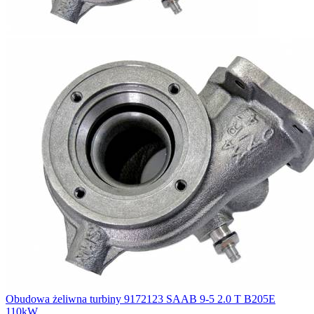
Obudowa żeliwna turbiny 9172123 SAAB 9-5 2.0 T B205E
110kW