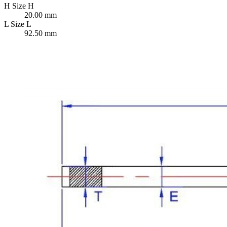
H
Size H
20.00 mm
L
Size L
92.50 mm