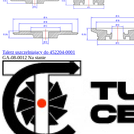
Talerz uszczelniający do 452204-0001
GA-08-0012
Na stanie