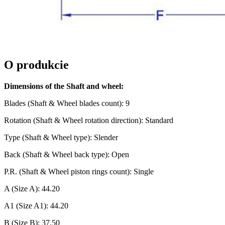
O produkcie
Dimensions of the Shaft and wheel
:
Blades (Shaft & Wheel blades count): 9
Rotation (Shaft & Wheel rotation direction): Standard
Type (Shaft & Wheel type): Slender
Back (Shaft & Wheel back type): Open
P.R. (Shaft & Wheel piston rings count): Single
A (Size A): 44.20
A1 (Size A1): 44.20
B (Size B): 37.50