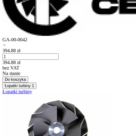
GA-00-0042
394.88
zł
394.88
zł
bez VAT
Na stanie
Do koszyka
Łopatki turbiny
1
Łopatki turbiny