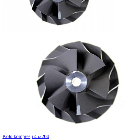
Koło kompresji 452204