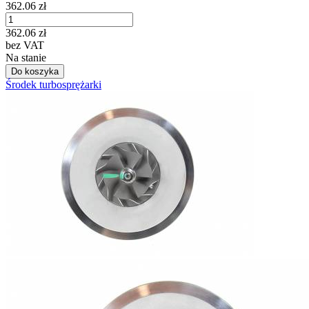
362.06
zł
362.06
zł
bez VAT
Na stanie
Do koszyka
Środek turbosprężarki