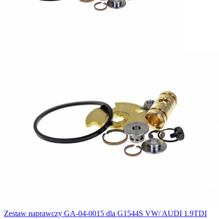
Zestaw naprawczy GA-04-0015 dla G1544S VW/ AUDI 1.9TDI