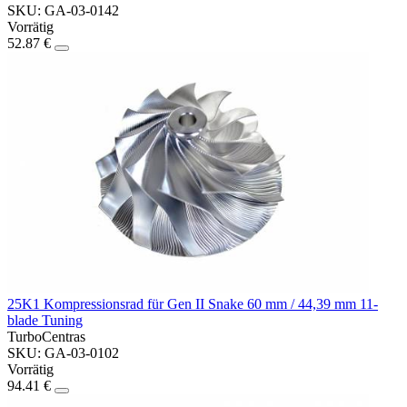
SKU: GA-03-0142
Vorrätig
52.87 €
25K1 Kompressionsrad für Gen II Snake 60 mm / 44,39 mm 11-
blade Tuning
TurboCentras
SKU: GA-03-0102
Vorrätig
94.41 €