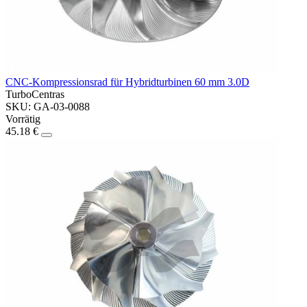
CNC-Kompressionsrad für Hybridturbinen 60 mm 3.0D
TurboCentras
SKU: GA-03-0088
Vorrätig
45.18 €