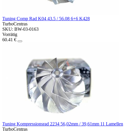
Tuning Comp Rad K04 43.5 / 56.08 6+6 K428
TurboCentras
SKU: BW-03-0163
Vorrätig
60.41 €
Tuning Kompressionsrad 2234 56,02mm / 39,61mm 11 Lamellen
TurboCentras