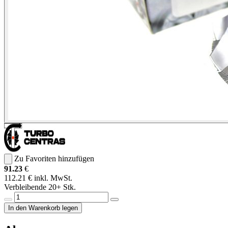
Zu Favoriten hinzufügen
91.23
€
112.21 € inkl. MwSt.
Verbleibende 20+ Stk.
In den Warenkorb legen