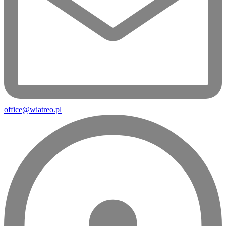
office@wiatreo.pl