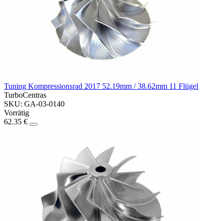
Tuning Kompressionsrad 2017 52.19mm / 38.62mm 11 Flügel
TurboCentras
SKU: GA-03-0140
Vorrätig
62.35 €