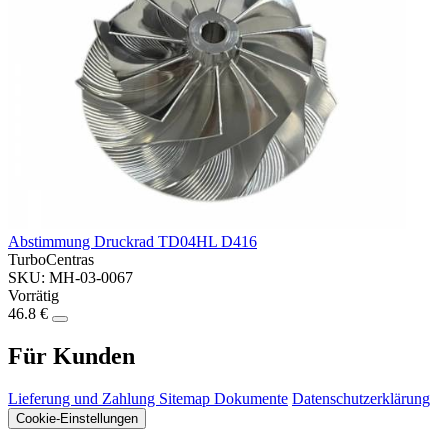
Abstimmung Druckrad TD04HL D416
TurboCentras
SKU: MH-03-0067
Vorrätig
46.8 €
Für Kunden
Lieferung und Zahlung
Sitemap
Dokumente
Datenschutzerklärung
Cookie-Einstellungen