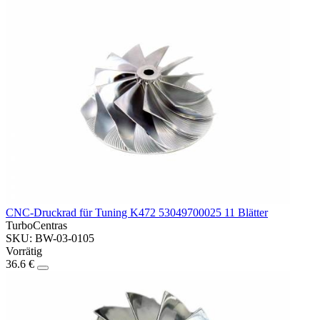
CNC-Druckrad für Tuning K472 53049700025 11 Blätter
TurboCentras
SKU: BW-03-0105
Vorrätig
36.6 €