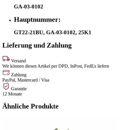
GA-03-0102
Hauptnummer:
GT22-21BU
,
GA-03-0102
,
25K1
Lieferung und Zahlung
Versand
Wir können diesen Artikel per DPD, InPost, FedEx liefern
Zahlung
PayPal, Mastercard / Visa
Garantie
12 Monate
Ähnliche Produkte