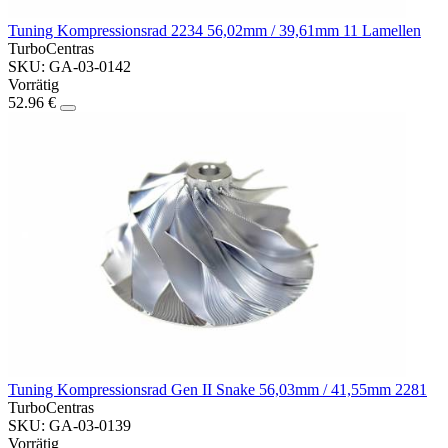
Tuning Kompressionsrad 2234 56,02mm / 39,61mm 11 Lamellen
TurboCentras
SKU: GA-03-0142
Vorrätig
52.96 €
Tuning Kompressionsrad Gen II Snake 56,03mm / 41,55mm 2281
TurboCentras
SKU: GA-03-0139
Vorrätig