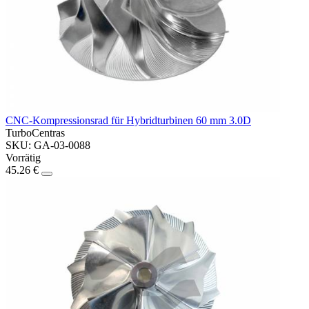
CNC-Kompressionsrad für Hybridturbinen 60 mm 3.0D
TurboCentras
SKU: GA-03-0088
Vorrätig
45.26 €