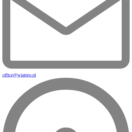
office@wiatreo.pl