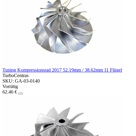
Tuning Kompressionsrad 2017 52.19mm / 38.62mm 11 Flügel
TurboCentras
SKU: GA-03-0140
Vorrätig
62.46 €