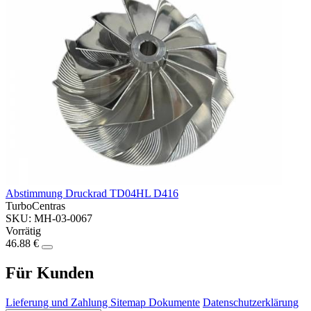
Abstimmung Druckrad TD04HL D416
TurboCentras
SKU: MH-03-0067
Vorrätig
46.88 €
Für Kunden
Lieferung und Zahlung
Sitemap
Dokumente
Datenschutzerklärung