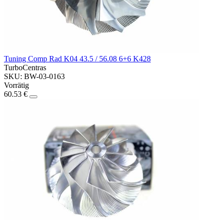
Tuning Comp Rad K04 43.5 / 56.08 6+6 K428
TurboCentras
SKU: BW-03-0163
Vorrätig
60.53 €