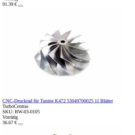
91.39 €
CNC-Druckrad für Tuning K472 53049700025 11 Blätter
TurboCentras
SKU: BW-03-0105
Vorrätig
36.67 €