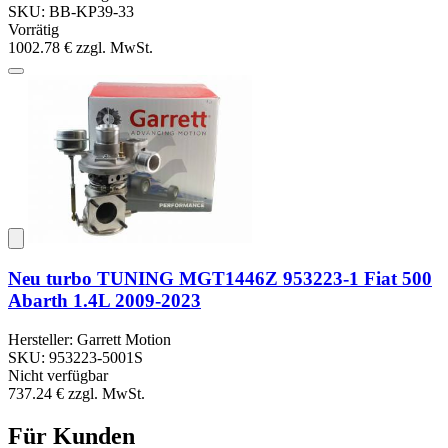
SKU: BB-KP39-33
Vorrätig
1002.78 €
zzgl. MwSt.
Neu turbo TUNING MGT1446Z 953223-1 Fiat 500
Abarth 1.4L 2009-2023
Hersteller: Garrett Motion
SKU: 953223-5001S
Nicht verfügbar
737.24 €
zzgl. MwSt.
Für Kunden