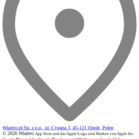
Wiatreo.pl Sp. z o.o., ul. Cygana 3, 45-121 Opole, Polen
© 2026 Wiatreo
App Store und das Apple-Logo sind Marken von Apple Inc.