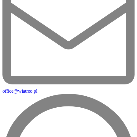
office@wiatreo.pl