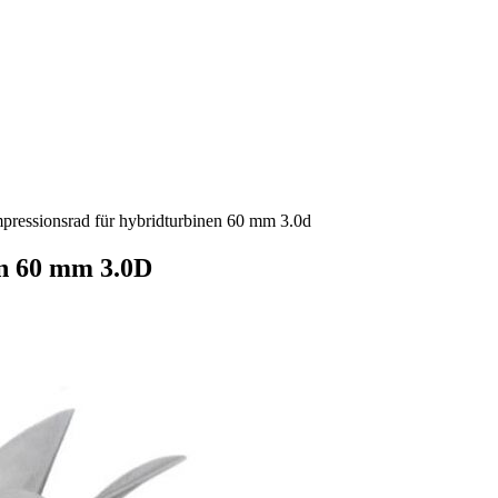
ressionsrad für hybridturbinen 60 mm 3.0d
n 60 mm 3.0D