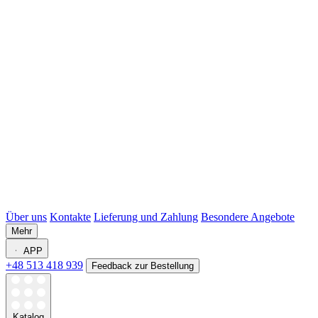
Über uns
Kontakte
Lieferung und Zahlung
Besondere Angebote
Mehr
APP
+48 513 418 939
Feedback zur Bestellung
Katalog