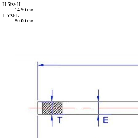
H
Size H
14.50 mm
L
Size L
80.00 mm