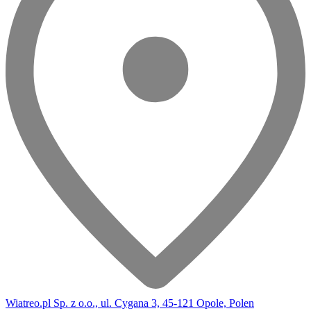
Wiatreo.pl Sp. z o.o., ul. Cygana 3, 45-121 Opole, Polen