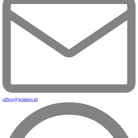
office@wiatreo.pl