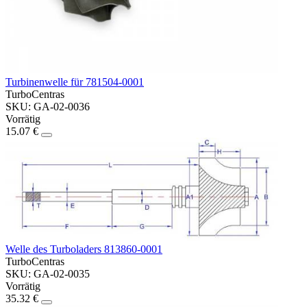
Turbinenwelle für 781504-0001
TurboCentras
SKU: GA-02-0036
Vorrätig
15.07 €
Welle des Turboladers 813860-0001
TurboCentras
SKU: GA-02-0035
Vorrätig
35.32 €