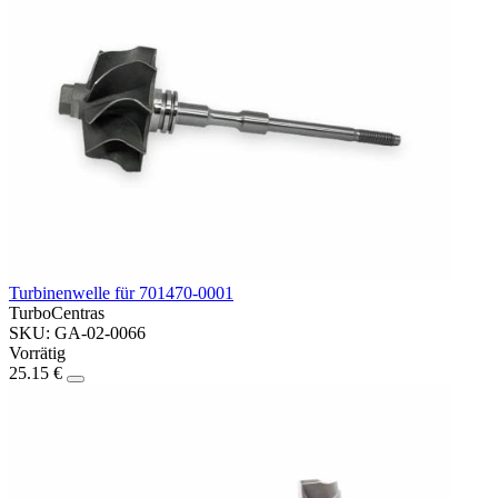
Turbinenwelle für 701470-0001
TurboCentras
SKU: GA-02-0066
Vorrätig
25.15 €