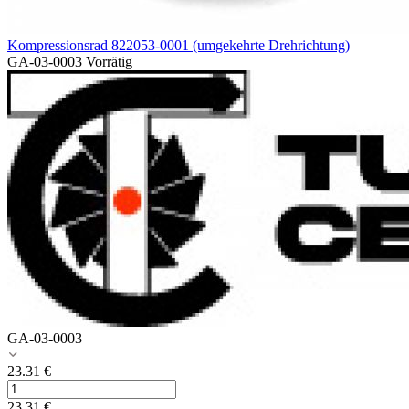
Kompressionsrad 822053-0001 (umgekehrte Drehrichtung)
GA-03-0003
Vorrätig
GA-03-0003
23.31
€
23.31
€