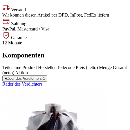
Versand
Wir können diesen Artikel per DPD, InPost, FedEx liefern
Zahlung
PayPal, Mastercard / Visa
Garantie
12 Monate
Komponenten
Teilename
Produkt
Hersteller
Teilecode
Preis (netto)
Menge
Gesamt
(netto)
Aktion
Räder des Verdichters
1
Räder des Verdichters