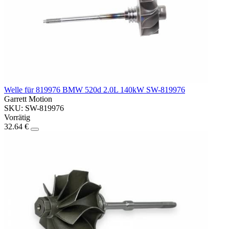
Welle für 819976 BMW 520d 2.0L 140kW SW-819976
Garrett Motion
SKU: SW-819976
Vorrätig
32.64 €