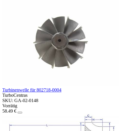
Turbinenwelle für 802718-0004
TurboCentras
SKU: GA-02-0148
Vorrätig
58.49 €