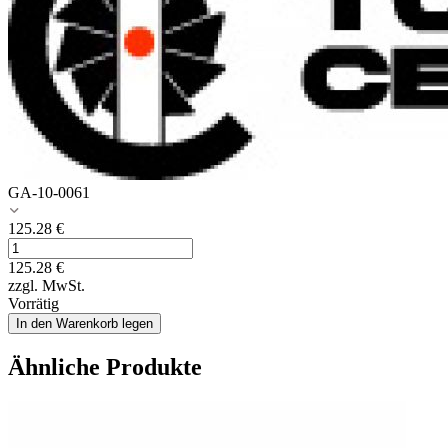
GA-10-0061
125.28
€
125.28
€
zzgl. MwSt.
Vorrätig
In den Warenkorb legen
Ähnliche Produkte