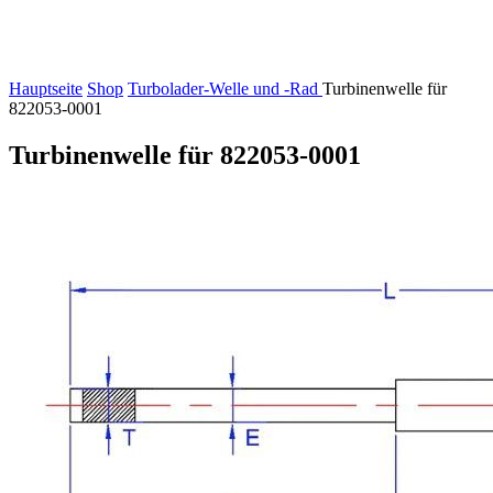
Hauptseite
Shop
Turbolader-Welle und -Rad
Turbinenwelle für
822053-0001
Turbinenwelle für 822053-0001