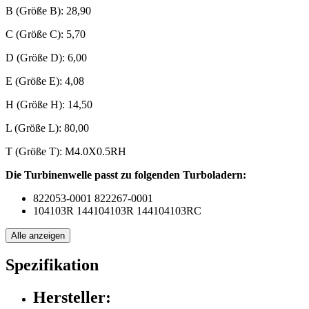
B (Größe B): 28,90
C (Größe C): 5,70
D (Größe D): 6,00
E (Größe E): 4,08
H (Größe H): 14,50
L (Größe L): 80,00
T (Größe T): M4.0X0.5RH
Die Turbinenwelle passt zu folgenden Turboladern:
822053-0001 822267-0001
104103R 144104103R 144104103RC
Alle anzeigen
Spezifikation
Hersteller: