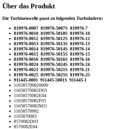
Über das Produkt
Die Turbinenwelle passt zu folgenden Turboladern:
819976-0007 819976-5007S 819976-7
819976-0010 819976-5010S 819976-10
819976-0012 819976-5012S 819976-12
819976-0013 819976-5013S 819976-13
819976-0014 819976-5014S 819976-14
819976-0015 819976-5015S 819976-15
819976-0016 819976-5016S 819976-16
819976-0024 819976-5024S 819976-24
819976-0021 819976-5021S 819976-21
819976-0025 819976-5025S 819976-25
911445-0001 911445-5001S 911445-1
116585700820000
11658570082D03
11658570082E04
11658570082F05
11658570082M11
11658570082
1165870083
8570082D03
8570082E04