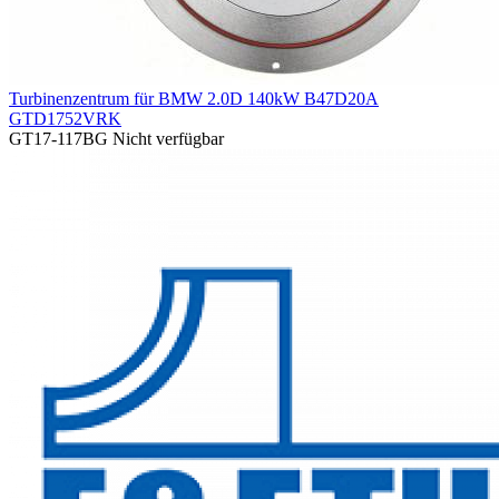
Turbinenzentrum für BMW 2.0D 140kW B47D20A
GTD1752VRK
GT17-117BG
Nicht verfügbar