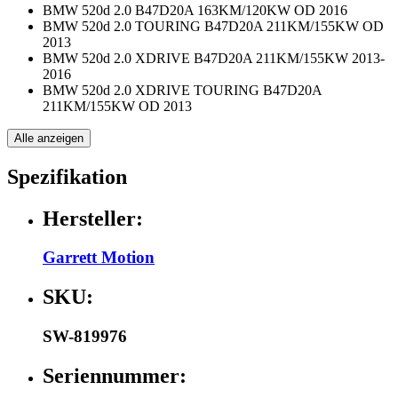
BMW 520d 2.0 B47D20A 163KM/120KW OD 2016
BMW 520d 2.0 TOURING B47D20A 211KM/155KW OD
2013
BMW 520d 2.0 XDRIVE B47D20A 211KM/155KW 2013-
2016
BMW 520d 2.0 XDRIVE TOURING B47D20A
211KM/155KW OD 2013
Alle anzeigen
Spezifikation
Hersteller:
Garrett Motion
SKU:
SW-819976
Seriennummer: