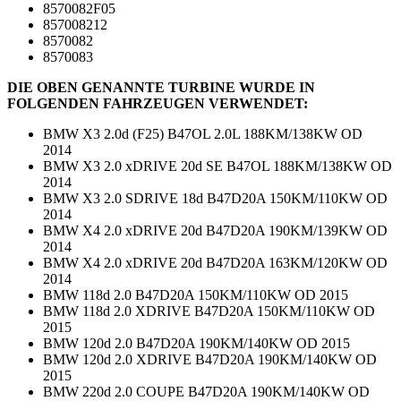
8570082F05
857008212
8570082
8570083
DIE OBEN GENANNTE TURBINE WURDE IN
FOLGENDEN FAHRZEUGEN VERWENDET:
BMW X3 2.0d (F25) B47OL 2.0L 188KM/138KW OD
2014
BMW X3 2.0 xDRIVE 20d SE B47OL 188KM/138KW OD
2014
BMW X3 2.0 SDRIVE 18d B47D20A 150KM/110KW OD
2014
BMW X4 2.0 xDRIVE 20d B47D20A 190KM/139KW OD
2014
BMW X4 2.0 xDRIVE 20d B47D20A 163KM/120KW OD
2014
BMW 118d 2.0 B47D20A 150KM/110KW OD 2015
BMW 118d 2.0 XDRIVE B47D20A 150KM/110KW OD
2015
BMW 120d 2.0 B47D20A 190KM/140KW OD 2015
BMW 120d 2.0 XDRIVE B47D20A 190KM/140KW OD
2015
BMW 220d 2.0 COUPE B47D20A 190KM/140KW OD