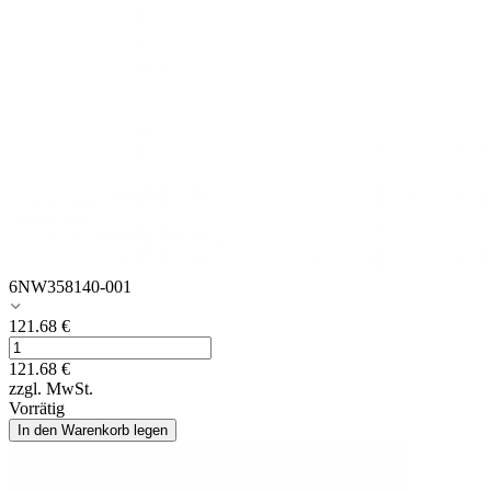
6NW358140-001
121.68
€
121.68
€
zzgl. MwSt.
Vorrätig
In den Warenkorb legen