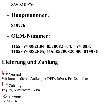
SW-819976
Hauptnummer:
819976
OEM-Nummer:
11658570082E04
,
8570082E04
,
8570083
,
11658570082F05
,
116585700820000
,
819976
Lieferung und Zahlung
Versand
Wir können diesen Artikel per DPD, InPost, FedEx liefern
Zahlung
PayPal, Mastercard / Visa
Garantie
12 Monate