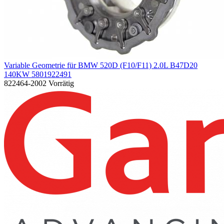
Variable Geometrie für BMW 520D (F10/F11) 2.0L B47D20
140KW 5801922491
822464-2002
Vorrätig