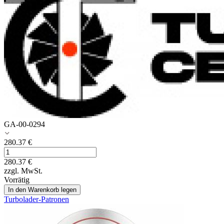
GA-00-0294
280.37
€
280.37
€
zzgl. MwSt.
Vorrätig
In den Warenkorb legen
Turbolader-Patronen