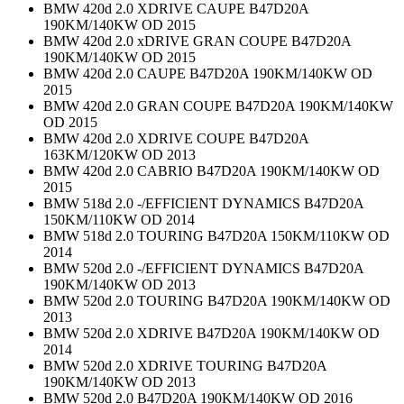
BMW 420d 2.0 XDRIVE CAUPE B47D20A
190KM/140KW OD 2015
BMW 420d 2.0 xDRIVE GRAN COUPE B47D20A
190KM/140KW OD 2015
BMW 420d 2.0 CAUPE B47D20A 190KM/140KW OD
2015
BMW 420d 2.0 GRAN COUPE B47D20A 190KM/140KW
OD 2015
BMW 420d 2.0 XDRIVE COUPE B47D20A
163KM/120KW OD 2013
BMW 420d 2.0 CABRIO B47D20A 190KM/140KW OD
2015
BMW 518d 2.0 -/EFFICIENT DYNAMICS B47D20A
150KM/110KW OD 2014
BMW 518d 2.0 TOURING B47D20A 150KM/110KW OD
2014
BMW 520d 2.0 -/EFFICIENT DYNAMICS B47D20A
190KM/140KW OD 2013
BMW 520d 2.0 TOURING B47D20A 190KM/140KW OD
2013
BMW 520d 2.0 XDRIVE B47D20A 190KM/140KW OD
2014
BMW 520d 2.0 XDRIVE TOURING B47D20A
190KM/140KW OD 2013
BMW 520d 2.0 B47D20A 190KM/140KW OD 2016