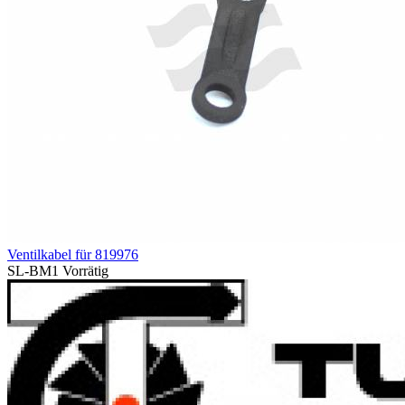
Ventilkabel für 819976
SL-BM1
Vorrätig