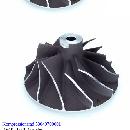
Kompressionsrad 53049700001
BW-03-0078
Vorrätig