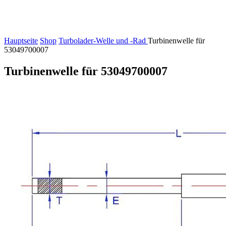
Hauptseite
Shop
Turbolader-Welle und -Rad
Turbinenwelle für
53049700007
Turbinenwelle für 53049700007