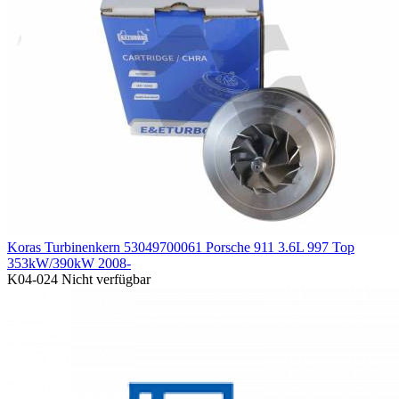
Koras Turbinenkern 53049700061 Porsche 911 3.6L 997 Top
353kW/390kW 2008-
K04-024
Nicht verfügbar