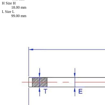
H
Size H
18.00 mm
L
Size L
99.00 mm