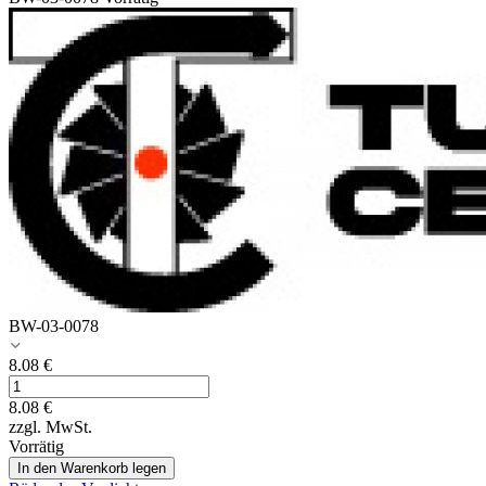
BW-03-0078
8.08
€
8.08
€
zzgl. MwSt.
Vorrätig
In den Warenkorb legen