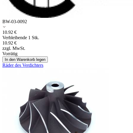
BW-03-0092
10.92
€
Verbleibende 1 Stk.
10.92
€
zzgl. MwSt.
Vorrätig
In den Warenkorb legen
Räder des Verdichters