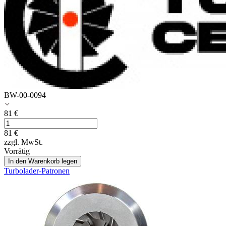
BW-00-0094
81
€
81
€
zzgl. MwSt.
Vorrätig
In den Warenkorb legen
Turbolader-Patronen