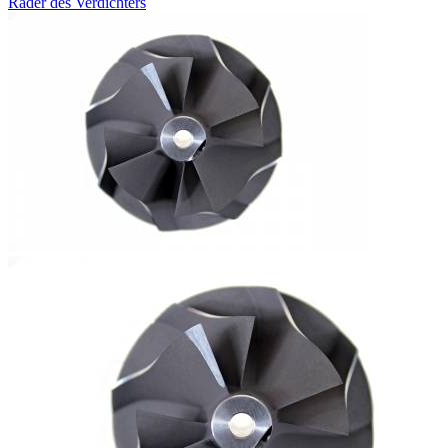
Räder des Verdichters