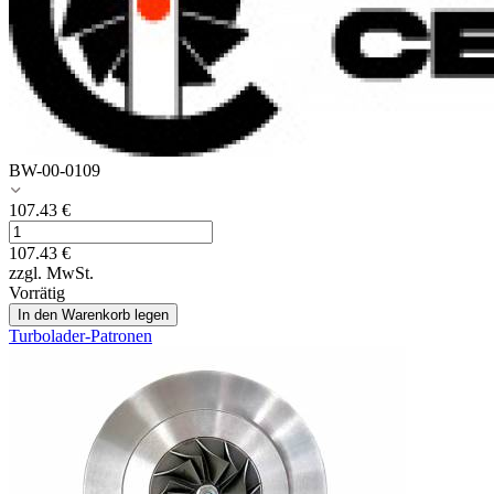
BW-00-0109
107.43
€
107.43
€
zzgl. MwSt.
Vorrätig
In den Warenkorb legen
Turbolader-Patronen