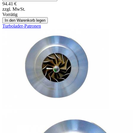
94.41
€
zzgl. MwSt.
Vorrätig
In den Warenkorb legen
Turbolader-Patronen