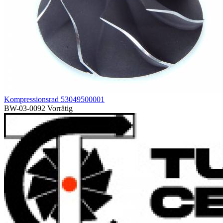
Kompressionsrad 53049500001
BW-03-0092
Vorrätig