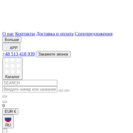
О нас
Контакты
Доставка и оплата
Спецпредложения
Больше
APP
+48 513 418 939
Закажите звонок
Каталог
0
EUR
€
RU