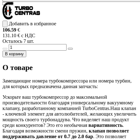
Добавить в избранное
106.59
€
131.10 € с НДС
Осталось 7 шт.
В корзину
О товаре
Замещающие номера турбокомпрессора или номера турбин,
для которых предназначена данная запчасть:
Ускорьте ваш турбокомпрессор до максимальной
производительности благодаря универсальному вакуумному
клапану, разработанному компанией TurboCentras.Наш клапан
- ключевой элемент для автолюбителей, желающих увеличить
мощность своего турбонаддува. Что виделяет наш продукт
среди конкурентов? Это его необычная
вариативность
.
Благодаря возможности смени пружин,
клапан позволяет
поддерживать давление от 0.7 до 2.0 бар
. Это позволяет