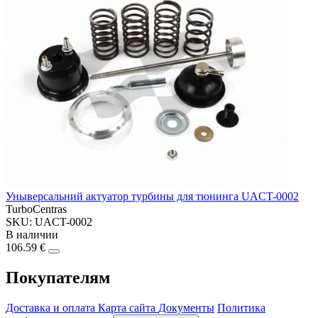
Уныверсальний актуатор турбины для тюнинга UACT-0002
TurboCentras
SKU: UACT-0002
В наличии
106.59 €
Покупателям
Доставка и оплата
Карта сайта
Документы
Политика