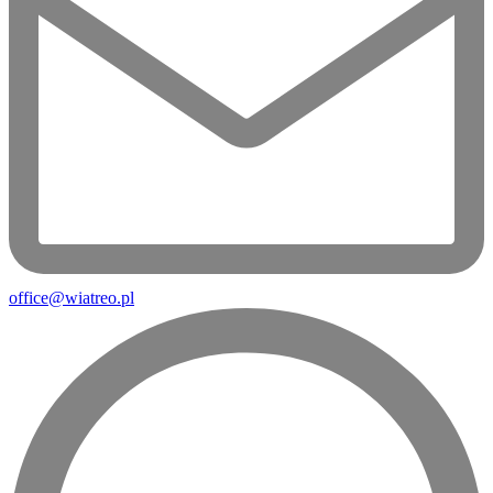
office@wiatreo.pl