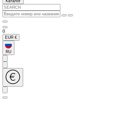
Каталог
0
EUR
€
RU