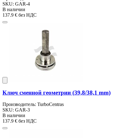
SKU: GAR-4
В наличии
137.9 €
без НДС
Ключ сменной геометрии (39,8/38,1 mm)
Производитель: TurboCentras
SKU: GAR-3
В наличии
137.9 €
без НДС