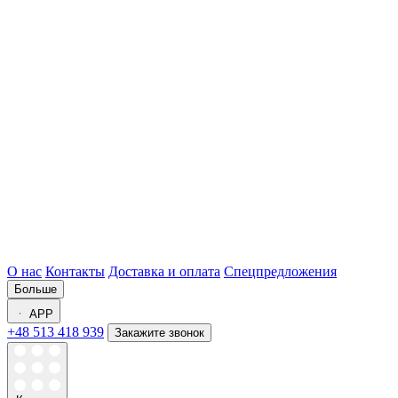
О нас
Контакты
Доставка и оплата
Спецпредложения
Больше
APP
+48 513 418 939
Закажите звонок