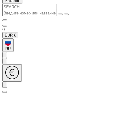
Каталог
0
EUR
€
RU