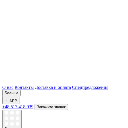
О нас
Контакты
Доставка и оплата
Спецпредложения
Больше
APP
+48 513 418 939
Закажите звонок