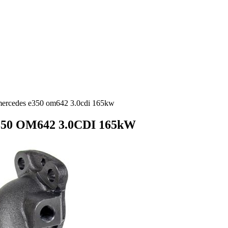
ercedes e350 om642 3.0cdi 165kw
350 OM642 3.0CDI 165kW