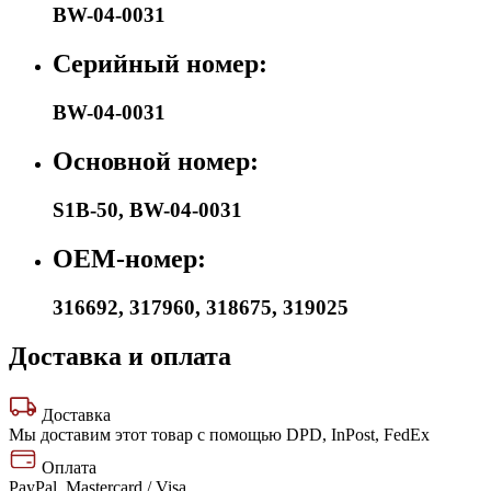
BW-04-0031
Серийный номер:
BW-04-0031
Основной номер:
S1B-50
,
BW-04-0031
OEM-номер:
316692
,
317960
,
318675
,
319025
Доставка и оплата
Доставка
Мы доставим этот товар с помощью DPD, InPost, FedEx
Оплата
PayPal, Mastercard / Visa