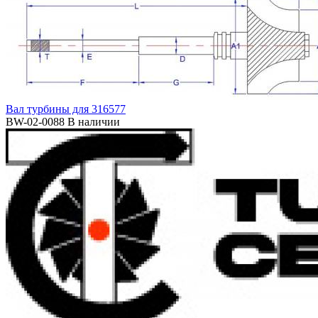
Вал турбины для 316577
BW-02-0088
В наличии