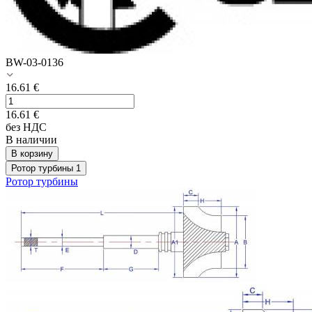
BW-03-0136
16.61
€
16.61
€
без НДС
В наличии
В корзину
Ротор турбины
1
Ротор турбины