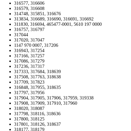
316577, 316606
316579, 316608
314748, 315851, 316676
313834, 316689, 316690, 316691, 316692
311830, 316694, 465477-0001, 5610 197 0000
316757, 316797
317044
317020, 317047
1147 970 0007, 317206
316943, 317254
317166, 317257
317086, 317279
317236, 317317
317333, 317684, 318639
317508, 317763, 318638
317709, 317823
316848, 317955, 318635
317797, 317956
317904, 317905, 317906, 317959, 319338
317908, 317909, 317910, 317960
318020, 318087
317798, 318116, 318636
317800, 318125
317801, 318126, 318637
318177, 318179