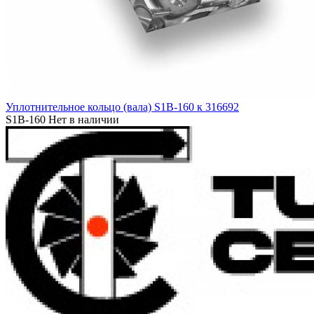
Уплотнительное кольцо (вала) S1B-160 к 316692
S1B-160
Нет в наличии