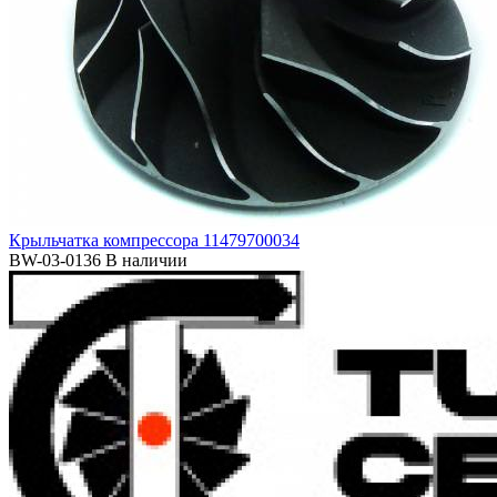
Крыльчатка компрессора 11479700034
BW-03-0136
В наличии