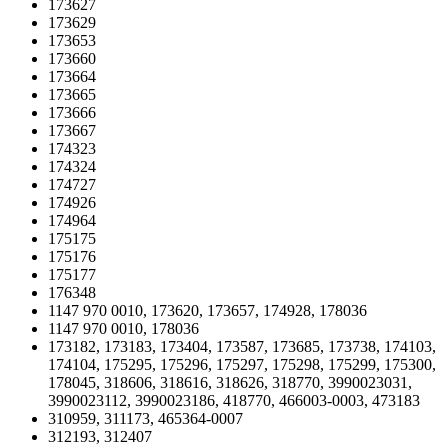
173627
173629
173653
173660
173664
173665
173666
173667
174323
174324
174727
174926
174964
175175
175176
175177
176348
1147 970 0010, 173620, 173657, 174928, 178036
1147 970 0010, 178036
173182, 173183, 173404, 173587, 173685, 173738, 174103,
174104, 175295, 175296, 175297, 175298, 175299, 175300,
178045, 318606, 318616, 318626, 318770, 3990023031,
3990023112, 3990023186, 418770, 466003-0003, 473183
310959, 311173, 465364-0007
312193, 312407