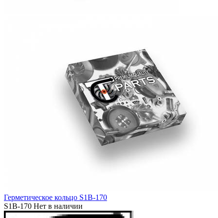
Герметическое кольцо S1B-170
S1B-170
Нет в наличии