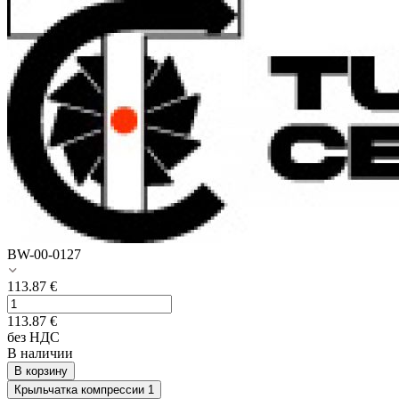
BW-00-0127
113.87
€
113.87
€
без НДС
В наличии
В корзину
Крыльчатка компрессии
1