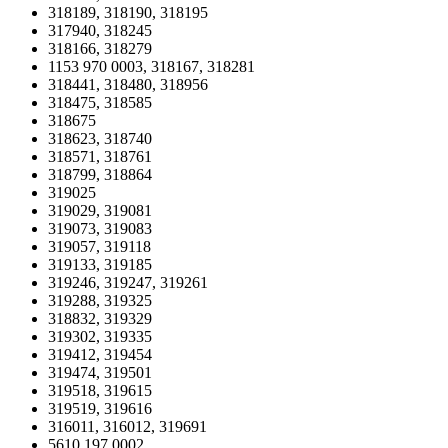
318189, 318190, 318195
317940, 318245
318166, 318279
1153 970 0003, 318167, 318281
318441, 318480, 318956
318475, 318585
318675
318623, 318740
318571, 318761
318799, 318864
319025
319029, 319081
319073, 319083
319057, 319118
319133, 319185
319246, 319247, 319261
319288, 319325
318832, 319329
319302, 319335
319412, 319454
319474, 319501
319518, 319615
319519, 319616
316011, 316012, 319691
5610 197 0002