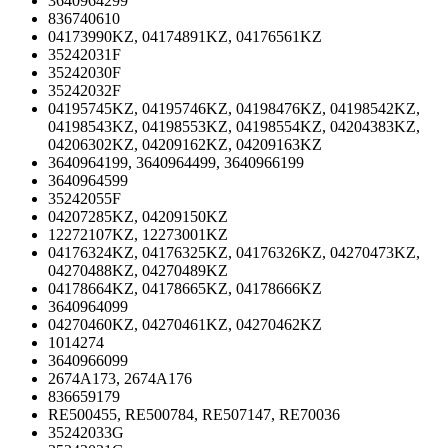
3640964299
836740610
04173990KZ, 04174891KZ, 04176561KZ
35242031F
35242030F
35242032F
04195745KZ, 04195746KZ, 04198476KZ, 04198542KZ,
04198543KZ, 04198553KZ, 04198554KZ, 04204383KZ,
04206302KZ, 04209162KZ, 04209163KZ
3640964199, 3640964499, 3640966199
3640964599
35242055F
04207285KZ, 04209150KZ
12272107KZ, 12273001KZ
04176324KZ, 04176325KZ, 04176326KZ, 04270473KZ,
04270488KZ, 04270489KZ
04178664KZ, 04178665KZ, 04178666KZ
3640964099
04270460KZ, 04270461KZ, 04270462KZ
1014274
3640966099
2674A173, 2674A176
836659179
RE500455, RE500784, RE507147, RE70036
35242033G