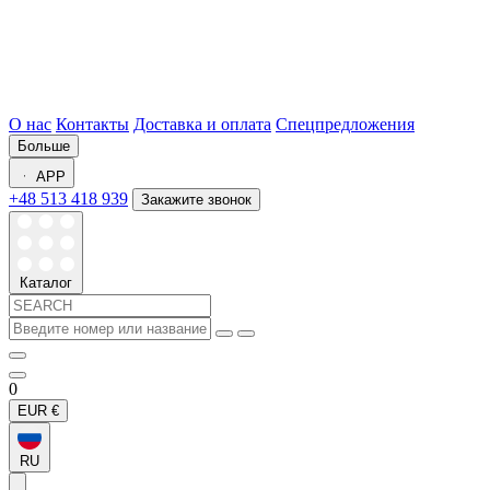
О нас
Контакты
Доставка и оплата
Спецпредложения
Больше
APP
+48 513 418 939
Закажите звонок
Каталог
0
EUR
€
RU