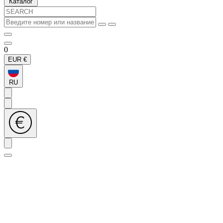
Каталог
0
EUR
€
RU