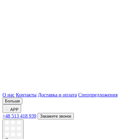
О нас
Контакты
Доставка и оплата
Спецпредложения
Больше
APP
+48 513 418 939
Закажите звонок