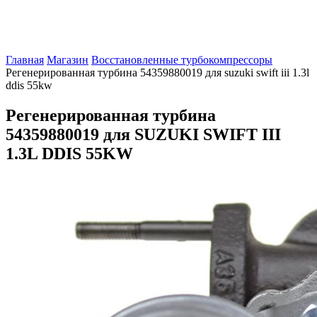
Главная
Магазин
Восстановленные турбокомпрессоры
Регенерированная турбина 54359880019 для suzuki swift iii 1.3l
ddis 55kw
Регенерированная турбина
54359880019 для SUZUKI SWIFT III
1.3L DDIS 55KW