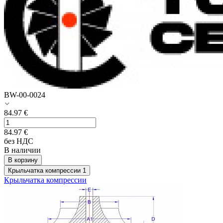
BW-00-0024
84.97
€
84.97
€
без НДС
В наличии
В корзину
Крыльчатка компрессии
1
Крыльчатка компрессии