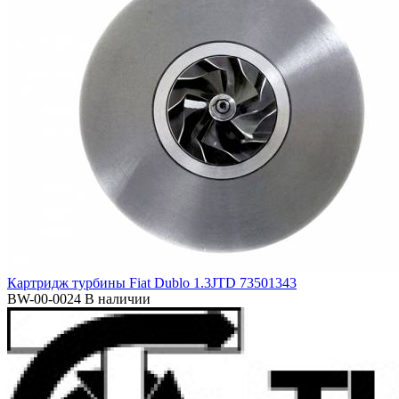
Картридж турбины Fiat Dublo 1.3JTD 73501343
BW-00-0024
В наличии