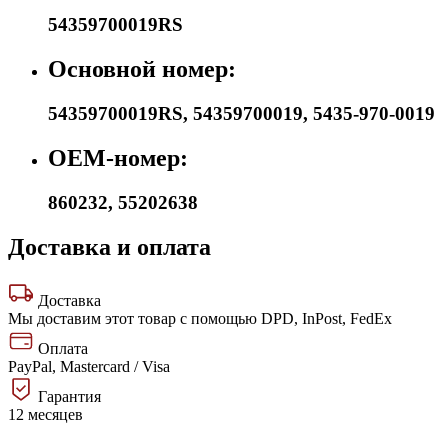
54359700019RS
Основной номер:
54359700019RS
,
54359700019
,
5435-970-0019
OEM-номер:
860232
,
55202638
Доставка и оплата
Доставка
Мы доставим этот товар с помощью DPD, InPost, FedEx
Оплата
PayPal, Mastercard / Visa
Гарантия
12 месяцев