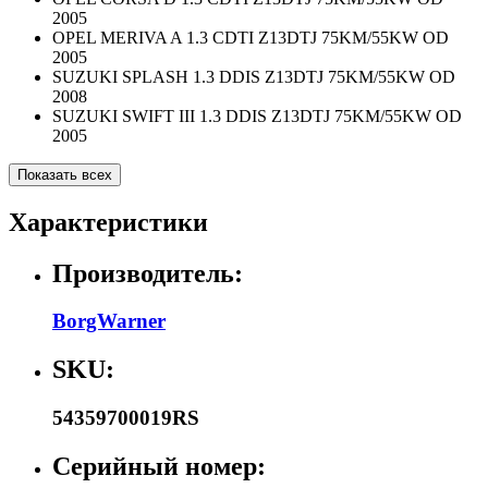
2005
OPEL MERIVA A 1.3 CDTI Z13DTJ 75KM/55KW OD
2005
SUZUKI SPLASH 1.3 DDIS Z13DTJ 75KM/55KW OD
2008
SUZUKI SWIFT III 1.3 DDIS Z13DTJ 75KM/55KW OD
2005
Показать всех
Характеристики
Производитель:
BorgWarner
SKU:
54359700019RS
Серийный номер: