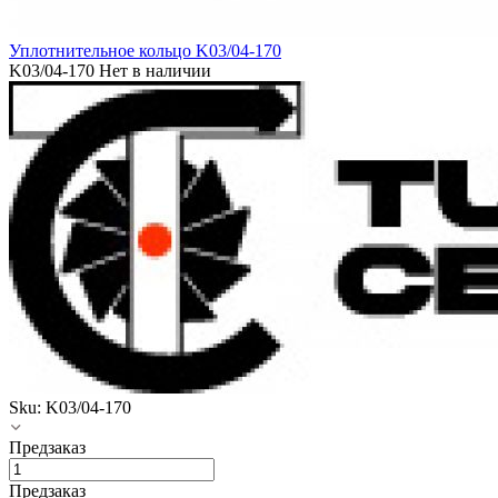
Уплотнительное кольцо K03/04-170
K03/04-170
Нет в наличии
Sku:
K03/04-170
Предзаказ
Предзаказ