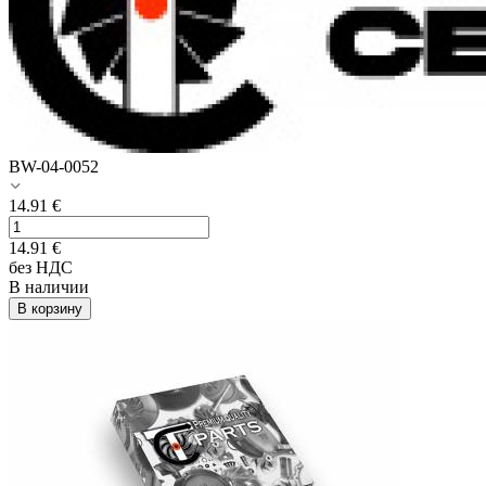
BW-04-0052
14.91
€
14.91
€
без НДС
В наличии
В корзину