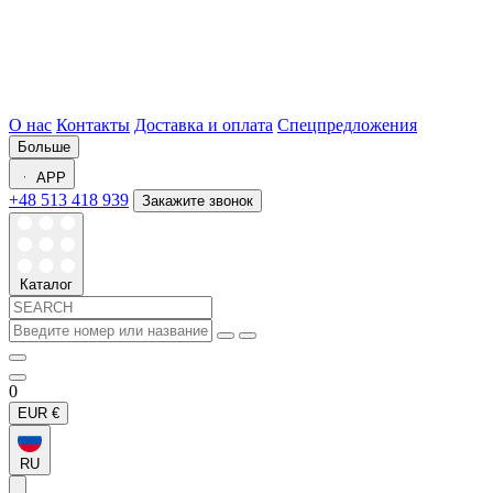
О нас
Контакты
Доставка и оплата
Спецпредложения
Больше
APP
+48 513 418 939
Закажите звонок
Каталог
0
EUR
€
RU