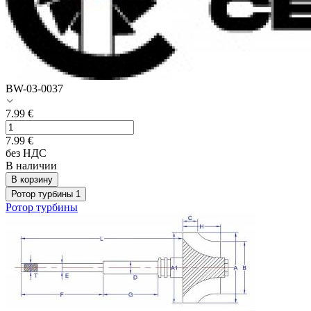
BW-03-0037
7.99
€
7.99
€
без НДС
В наличии
В корзину
Ротор турбины
1
Ротор турбины