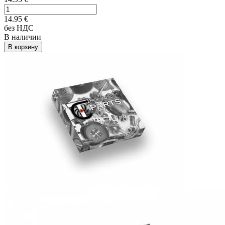
14.95
€
без НДС
В наличии
В корзину