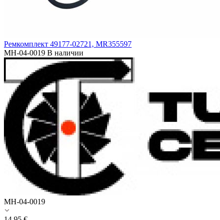
Ремкомплект 49177-02721, MR355597
MH-04-0019
В наличии
MH-04-0019
14.95
€