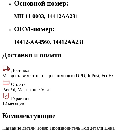
Основной номер:
MH-11-0003
,
14412AA231
OEM-номер:
14412-AA4560
,
14412AA231
Доставка и оплата
Доставка
Мы доставим этот товар с помощью DPD, InPost, FedEx
Оплата
PayPal, Mastercard / Visa
Гарантия
12 месяцев
Комплектующие
Название детали
Товар
Производитель
Код детали
Цена