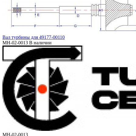
Вал турбины для 49177-00110
MH-02-0013
В наличии
MH-02-0013