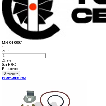
MH-04-0007
21.9
€
21.9
€
без НДС
В наличии
В корзину
Ремкомплекты