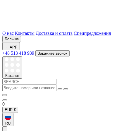
О нас
Контакты
Доставка и оплата
Спецпредложения
Больше
APP
+48 513 418 939
Закажите звонок
Каталог
0
EUR
€
RU