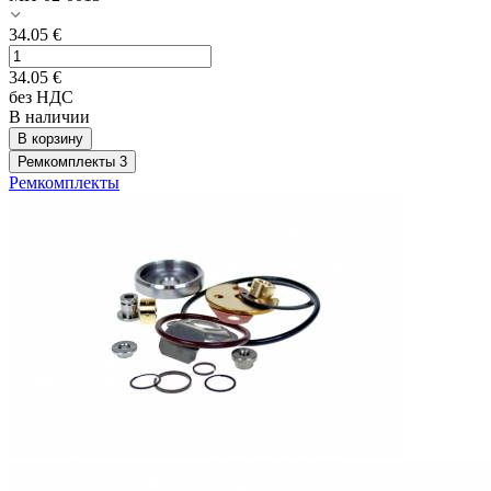
34.05
€
34.05
€
без НДС
В наличии
В корзину
Ремкомплекты
3
Ремкомплекты