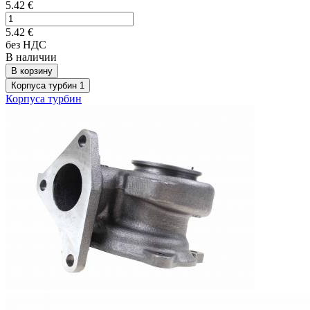
5.42
€
5.42
€
без НДС
В наличии
В корзину
Корпуса турбин
1
Корпуса турбин