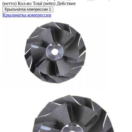
(нетто)
Кол-во
Total (netto)
Действие
Крыльчатка компрессии
1
Крыльчатка компрессии