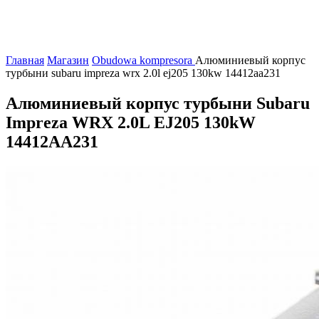
Главная
Магазин
Obudowa kompresora
Алюминиевый корпус
турбыни subaru impreza wrx 2.0l ej205 130kw 14412aa231
Алюминиевый корпус турбыни Subaru
Impreza WRX 2.0L EJ205 130kW
14412AA231