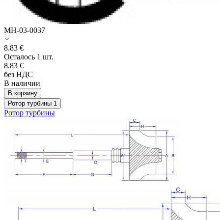
MH-03-0037
8.83
€
Осталось 1 шт.
8.83
€
без НДС
В наличии
В корзину
Ротор турбины
1
Ротор турбины