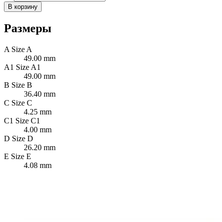
В корзину
Размеры
A
Size A
49.00 mm
A1
Size A1
49.00 mm
B
Size B
36.40 mm
C
Size C
4.25 mm
C1
Size C1
4.00 mm
D
Size D
26.20 mm
E
Size E
4.08 mm