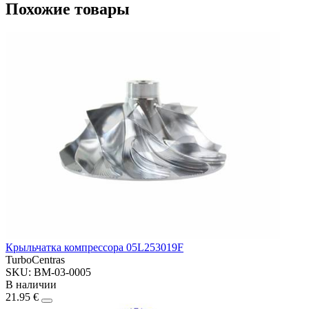
Похожие товары
Крыльчатка компрессора 05L253019F
TurboCentras
SKU: BM-03-0005
В наличии
21.95 €