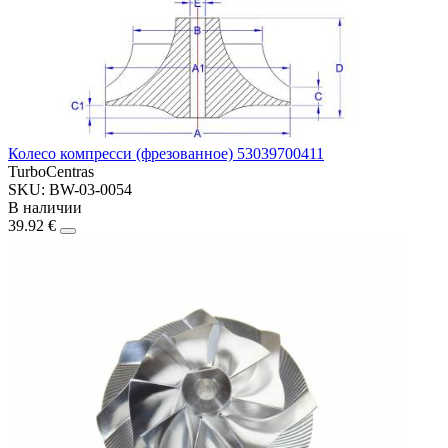
Колесо компресси (фрезованное) 53039700411
TurboCentras
SKU: BW-03-0054
В наличии
39.92 €