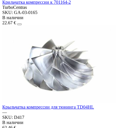
Крильчатка компрессии к 701164-2
TurboCentras
SKU: GA-03-0165
В наличии
22.67 €
Крыльчатка компрессии для тюнинга TD04HL
—
SKU: D417
В наличии
62.46 €