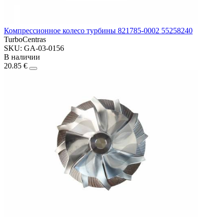
Компрессионное колесо турбины 821785-0002 55258240
TurboCentras
SKU: GA-03-0156
В наличии
20.85 €