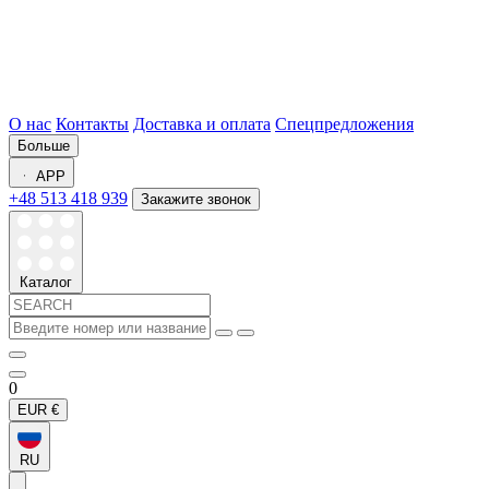
О нас
Контакты
Доставка и оплата
Спецпредложения
Больше
APP
+48 513 418 939
Закажите звонок
Каталог
0
EUR
€
RU