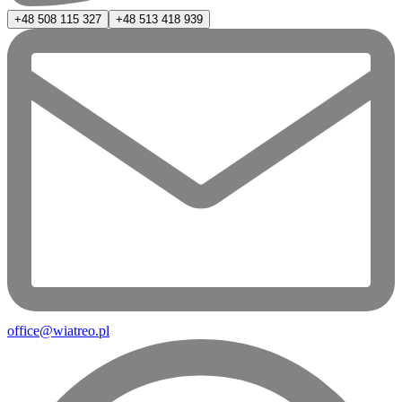
+48 508 115 327
+48 513 418 939
office@wiatreo.pl