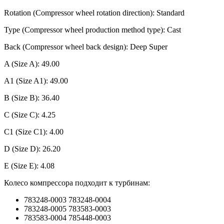
Rotation (Compressor wheel rotation direction): Standard
Type (Compressor wheel production method type): Cast
Back (Compressor wheel back design): Deep Super
A (Size A): 49.00
A1 (Size A1): 49.00
B (Size B): 36.40
C (Size C): 4.25
C1 (Size C1): 4.00
D (Size D): 26.20
E (Size E): 4.08
Колесо компрессора подходит к турбинам:
783248-0003 783248-0004
783248-0005 783583-0003
783583-0004 785448-0003