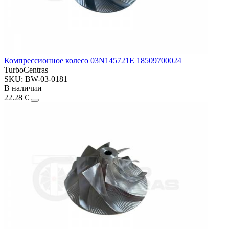
Компрессионное колесо 03N145721E 18509700024
TurboCentras
SKU: BW-03-0181
В наличии
22.28 €