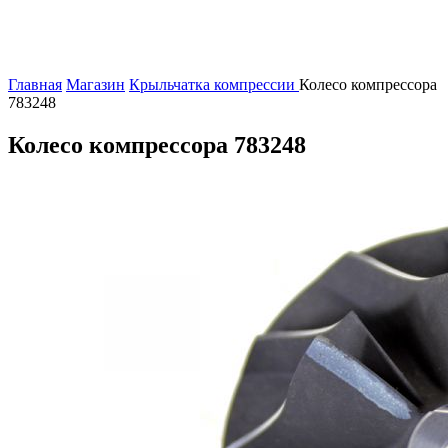
Главная
Магазин
Крыльчатка компрессии
Колесо компрессора
783248
Колесо компрессора 783248