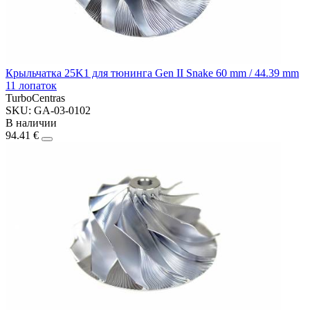
Крыльчатка 25K1 для тюнинга Gen II Snake 60 mm / 44.39 mm
11 лопаток
TurboCentras
SKU: GA-03-0102
В наличии
94.41 €