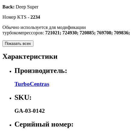
Back:
Deep Super
Номер KTS -
2234
Обычно используется для модификации
турбокомпрессоров:
721021; 724930; 720885; 769708; 709836;
Показать всех
Характеристики
Производитель:
TurboCentras
SKU:
GA-03-0142
Серийный номер: