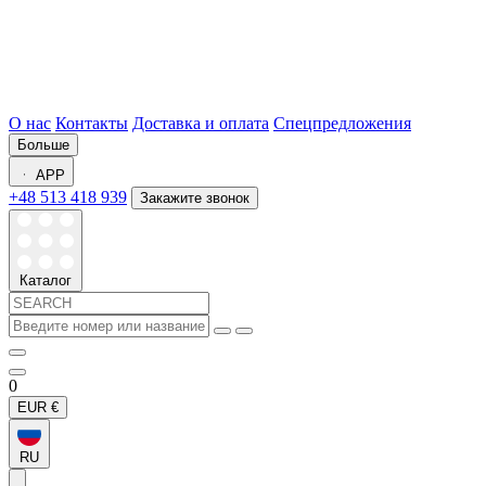
О нас
Контакты
Доставка и оплата
Спецпредложения
Больше
APP
+48 513 418 939
Закажите звонок
Каталог
0
EUR
€
RU