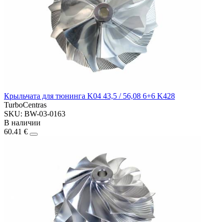
Крыльчата для тюнинга K04 43,5 / 56,08 6+6 K428
TurboCentras
SKU: BW-03-0163
В наличии
60.41 €