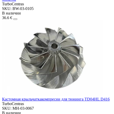
TurboCentras
SKU: BW-03-0105
В наличии
36.6 €
Кастомная крыльчаткакомпресии для тюнинга TD04HL D416
TurboCentras
SKU: MH-03-0067
В наличии