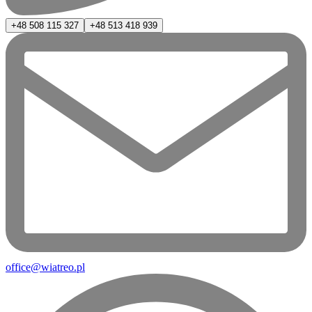
+48 508 115 327
+48 513 418 939
office@wiatreo.pl