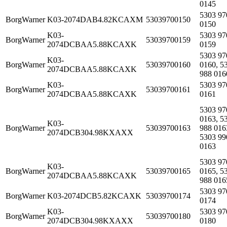
0145
5303 97
BorgWarner
K03-2074DAB4.82KCAXM
53039700150
0150
K03-
5303 97
BorgWarner
53039700159
2074DCBAA5.88KCAXK
0159
5303 97
K03-
BorgWarner
53039700160
0160, 5
2074DCBAA5.88KCAXK
988 016
K03-
5303 97
BorgWarner
53039700161
2074DCBAA5.88KCAXK
0161
5303 97
0163, 5
K03-
BorgWarner
53039700163
988 016
2074DCB304.98KXAXX
5303 99
0163
5303 97
K03-
BorgWarner
53039700165
0165, 5
2074DCBAA5.88KCAXK
988 016
5303 97
BorgWarner
K03-2074DCB5.82KCAXK
53039700174
0174
K03-
5303 97
BorgWarner
53039700180
2074DCB304.98KXAXX
0180