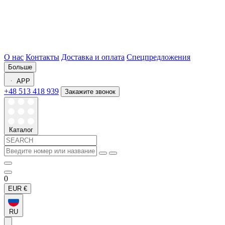
О нас
Контакты
Доставка и оплата
Спецпредложения
Больше
APP
+48 513 418 939
Закажите звонок
Каталог
0
EUR
€
RU