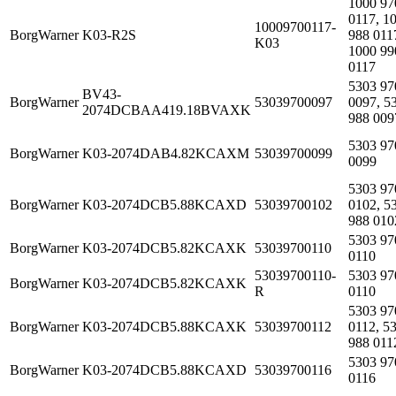
1000 97
0117, 1
10009700117-
BorgWarner
K03-R2S
988 011
K03
1000 99
0117
5303 97
BV43-
BorgWarner
53039700097
0097, 5
2074DCBAA419.18BVAXK
988 009
5303 97
BorgWarner
K03-2074DAB4.82KCAXM
53039700099
0099
5303 97
BorgWarner
K03-2074DCB5.88KCAXD
53039700102
0102, 5
988 010
5303 97
BorgWarner
K03-2074DCB5.82KCAXK
53039700110
0110
53039700110-
5303 97
BorgWarner
K03-2074DCB5.82KCAXK
R
0110
5303 97
BorgWarner
K03-2074DCB5.88KCAXK
53039700112
0112, 5
988 011
5303 97
BorgWarner
K03-2074DCB5.88KCAXD
53039700116
0116