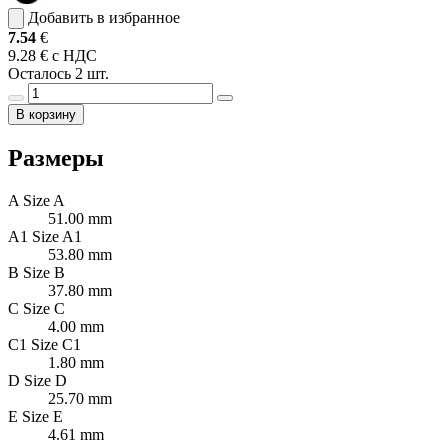
Добавить в избранное
7.54
€
9.28 € с НДС
Осталось 2 шт.
В корзину
Размеры
A
Size A
51.00 mm
A1
Size A1
53.80 mm
B
Size B
37.80 mm
C
Size C
4.00 mm
C1
Size C1
1.80 mm
D
Size D
25.70 mm
E
Size E
4.61 mm