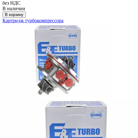
без НДС
В наличии
В корзину
Картридж турбокомпрессора