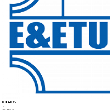
K03-035