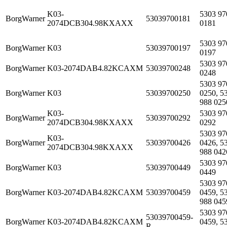
K03-
5303 97
BorgWarner
53039700181
2074DCB304.98KXAXX
0181
5303 97
BorgWarner
K03
53039700197
0197
5303 97
BorgWarner
K03-2074DAB4.82KCAXM
53039700248
0248
5303 97
BorgWarner
K03
53039700250
0250, 5
988 025
K03-
5303 97
BorgWarner
53039700292
2074DCB304.98KXAXX
0292
5303 97
K03-
BorgWarner
53039700426
0426, 5
2074DCB304.98KXAXX
988 042
5303 97
BorgWarner
K03
53039700449
0449
5303 97
BorgWarner
K03-2074DAB4.82KCAXM
53039700459
0459, 5
988 045
5303 97
53039700459-
BorgWarner
K03-2074DAB4.82KCAXM
0459, 5
R