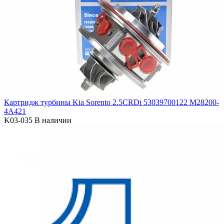
Картридж турбины Kia Sorento 2.5CRDi 53039700122 M28200-
4A421
K03-035
В наличии