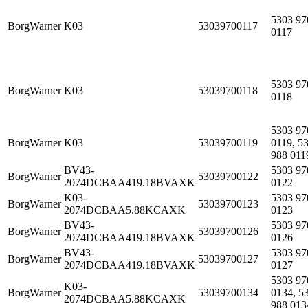
5303 97
BorgWarner
K03
53039700117
0117
5303 97
BorgWarner
K03
53039700118
0118
5303 97
BorgWarner
K03
53039700119
0119, 5
988 011
BV43-
5303 97
BorgWarner
53039700122
2074DCBAA419.18BVAXK
0122
K03-
5303 97
BorgWarner
53039700123
2074DCBAA5.88KCAXK
0123
BV43-
5303 97
BorgWarner
53039700126
2074DCBAA419.18BVAXK
0126
BV43-
5303 97
BorgWarner
53039700127
2074DCBAA419.18BVAXK
0127
5303 97
K03-
BorgWarner
53039700134
0134, 5
2074DCBAA5.88KCAXK
988 013