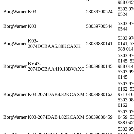
988 045
5303 97
BorgWarner
K03
53039700524
0524
5303 97
BorgWarner
K03
53039700544
0544
5303 97
K03-
BorgWarner
53039880141
0141, 5
2074DCBAA5.88KCAXK
988 014
5303 97
0145, 5
BV43-
BorgWarner
53039880145
988 014
2074DCBAA419.18BVAXC
5303 99
0145
5303 97
0162, 5
BorgWarner
K03-2074DAB4.82KCAXM
53039880162
971 016
5303 98
0162
5303 97
BorgWarner
K03-2074DAB4.82KCAXM
53039880459
0459, 5
988 045
5303 95