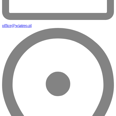
office@wiatreo.pl