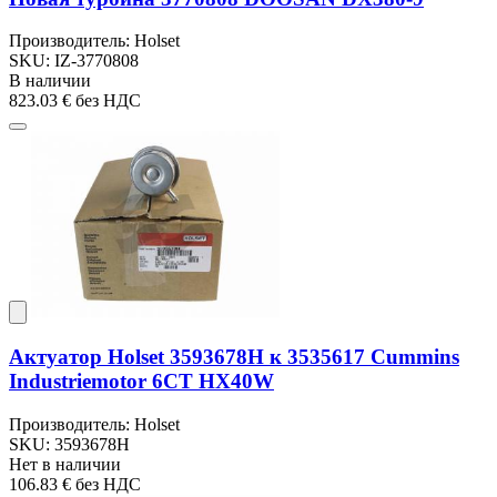
Производитель: Holset
SKU: IZ-3770808
В наличии
823.03 €
без НДС
Актуатор Holset 3593678H к 3535617 Cummins
Industriemotor 6CT HX40W
Производитель: Holset
SKU: 3593678H
Нет в наличии
106.83 €
без НДС