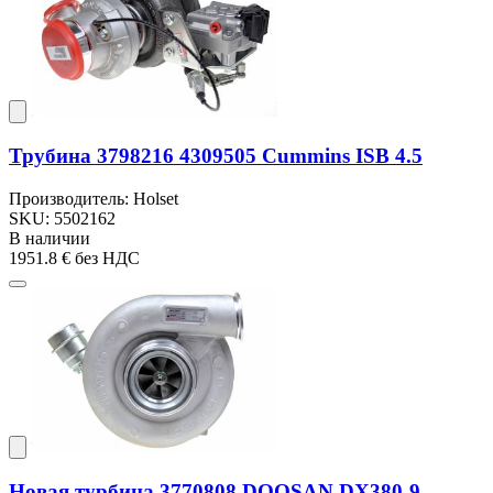
Трубина 3798216 4309505 Cummins ISB 4.5
Производитель: Holset
SKU: 5502162
В наличии
1951.8 €
без НДС
Новая турбина 3770808 DOOSAN DX380-9