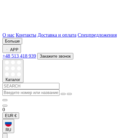
О нас
Контакты
Доставка и оплата
Спецпредложения
Больше
APP
+48 513 418 939
Закажите звонок
Каталог
0
EUR
€
RU