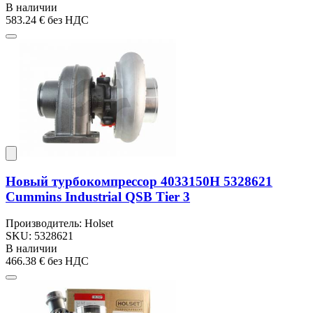
В наличии
583.24 €
без НДС
Новый турбокомпрессор 4033150H 5328621
Cummins Industrial QSB Tier 3
Производитель: Holset
SKU: 5328621
В наличии
466.38 €
без НДС