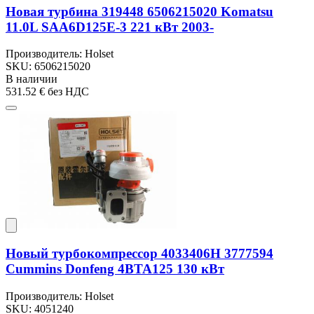
Новая турбина 319448 6506215020 Komatsu
11.0L SAA6D125E-3 221 кВт 2003-
Производитель: Holset
SKU: 6506215020
В наличии
531.52 €
без НДС
Новый турбокомпрессор 4033406H 3777594
Cummins Donfeng 4BTA125 130 кВт
Производитель: Holset
SKU: 4051240