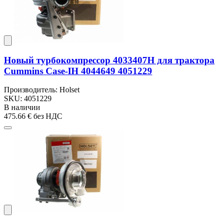
Новый турбокомпрессор 4033407H для трактора
Cummins Case-IH 4044649 4051229
Производитель: Holset
SKU: 4051229
В наличии
475.66 €
без НДС