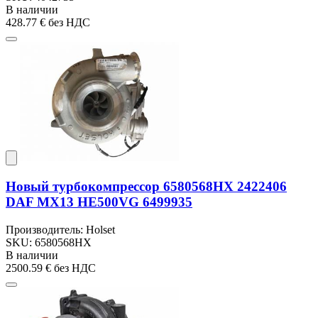
В наличии
428.77 €
без НДС
Новый турбокомпрессор 6580568HX 2422406
DAF MX13 HE500VG 6499935
Производитель: Holset
SKU: 6580568HX
В наличии
2500.59 €
без НДС