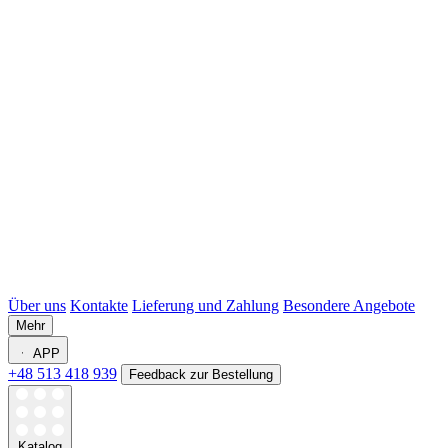
Über uns
Kontakte
Lieferung und Zahlung
Besondere Angebote
Mehr
APP
+48 513 418 939
Feedback zur Bestellung
Katalog