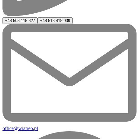
+48 508 115 327
+48 513 418 939
office@wiatreo.pl