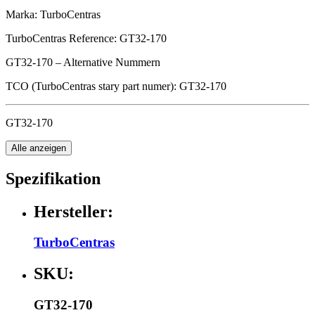
Marka: TurboCentras
TurboCentras Reference: GT32-170
GT32-170 – Alternative Nummern
TCO (TurboCentras stary part numer): GT32-170
GT32-170
Alle anzeigen
Spezifikation
Hersteller:
TurboCentras
SKU:
GT32-170