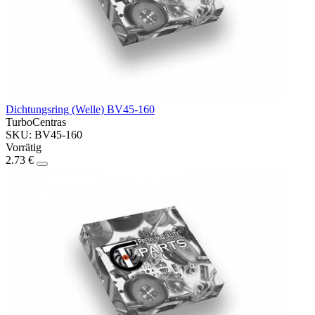
Dichtungsring (Welle) BV45-160
TurboCentras
SKU: BV45-160
Vorrätig
2.73 €