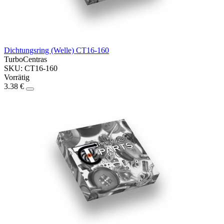
Dichtungsring (Welle) CT16-160
TurboCentras
SKU: CT16-160
Vorrätig
3.38 €