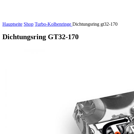
Hauptseite
Shop
Turbo-Kolbenringe
Dichtungsring gt32-170
Dichtungsring GT32-170