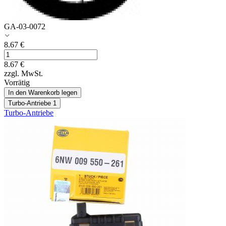
GA-03-0072
8.67
€
8.67
€
zzgl. MwSt.
Vorrätig
In den Warenkorb legen
Turbo-Antriebe
1
Turbo-Antriebe