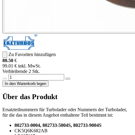
Zu Favoriten hinzufügen
80.50
€
99.01 € inkl. MwSt.
Verbleibende 2 Stk.
In den Warenkorb legen
Über das Produkt
Ersatzteilnummern für Turbolader oder Nummern der Turbolader,
für die das in diesem Angebot enthaltene Teil bestimmt ist:
802733-0004, 802733-5004S, 802733-9004S
CK5Q6K682AB