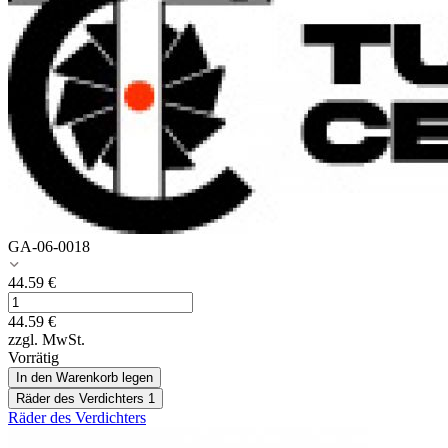
GA-06-0018
44.59
€
44.59
€
zzgl. MwSt.
Vorrätig
In den Warenkorb legen
Räder des Verdichters
1
Räder des Verdichters