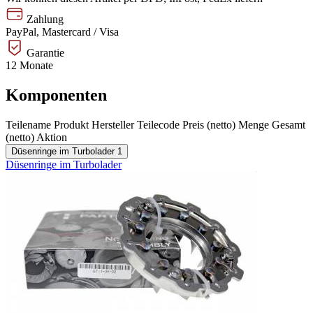
Zahlung
PayPal, Mastercard / Visa
Garantie
12 Monate
Komponenten
Teilename
Produkt
Hersteller
Teilecode
Preis (netto)
Menge
Gesamt
(netto)
Aktion
Düsenringe im Turbolader
1
Düsenringe im Turbolader