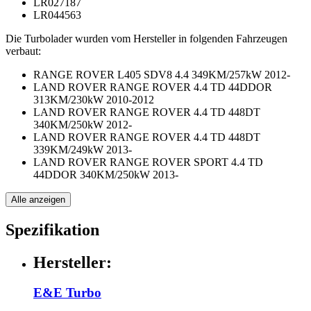
LR027187
LR044563
Die Turbolader wurden vom Hersteller in folgenden Fahrzeugen
verbaut:
RANGE ROVER L405 SDV8 4.4 349KM/257kW 2012-
LAND ROVER RANGE ROVER 4.4 TD 44DDOR
313KM/230kW 2010-2012
LAND ROVER RANGE ROVER 4.4 TD 448DT
340KM/250kW 2012-
LAND ROVER RANGE ROVER 4.4 TD 448DT
339KM/249kW 2013-
LAND ROVER RANGE ROVER SPORT 4.4 TD
44DDOR 340KM/250kW 2013-
Alle anzeigen
Spezifikation
Hersteller:
E&E Turbo