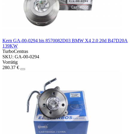
Kern GA-00-0294 bis 8570082D03 BMW X4 2.0 20d B47D20A
139KW
TurboCentras
SKU: GA-00-0294
Vorrätig
280.37 €