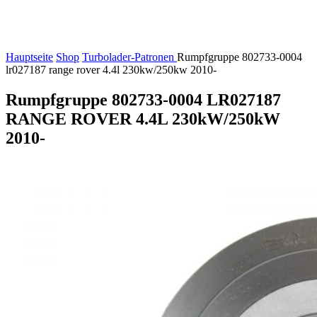
Hauptseite
Shop
Turbolader-Patronen
Rumpfgruppe 802733-0004
lr027187 range rover 4.4l 230kw/250kw 2010-
Rumpfgruppe 802733-0004 LR027187
RANGE ROVER 4.4L 230kW/250kW
2010-