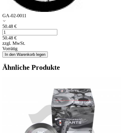
GA-02-0011
50.48
€
50.48
€
zzgl. MwSt.
Vorrätig
In den Warenkorb legen
Ähnliche Produkte