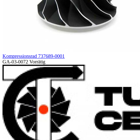
Kompressionsrad 737689-0001
GA-03-0072
Vorrätig