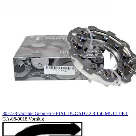
802733 variable Geometrie FIAT DUCATO 2.3 150 MULTIJET
GA-06-0018
Vorrätig